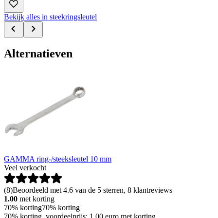
Bekijk alles in steekringsleutel
Alternatieven
GAMMA ring-/steeksleutel 10 mm
Veel verkocht
(
8
)
Beoordeeld met 4.6 van de 5 sterren, 8 klantreviews
1.00
met korting
70% korting
70% korting
70% korting, voordeelprijs: 1.00 euro met korting