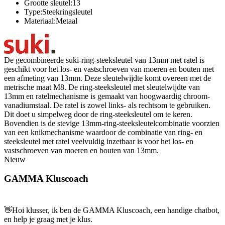
Grootte sleutel:13
Type:Steekringsleutel
Materiaal:Metaal
De gecombineerde suki-ring-steeksleutel van 13mm met ratel is
geschikt voor het los- en vastschroeven van moeren en bouten met
een afmeting van 13mm. Deze sleutelwijdte komt overeen met de
metrische maat M8. De ring-steeksleutel met sleutelwijdte van
13mm en ratelmechanisme is gemaakt van hoogwaardig chroom-
vanadiumstaal. De ratel is zowel links- als rechtsom te gebruiken.
Dit doet u simpelweg door de ring-steeksleutel om te keren.
Bovendien is de stevige 13mm-ring-steeksleutelcombinatie voorzien
van een knikmechanisme waardoor de combinatie van ring- en
steeksleutel met ratel veelvuldig inzetbaar is voor het los- en
vastschroeven van moeren en bouten van 13mm.
Nieuw
GAMMA Kluscoach
👋
Hoi klusser, ik ben de GAMMA Kluscoach, een handige chatbot,
en help je graag met je klus.