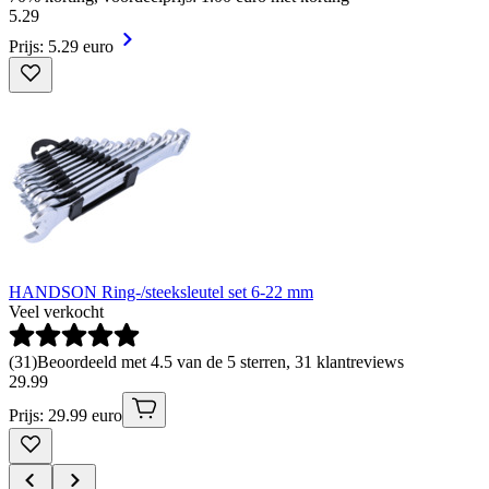
5
.
29
Prijs: 5.29 euro
HANDSON Ring-/steeksleutel set 6-22 mm
Veel verkocht
(
31
)
Beoordeeld met 4.5 van de 5 sterren, 31 klantreviews
29
.
99
Prijs: 29.99 euro