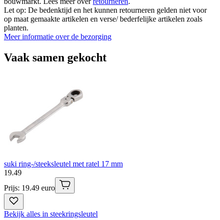
bouwmarkt. Lees meer over
retourneren
.
Let op: De bedenktijd en het kunnen retourneren gelden niet voor
op maat gemaakte artikelen en verse/ bederfelijke artikelen zoals
planten.
Meer informatie over de bezorging
Vaak samen gekocht
suki ring-/steeksleutel met ratel 17 mm
19
.
49
Prijs: 19.49 euro
Bekijk alles in steekringsleutel