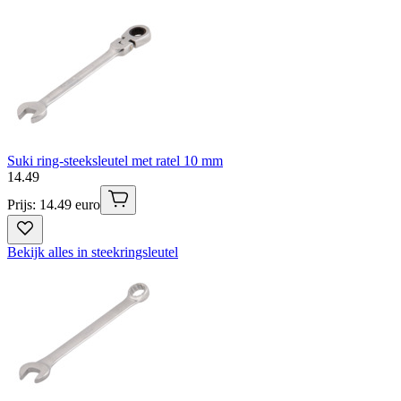
Suki ring-steeksleutel met ratel 10 mm
14
.
49
Prijs: 14.49 euro
Bekijk alles in steekringsleutel