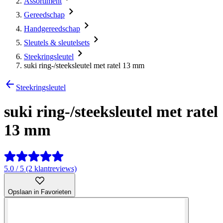
Assortiment
Gereedschap
Handgereedschap
Sleutels & sleutelsets
Steekringsleutel
suki ring-/steeksleutel met ratel 13 mm
Steekringsleutel
suki ring-/steeksleutel met ratel
13 mm
5.0 / 5 (2 klantreviews)
Opslaan in Favorieten