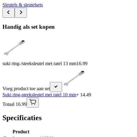
Sleutels & sleutelsets
Handig als set kopen
suki ring-/steeksleutel met ratel 13 mm
16.99
Voeg product toe aan set
Suki ring-steeksleutel met ratel 10 mm
+ 14.49
Totaal 16.99
Specificaties
Product