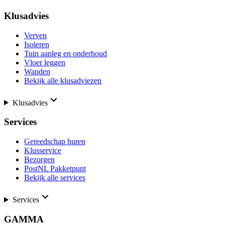
Klusadvies
Verven
Isoleren
Tuin aanleg en onderhoud
Vloer leggen
Wanden
Bekijk alle klusadviezen
Klusadvies
Services
Gereedschap huren
Klusservice
Bezorgen
PostNL Pakketpunt
Bekijk alle services
Services
GAMMA