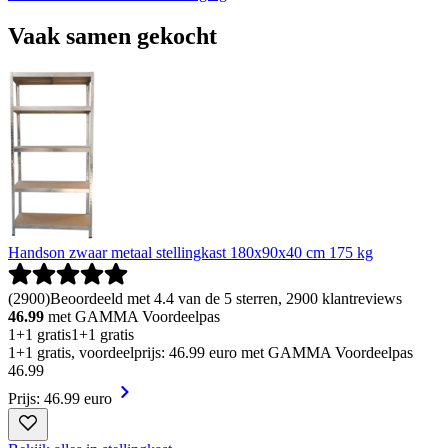
Vaak samen gekocht
Handson zwaar metaal stellingkast 180x90x40 cm 175 kg
(
2900
)
Beoordeeld met 4.4 van de 5 sterren, 2900 klantreviews
46.99
met GAMMA Voordeelpas
1+1 gratis
1+1 gratis
1+1 gratis, voordeelprijs: 46.99 euro met GAMMA Voordeelpas
46
.
99
Prijs: 46.99 euro