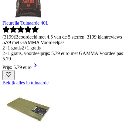
Fleurella Tuinaarde 40L
(
3199
)
Beoordeeld met 4.5 van de 5 sterren, 3199 klantreviews
5.79
met GAMMA Voordeelpas
2+1 gratis
2+1 gratis
2+1 gratis, voordeelprijs: 5.79 euro met GAMMA Voordeelpas
5
.
79
Prijs: 5.79 euro
Bekijk alles in tuinaarde