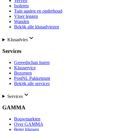
Verven
Isoleren
Tuin aanleg en onderhoud
Vloer leggen
Wanden
Bekijk alle klusadviezen
Klusadvies
Services
Gereedschap huren
Klusservice
Bezorgen
PostNL Pakketpunt
Bekijk alle services
Services
GAMMA
Bouwmarkten
Over GAMMA
Beter klussen