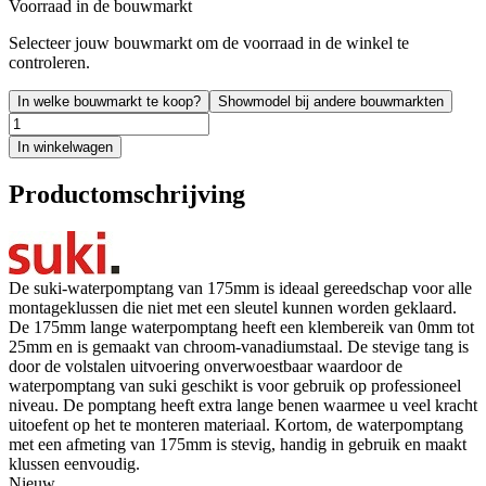
Voorraad in de bouwmarkt
Selecteer jouw bouwmarkt om de voorraad in de winkel te
controleren.
In welke bouwmarkt te koop?
Showmodel bij andere bouwmarkten
In winkelwagen
Productomschrijving
De suki-waterpomptang van 175mm is ideaal gereedschap voor alle
montageklussen die niet met een sleutel kunnen worden geklaard.
De 175mm lange waterpomptang heeft een klembereik van 0mm tot
25mm en is gemaakt van chroom-vanadiumstaal. De stevige tang is
door de volstalen uitvoering onverwoestbaar waardoor de
waterpomptang van suki geschikt is voor gebruik op professioneel
niveau. De pomptang heeft extra lange benen waarmee u veel kracht
uitoefent op het te monteren materiaal. Kortom, de waterpomptang
met een afmeting van 175mm is stevig, handig in gebruik en maakt
klussen eenvoudig.
Nieuw