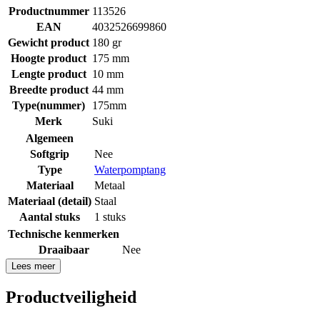
Productnummer
113526
EAN
4032526699860
Gewicht product
180 gr
Hoogte product
175 mm
Lengte product
10 mm
Breedte product
44 mm
Type(nummer)
175mm
Merk
Suki
Algemeen
Softgrip
Nee
Type
Waterpomptang
Materiaal
Metaal
Materiaal (detail)
Staal
Aantal stuks
1 stuks
Technische kenmerken
Draaibaar
Nee
Lees meer
Productveiligheid