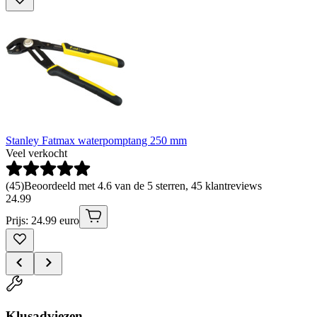
Stanley Fatmax waterpomptang 250 mm
Veel verkocht
(
45
)
Beoordeeld met 4.6 van de 5 sterren, 45 klantreviews
24
.
99
Prijs: 24.99 euro
Klusadviezen