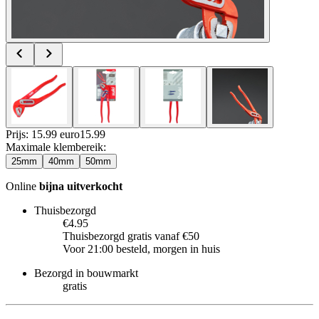
Prijs: 15.99 euro
15
.
99
Maximale klembereik
:
25mm
40mm
50mm
Online
bijna uitverkocht
Thuisbezorgd
€4.95
Thuisbezorgd gratis vanaf €50
Voor 21:00 besteld, morgen in huis
Bezorgd in bouwmarkt
gratis