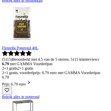
Bekijk alles in stellingkast
Fleurella Potgrond 40L
(
5115
)
Beoordeeld met 4.5 van de 5 sterren, 5115 klantreviews
6.79
met GAMMA Voordeelpas
2+1 gratis
2+1 gratis
2+1 gratis, voordeelprijs: 6.79 euro met GAMMA Voordeelpas
6
.
79
Prijs: 6.79 euro
Bekijk alles in potgrond