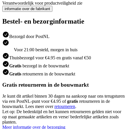
Verantwoordelijk voor productveiligheid zie
informatie over de fabrikant
Bestel- en bezorginformatie
Bezorgd door PostNL
Voor 21:00 besteld, morgen in huis
Thuisbezorgd voor €4.95 en gratis vanaf €50
Gratis
bezorgd in de bouwmarkt
Gratis
retourneren in de bouwmarkt
Gratis retourneren in de bouwmarkt
Je kunt dit artikel binnen 30 dagen na aankoop naar ons terugsturen
via een PostNL-punt voor €4.95 of
gratis
retourneren in de
bouwmarkt. Lees meer over
retourneren
.
Let op: De bedenktijd en het kunnen retourneren gelden niet voor
op maat gemaakte artikelen en verse/ bederfelijke artikelen zoals
planten.
Meer informatie over de bezorging