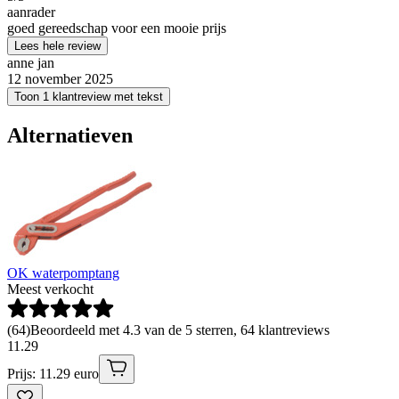
aanrader
goed gereedschap voor een mooie prijs
Lees hele review
anne jan
12 november 2025
Toon 1 klantreview met tekst
Alternatieven
OK waterpomptang
Meest verkocht
(
64
)
Beoordeeld met 4.3 van de 5 sterren, 64 klantreviews
11
.
29
Prijs: 11.29 euro