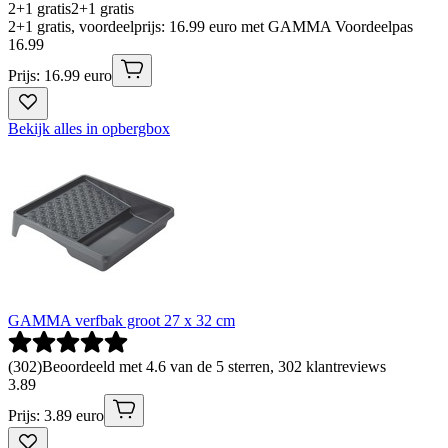
2+1 gratis
2+1 gratis
2+1 gratis, voordeelprijs: 16.99 euro met GAMMA Voordeelpas
16
.
99
Prijs: 16.99 euro
Bekijk alles in opbergbox
GAMMA verfbak groot 27 x 32 cm
(
302
)
Beoordeeld met 4.6 van de 5 sterren, 302 klantreviews
3
.
89
Prijs: 3.89 euro