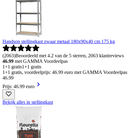
Handson stellingkast zwaar metaal 180x90x40 cm 175 kg
(
2063
)
Beoordeeld met 4.2 van de 5 sterren, 2063 klantreviews
46.99
met GAMMA Voordeelpas
1+1 gratis
1+1 gratis
1+1 gratis, voordeelprijs: 46.99 euro met GAMMA Voordeelpas
46
.
99
Prijs: 46.99 euro
Bekijk alles in stellingkast