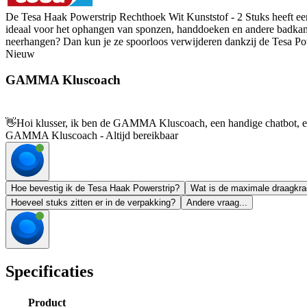
De Tesa Haak Powerstrip Rechthoek Wit Kunststof - 2 Stuks heeft een
ideaal voor het ophangen van sponzen, handdoeken en andere badkame
neerhangen? Dan kun je ze spoorloos verwijderen dankzij de Tesa Powe
Nieuw
GAMMA Kluscoach
👋
Hoi klusser, ik ben de GAMMA Kluscoach, een handige chatbot, en 
GAMMA Kluscoach - Altijd bereikbaar
Hoe bevestig ik de Tesa Haak Powerstrip?
Wat is de maximale draagkra
Hoeveel stuks zitten er in de verpakking?
Andere vraag...
Specificaties
Product