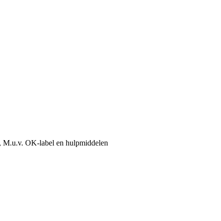
, M.u.v. OK-label en hulpmiddelen