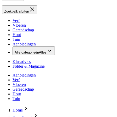
Zoekbalk sluiten
Verf
Vloeren
Gereedschap
Hout
Tuin
Aanbiedingen
Alle categorieën
Alles
Klusadvies
Folder & Magazine
Aanbiedingen
Verf
Vloeren
Gereedschap
Hout
Tuin
Home