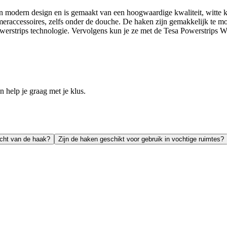
 modern design en is gemaakt van een hoogwaardige kwaliteit, witte k
raccessoires, zelfs onder de douche. De haken zijn gemakkelijk te mo
rstrips technologie. Vervolgens kun je ze met de Tesa Powerstrips Wat
help je graag met je klus.
cht van de haak?
Zijn de haken geschikt voor gebruik in vochtige ruimtes?