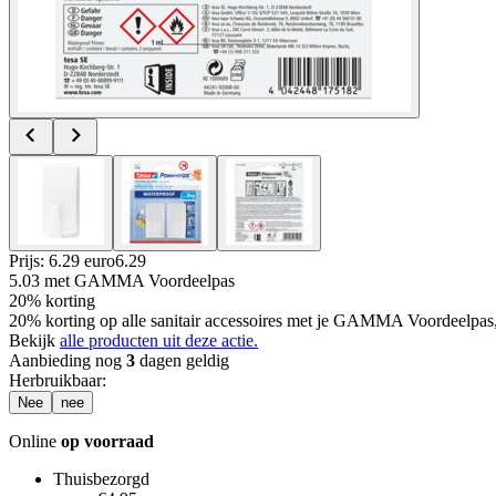
Prijs: 6.29 euro
6
.
29
5.03
met GAMMA Voordeelpas
20% korting
20% korting op alle sanitair accessoires met je GAMMA Voordeelpas
Bekijk
alle producten uit deze actie.
Aanbieding nog
3
dagen geldig
Herbruikbaar
:
Nee
nee
Online
op voorraad
Thuisbezorgd