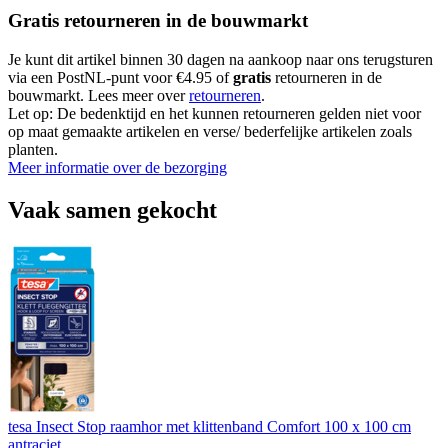
Gratis retourneren in de bouwmarkt
Je kunt dit artikel binnen 30 dagen na aankoop naar ons terugsturen
via een PostNL-punt voor €4.95 of
gratis
retourneren in de
bouwmarkt. Lees meer over
retourneren
.
Let op: De bedenktijd en het kunnen retourneren gelden niet voor
op maat gemaakte artikelen en verse/ bederfelijke artikelen zoals
planten.
Meer informatie over de bezorging
Vaak samen gekocht
tesa Insect Stop raamhor met klittenband Comfort 100 x 100 cm
antraciet