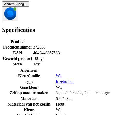
Andere vraag...
Specificaties
Product
Productnummer
372338
EAN
4042448857583
Gewicht product
109 gr
Merk
Tesa
Algemeen
Kleurfamilie
Wit
Type
Inzetrolhor
Gaaskleur
Wit
Zelf op maat te maken
Ja, in de breedte
,
Ja, in de hoogte
Materiaal
Stof/textiel
Materiaal van het kozijn
Hout
Kleur
Wit