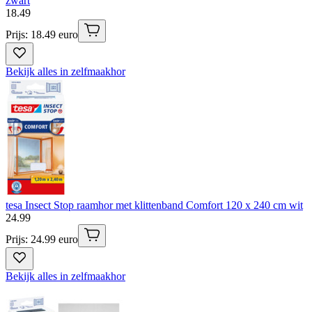
zwart
18
.
49
Prijs: 18.49 euro
Bekijk alles in zelfmaakhor
tesa Insect Stop raamhor met klittenband Comfort 120 x 240 cm wit
24
.
99
Prijs: 24.99 euro
Bekijk alles in zelfmaakhor