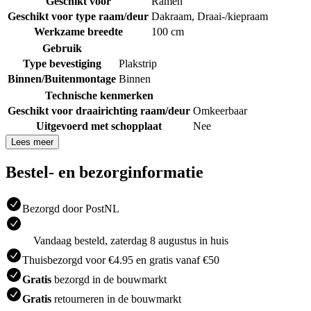
Geschikt voor
Ramen
Geschikt voor type raam/deur
Dakraam
,
Draai-/kiepraam
Werkzame breedte
100 cm
Gebruik
Type bevestiging
Plakstrip
Binnen/Buitenmontage
Binnen
Technische kenmerken
Geschikt voor draairichting raam/deur
Omkeerbaar
Uitgevoerd met schopplaat
Nee
Lees meer
Bestel- en bezorginformatie
Bezorgd door PostNL
Vandaag besteld, zaterdag 8 augustus in huis
Thuisbezorgd voor €4.95 en gratis vanaf €50
Gratis
bezorgd in de bouwmarkt
Gratis
retourneren in de bouwmarkt