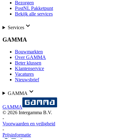
Bezorgen
PostNL Pakketpunt
Bekijk alle services
Services
GAMMA
Bouwmarkten
Over GAMMA
Beter klussen
Klantenservice
Vacatures
Nieuwsbrief
GAMMA
GAMMA
©
2026
Intergamma B.V.
-
Voorwaarden en veiligheid
-
Prijsinformatie