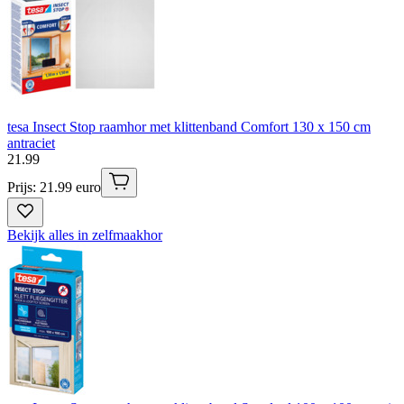
tesa Insect Stop raamhor met klittenband Comfort 130 x 150 cm
antraciet
21
.
99
Prijs: 21.99 euro
Bekijk alles in zelfmaakhor