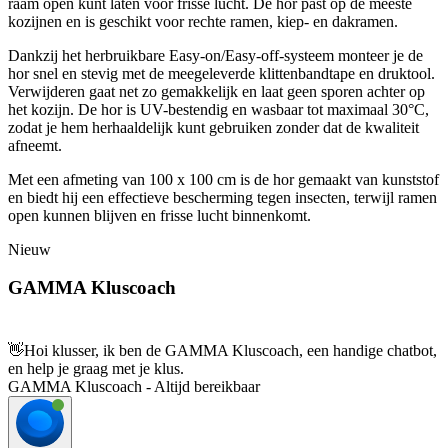
raam open kunt laten voor frisse lucht. De hor past op de meeste
kozijnen en is geschikt voor rechte ramen, kiep- en dakramen.
Dankzij het herbruikbare Easy-on/Easy-off-systeem monteer je de
hor snel en stevig met de meegeleverde klittenbandtape en druktool.
Verwijderen gaat net zo gemakkelijk en laat geen sporen achter op
het kozijn. De hor is UV-bestendig en wasbaar tot maximaal 30°C,
zodat je hem herhaaldelijk kunt gebruiken zonder dat de kwaliteit
afneemt.
Met een afmeting van 100 x 100 cm is de hor gemaakt van kunststof
en biedt hij een effectieve bescherming tegen insecten, terwijl ramen
open kunnen blijven en frisse lucht binnenkomt.
Nieuw
GAMMA Kluscoach
👋
Hoi klusser, ik ben de GAMMA Kluscoach, een handige chatbot,
en help je graag met je klus.
GAMMA Kluscoach - Altijd bereikbaar