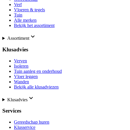
Verf
Vloeren & tegels
Tuin
Alle merken
Bekijk het assortiment
Assortiment
Klusadvies
Verven
Isoleren
Tuin aanleg en onderhoud
Vloer leggen
Wanden
Bekijk alle klusadviezen
Klusadvies
Services
Gereedschap huren
Klusservice