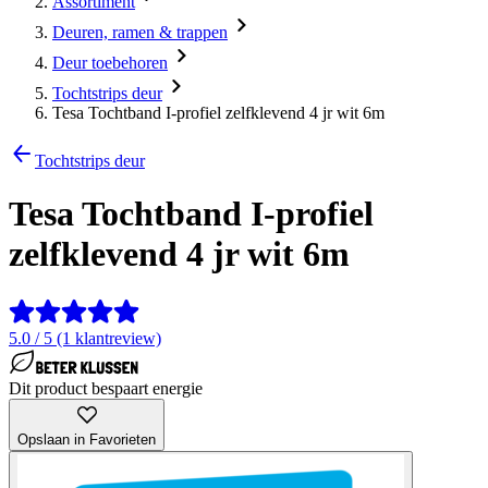
Assortiment
Deuren, ramen & trappen
Deur toebehoren
Tochtstrips deur
Tesa Tochtband I-profiel zelfklevend 4 jr wit 6m
Tochtstrips deur
Tesa Tochtband I-profiel
zelfklevend 4 jr wit 6m
5.0 / 5 (1 klantreview)
Dit product bespaart energie
Opslaan in Favorieten