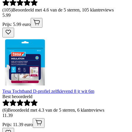
(
105
)
Beoordeeld met 4.6 van de 5 sterren, 105 klantreviews
5
.
99
Prijs: 5.99 euro
Tesa Tochtband D-profiel zelfklevend 8 jr wit 6m
Best beoordeeld
(
6
)
Beoordeeld met 4.3 van de 5 sterren, 6 klantreviews
11
.
39
Prijs: 11.39 euro