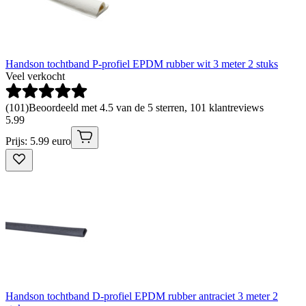
Handson tochtband P-profiel EPDM rubber wit 3 meter 2 stuks
Veel verkocht
(
101
)
Beoordeeld met 4.5 van de 5 sterren, 101 klantreviews
5
.
99
Prijs: 5.99 euro
Handson tochtband D-profiel EPDM rubber antraciet 3 meter 2