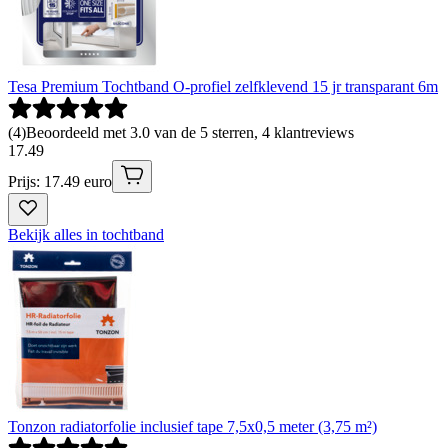
Tesa Premium Tochtband O-profiel zelfklevend 15 jr transparant 6m
(
4
)
Beoordeeld met 3.0 van de 5 sterren, 4 klantreviews
17
.
49
Prijs: 17.49 euro
Bekijk alles in tochtband
Tonzon radiatorfolie inclusief tape 7,5x0,5 meter (3,75 m²)