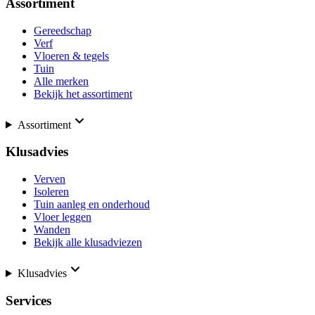
Assortiment
Gereedschap
Verf
Vloeren & tegels
Tuin
Alle merken
Bekijk het assortiment
Assortiment
Klusadvies
Verven
Isoleren
Tuin aanleg en onderhoud
Vloer leggen
Wanden
Bekijk alle klusadviezen
Klusadvies
Services