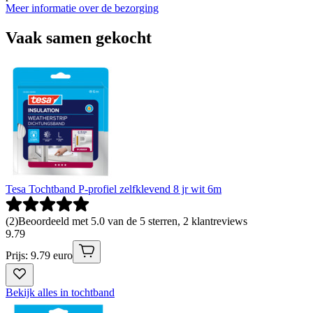
Meer informatie over de bezorging
Vaak samen gekocht
Tesa Tochtband P-profiel zelfklevend 8 jr wit 6m
(
2
)
Beoordeeld met 5.0 van de 5 sterren, 2 klantreviews
9
.
79
Prijs: 9.79 euro
Bekijk alles in tochtband