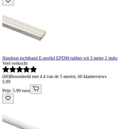
Handson tochtband E-profiel EPDM rubber wit 3 meter 2 stuks
Veel verkocht
(
60
)
Beoordeeld met 4.4 van de 5 sterren, 60 klantreviews
5
.
99
Prijs: 5.99 euro