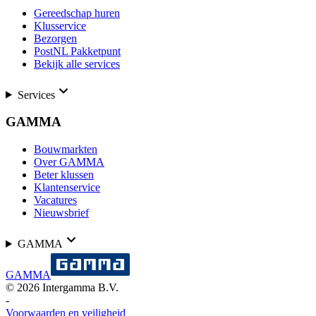
Gereedschap huren
Klusservice
Bezorgen
PostNL Pakketpunt
Bekijk alle services
Services
GAMMA
Bouwmarkten
Over GAMMA
Beter klussen
Klantenservice
Vacatures
Nieuwsbrief
GAMMA
GAMMA
©
2026
Intergamma B.V.
-
Voorwaarden en veiligheid