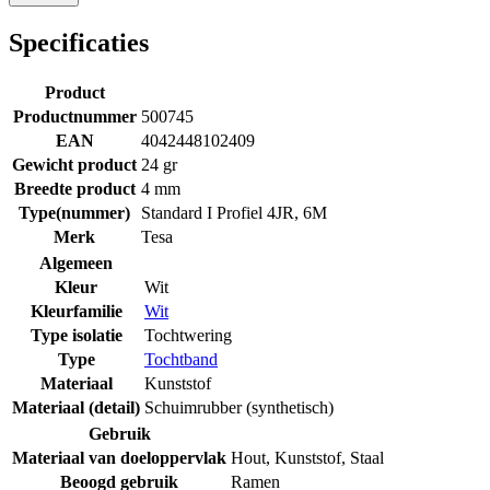
Specificaties
Product
Productnummer
500745
EAN
4042448102409
Gewicht product
24 gr
Breedte product
4 mm
Type(nummer)
Standard I Profiel 4JR, 6M
Merk
Tesa
Algemeen
Kleur
Wit
Kleurfamilie
Wit
Type isolatie
Tochtwering
Type
Tochtband
Materiaal
Kunststof
Materiaal (detail)
Schuimrubber (synthetisch)
Gebruik
Materiaal van doeloppervlak
Hout
,
Kunststof
,
Staal
Beoogd gebruik
Ramen