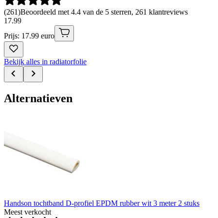
(
261
)
Beoordeeld met 4.4 van de 5 sterren, 261 klantreviews
17
.
99
Prijs: 17.99 euro
Bekijk alles in radiatorfolie
Alternatieven
Handson tochtband D-profiel EPDM rubber wit 3 meter 2 stuks
Meest verkocht