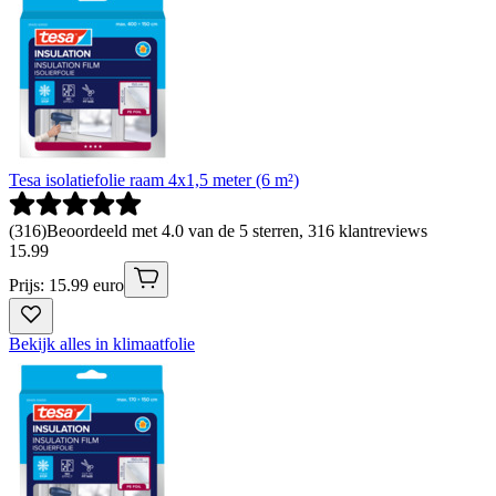
Tesa isolatiefolie raam 4x1,5 meter (6 m²)
(
316
)
Beoordeeld met 4.0 van de 5 sterren, 316 klantreviews
15
.
99
Prijs: 15.99 euro
Bekijk alles in klimaatfolie