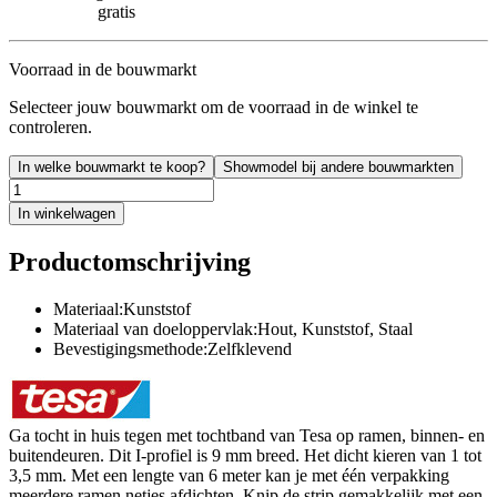
gratis
Voorraad in de bouwmarkt
Selecteer jouw bouwmarkt om de voorraad in de winkel te
controleren.
In welke bouwmarkt te koop?
Showmodel bij andere bouwmarkten
In winkelwagen
Productomschrijving
Materiaal:Kunststof
Materiaal van doeloppervlak:Hout, Kunststof, Staal
Bevestigingsmethode:Zelfklevend
Ga tocht in huis tegen met tochtband van Tesa op ramen, binnen- en
buitendeuren. Dit I-profiel is 9 mm breed. Het dicht kieren van 1 tot
3,5 mm. Met een lengte van 6 meter kan je met één verpakking
meerdere ramen netjes afdichten. Knip de strip gemakkelijk met een