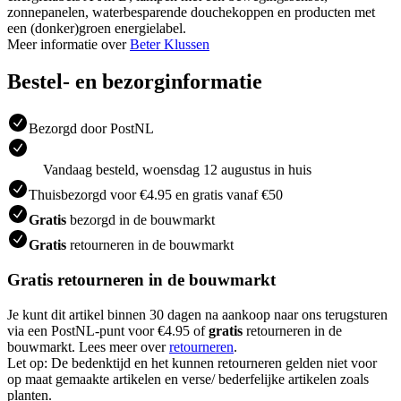
zonnepanelen, waterbesparende douchekoppen en producten met
een (donker)groen energielabel.
Meer informatie over
Beter Klussen
Bestel- en bezorginformatie
Bezorgd door PostNL
Vandaag besteld, woensdag 12 augustus in huis
Thuisbezorgd voor €4.95 en gratis vanaf €50
Gratis
bezorgd in de bouwmarkt
Gratis
retourneren in de bouwmarkt
Gratis retourneren in de bouwmarkt
Je kunt dit artikel binnen 30 dagen na aankoop naar ons terugsturen
via een PostNL-punt voor €4.95 of
gratis
retourneren in de
bouwmarkt. Lees meer over
retourneren
.
Let op: De bedenktijd en het kunnen retourneren gelden niet voor
op maat gemaakte artikelen en verse/ bederfelijke artikelen zoals
planten.