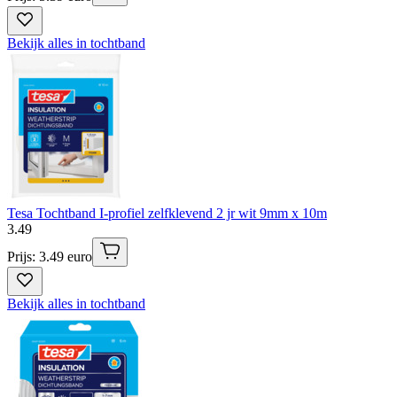
Bekijk alles in tochtband
Tesa Tochtband I-profiel zelfklevend 2 jr wit 9mm x 10m
3
.
49
Prijs: 3.49 euro
Bekijk alles in tochtband