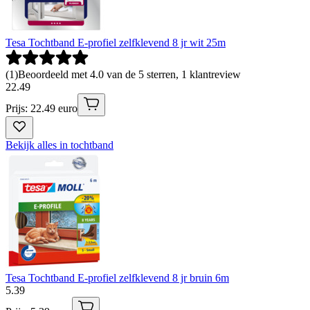
Tesa Tochtband E-profiel zelfklevend 8 jr wit 25m
(
1
)
Beoordeeld met 4.0 van de 5 sterren, 1 klantreview
22
.
49
Prijs: 22.49 euro
Bekijk alles in tochtband
Tesa Tochtband E-profiel zelfklevend 8 jr bruin 6m
5
.
39