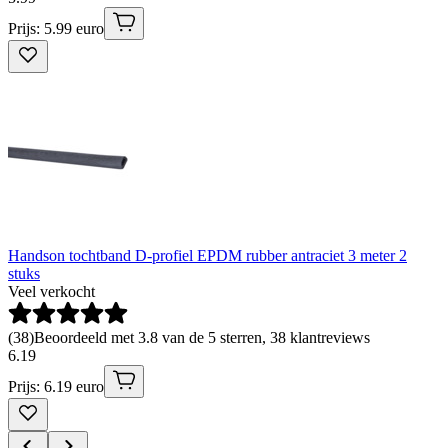
Prijs: 5.99 euro
Handson tochtband D-profiel EPDM rubber antraciet 3 meter 2
stuks
Veel verkocht
(
38
)
Beoordeeld met 3.8 van de 5 sterren, 38 klantreviews
6
.
19
Prijs: 6.19 euro