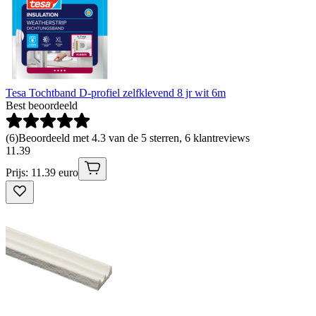
Tesa Tochtband D-profiel zelfklevend 8 jr wit 6m
Best beoordeeld
(
6
)
Beoordeeld met 4.3 van de 5 sterren, 6 klantreviews
11
.
39
Prijs: 11.39 euro