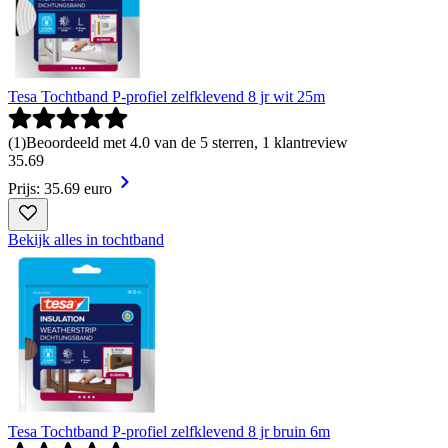
Tesa Tochtband P-profiel zelfklevend 8 jr wit 25m
(
1
)
Beoordeeld met 4.0 van de 5 sterren, 1 klantreview
35
.
69
Prijs: 35.69 euro
Bekijk alles in tochtband
Tesa Tochtband P-profiel zelfklevend 8 jr bruin 6m