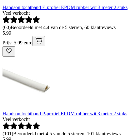
Handson tochtband E-profiel EPDM rubber wit 3 meter 2 stuks
Veel verkocht
(
60
)
Beoordeeld met 4.4 van de 5 sterren, 60 klantreviews
5
.
99
Prijs: 5.99 euro
Handson tochtband P-profiel EPDM rubber wit 3 meter 2 stuks
Veel verkocht
(
101
)
Beoordeeld met 4.5 van de 5 sterren, 101 klantreviews
5
.
99