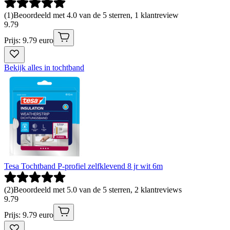
(
1
)
Beoordeeld met 4.0 van de 5 sterren, 1 klantreview
9
.
79
Prijs: 9.79 euro
Bekijk alles in tochtband
Tesa Tochtband P-profiel zelfklevend 8 jr wit 6m
(
2
)
Beoordeeld met 5.0 van de 5 sterren, 2 klantreviews
9
.
79
Prijs: 9.79 euro