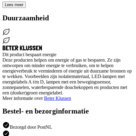
Lees meer
Duurzaamheid
Dit product bespaart energie
Deze producten helpen om energie of gas te besparen. Ze zijn
ontworpen om minder energie te verbruiken, om te helpen
energieverbruik te verminderen of energie uit duurzame bronnen op
te wekken. Voorbeelden zijn isolatiemateriaal, LED-lampen met
energielabels A t/m D, lampen met een bewegingssensor,
zonnepanelen, waterbesparende douchekoppen en producten met
een (donker)groen energielabel.
Meer informatie over
Beter Klussen
Bestel- en bezorginformatie
Bezorgd door PostNL