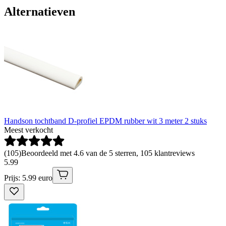
Alternatieven
Handson tochtband D-profiel EPDM rubber wit 3 meter 2 stuks
Meest verkocht
(
105
)
Beoordeeld met 4.6 van de 5 sterren, 105 klantreviews
5
.
99
Prijs: 5.99 euro