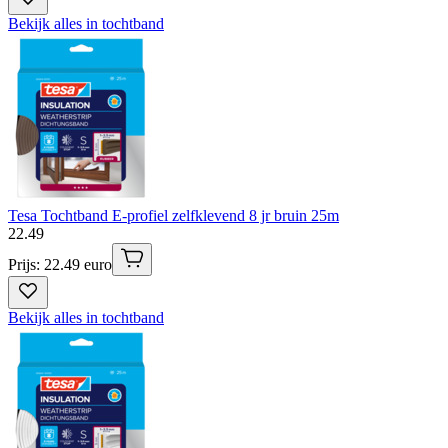
Bekijk alles in tochtband
Tesa Tochtband E-profiel zelfklevend 8 jr bruin 25m
22
.
49
Prijs: 22.49 euro
Bekijk alles in tochtband