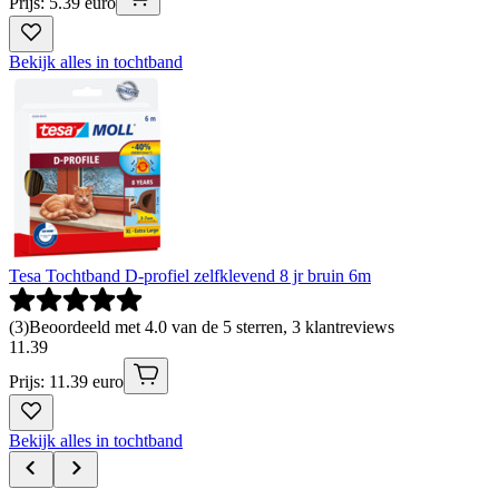
Prijs: 5.39 euro
Bekijk alles in tochtband
Tesa Tochtband D-profiel zelfklevend 8 jr bruin 6m
(
3
)
Beoordeeld met 4.0 van de 5 sterren, 3 klantreviews
11
.
39
Prijs: 11.39 euro
Bekijk alles in tochtband