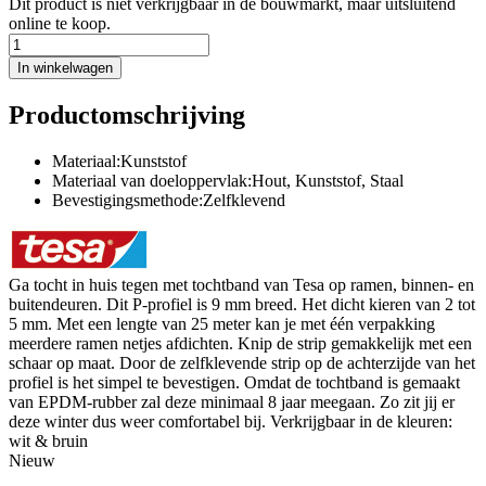
Dit product is niet verkrijgbaar in de bouwmarkt, maar uitsluitend
online te koop.
In winkelwagen
Productomschrijving
Materiaal:Kunststof
Materiaal van doeloppervlak:Hout, Kunststof, Staal
Bevestigingsmethode:Zelfklevend
Ga tocht in huis tegen met tochtband van Tesa op ramen, binnen- en
buitendeuren. Dit P-profiel is 9 mm breed. Het dicht kieren van 2 tot
5 mm. Met een lengte van 25 meter kan je met één verpakking
meerdere ramen netjes afdichten. Knip de strip gemakkelijk met een
schaar op maat. Door de zelfklevende strip op de achterzijde van het
profiel is het simpel te bevestigen. Omdat de tochtband is gemaakt
van EPDM-rubber zal deze minimaal 8 jaar meegaan. Zo zit jij er
deze winter dus weer comfortabel bij. Verkrijgbaar in de kleuren:
wit & bruin
Nieuw