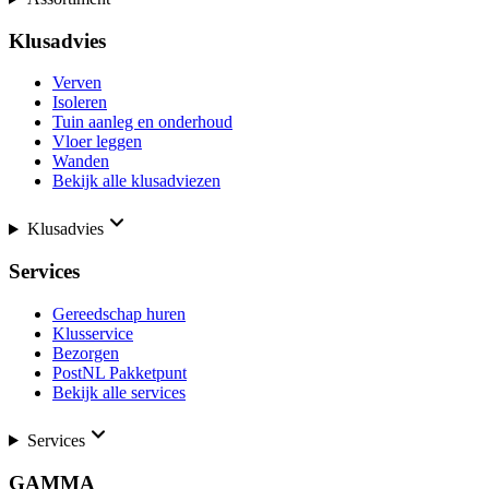
Klusadvies
Verven
Isoleren
Tuin aanleg en onderhoud
Vloer leggen
Wanden
Bekijk alle klusadviezen
Klusadvies
Services
Gereedschap huren
Klusservice
Bezorgen
PostNL Pakketpunt
Bekijk alle services
Services
GAMMA