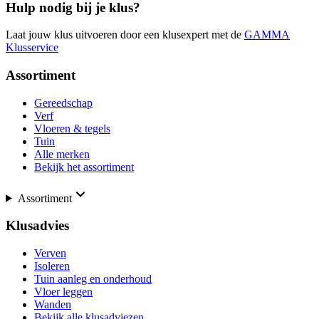
Hulp nodig bij je klus?
Laat jouw klus uitvoeren door een klusexpert met de
GAMMA
Klusservice
Assortiment
Gereedschap
Verf
Vloeren & tegels
Tuin
Alle merken
Bekijk het assortiment
Assortiment
Klusadvies
Verven
Isoleren
Tuin aanleg en onderhoud
Vloer leggen
Wanden
Bekijk alle klusadviezen