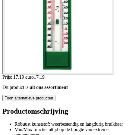
Prijs: 17.19 euro
17
.
19
Dit product is
uit ons assortiment
Toon alternatieve producten
Productomschrijving
Robuust kunststof: weerbestendig en langdurig bruikbaar
Min/Max functie: altijd op de hoogte van extreme
temperaturen