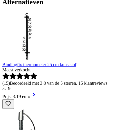
Alternatieven
Bindingfix thermometer 25 cm kunststof
Meest verkocht
(
15
)
Beoordeeld met 3.8 van de 5 sterren, 15 klantreviews
3
.
19
Prijs: 3.19 euro