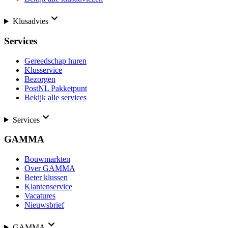
Klusadvies
Services
Gereedschap huren
Klusservice
Bezorgen
PostNL Pakketpunt
Bekijk alle services
Services
GAMMA
Bouwmarkten
Over GAMMA
Beter klussen
Klantenservice
Vacatures
Nieuwsbrief
GAMMA