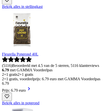
Bekijk alles in stellingkast
Fleurella Potgrond 40L
(
5116
)
Beoordeeld met 4.5 van de 5 sterren, 5116 klantreviews
6.79
met GAMMA Voordeelpas
2+1 gratis
2+1 gratis
2+1 gratis, voordeelprijs: 6.79 euro met GAMMA Voordeelpas
6
.
79
Prijs: 6.79 euro
Bekijk alles in potgrond