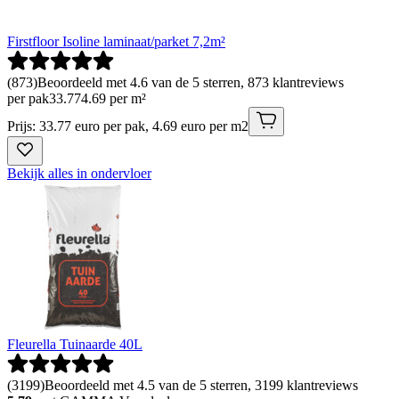
Firstfloor Isoline laminaat/parket 7,2m²
(
873
)
Beoordeeld met 4.6 van de 5 sterren, 873 klantreviews
per pak
33
.
77
4.69 per m²
Prijs: 33.77 euro per pak, 4.69 euro per m2
Bekijk alles in ondervloer
Fleurella Tuinaarde 40L
(
3199
)
Beoordeeld met 4.5 van de 5 sterren, 3199 klantreviews