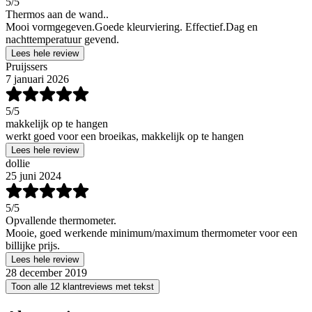
5
/5
Thermos aan de wand..
Mooi vormgegeven.Goede kleurviering. Effectief.Dag en
nachttemperatuur gevend.
Lees hele review
Pruijssers
7 januari 2026
5
/5
makkelijk op te hangen
werkt goed voor een broeikas, makkelijk op te hangen
Lees hele review
dollie
25 juni 2024
5
/5
Opvallende thermometer.
Mooie, goed werkende minimum/maximum thermometer voor een
billijke prijs.
Lees hele review
28 december 2019
Toon alle 12 klantreviews met tekst