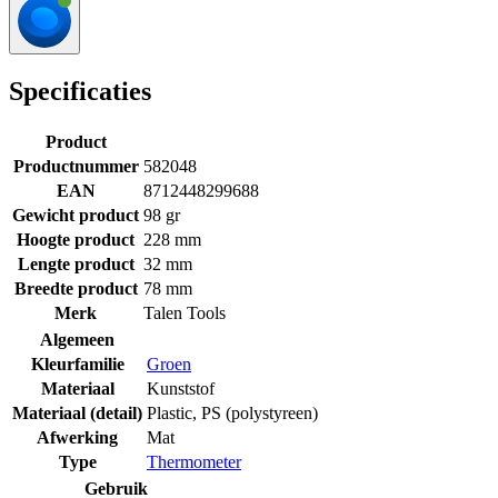
Specificaties
Product
Productnummer
582048
EAN
8712448299688
Gewicht product
98 gr
Hoogte product
228 mm
Lengte product
32 mm
Breedte product
78 mm
Merk
Talen Tools
Algemeen
Kleurfamilie
Groen
Materiaal
Kunststof
Materiaal (detail)
Plastic
,
PS (polystyreen)
Afwerking
Mat
Type
Thermometer
Gebruik