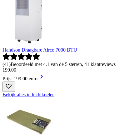
Handson Draagbare Airco 7000 BTU
(
41
)
Beoordeeld met 4.1 van de 5 sterren, 41 klantreviews
199
.
00
Prijs: 199.00 euro
Bekijk alles in luchtkoeler