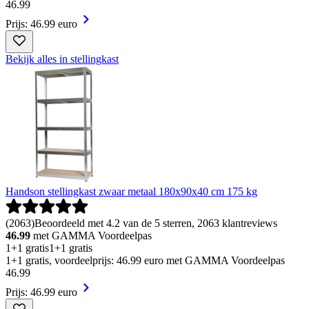
46
.
99
Prijs: 46.99 euro
Bekijk alles in stellingkast
Handson stellingkast zwaar metaal 180x90x40 cm 175 kg
(
2063
)
Beoordeeld met 4.2 van de 5 sterren, 2063 klantreviews
46.99
met GAMMA Voordeelpas
1+1 gratis
1+1 gratis
1+1 gratis, voordeelprijs: 46.99 euro met GAMMA Voordeelpas
46
.
99
Prijs: 46.99 euro