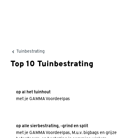
Tuinbestrating
Top 10 Tuinbestrating
25% korting
op al het tuinhout
met je GAMMA Voordeelpas
20% korting
op alle sierbestrating, -grind en split
met je GAMMA Voordeelpas, M.u.v. bigbags en grijze