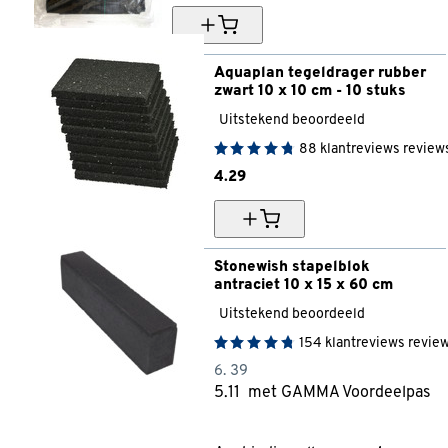
Aquaplan tegeldrager rubber 
zwart 10 x 10 cm - 10 stuks
Uitstekend beoordeeld
88
klantreviews
review
4.
29
Stonewish stapelblok 
antraciet 10 x 15 x 60 cm
Uitstekend beoordeeld
154
klantreviews
revie
6.
39
5.
11
met GAMMA Voordeelpas
20% korting