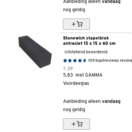
Aanbieding alleen
vandaag
nog geldig
Stonewish stapelblok 
antraciet 15 x 15 x 60 cm
Uitstekend beoordeeld
109
klantreviews
revie
7.
29
5.
83
met GAMMA
Voordeelpas
20% korting
Aanbieding alleen
vandaag
nog geldig