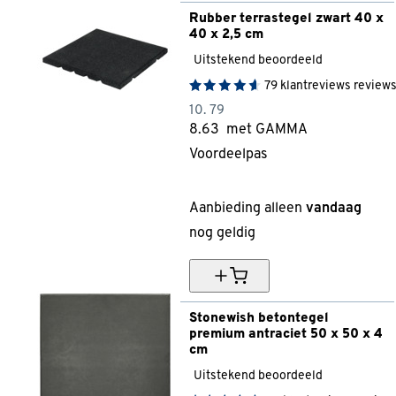
Rubber terrastegel zwart 40 x 
40 x 2,5 cm
Uitstekend beoordeeld
79
klantreviews
review
10.
79
8.
63
met GAMMA
Voordeelpas
20% korting
Aanbieding alleen
vandaag
nog geldig
Stonewish betontegel 
premium antraciet 50 x 50 x 4 
cm
Uitstekend beoordeeld