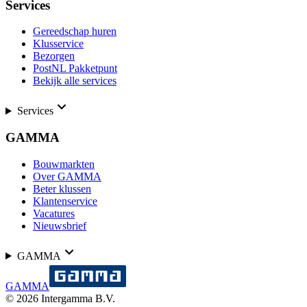
Services
Gereedschap huren
Klusservice
Bezorgen
PostNL Pakketpunt
Bekijk alle services
Services
GAMMA
Bouwmarkten
Over GAMMA
Beter klussen
Klantenservice
Vacatures
Nieuwsbrief
GAMMA
GAMMA
©
2026
Intergamma B.V.