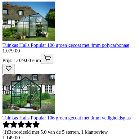
Tuinkas Halls Popular 106 groen gecoat met 4mm polycarbonaat
1
.
079
.
00
Prijs: 1.079.00 euro
Tuinkas Halls Popular 106 groen gecoat met 3mm veiligheidsglas
(
1
)
Beoordeeld met 5.0 van de 5 sterren, 1 klantreview
1
.
149
.
00