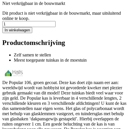
Niet verkrijgbaar in de bouwmarkt
Dit product is niet verkrijgbaar in de bouwmarkt, maar uitsluitend
online te koop.
In winkelwagen
Productomschrijving
Zelf samen te stellen
Meest toegepaste tuinkas in de moestuin
De Popular 106, groen gecoat. Deze kas doet zijn naam eer aan:
wereldwijd wordt van hobbyist tot gevorderde kweker met plezier
gebruik gemaakt van dit model! Deze tuinkas biedt veel waar voor
zijn geld. De Popular kas is leverbaar in 4 verschillende lengtes, 2
verschillende kleuren en 3 verschillende afdichtingen! U kunt de kas
dus samenstellen naar eigen wens. Het glas of polycarbonaat wordt
met behulp van glasklemmen vastgezet, en tuindersglas met behulp
van glashaken ‘dakpansgewijs gestapeld’. Hierbij overlappen de
ruiten ongeveer 1 cm. Een goede beluchting van de kas is van