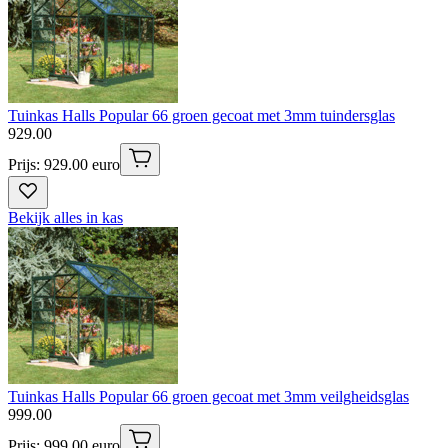
Tuinkas Halls Popular 66 groen gecoat met 3mm tuindersglas
929
.
00
Prijs: 929.00 euro
Bekijk alles in kas
Tuinkas Halls Popular 66 groen gecoat met 3mm veilgheidsglas
999
.
00
Prijs: 999.00 euro