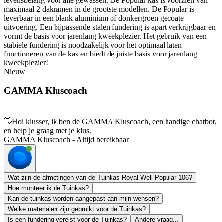
levensbelang voor alle gewassen. De Popular kas is voorzien van
maximaal 2 dakramen in de grootste modellen. De Popular is
leverbaar in een blank aluminium of donkergroen gecoate
uitvoering. Een bijpassende stalen fundering is apart verkrijgbaar en
vormt de basis voor jarenlang kweekplezier. Het gebruik van een
stabiele fundering is noodzakelijk voor het optimaal laten
functioneren van de kas en biedt de juiste basis voor jarenlang
kweekplezier!
Nieuw
GAMMA Kluscoach
👋
Hoi klusser, ik ben de GAMMA Kluscoach, een handige chatbot,
en help je graag met je klus.
GAMMA Kluscoach - Altijd bereikbaar
Wat zijn de afmetingen van de Tuinkas Royal Well Popular 106?
Hoe monteer ik de Tuinkas?
Kan de tuinkas worden aangepast aan mijn wensen?
Welke materialen zijn gebruikt voor de Tuinkas?
Is een fundering vereist voor de Tuinkas?
Andere vraag...