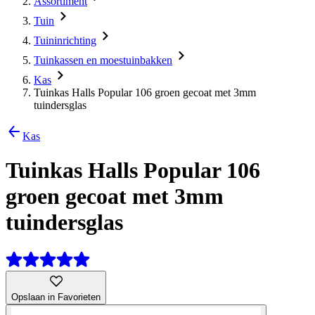
Assortiment
Tuin
Tuininrichting
Tuinkassen en moestuinbakken
Kas
Tuinkas Halls Popular 106 groen gecoat met 3mm
tuindersglas
Kas
Tuinkas Halls Popular 106
groen gecoat met 3mm
tuindersglas
Opslaan in Favorieten