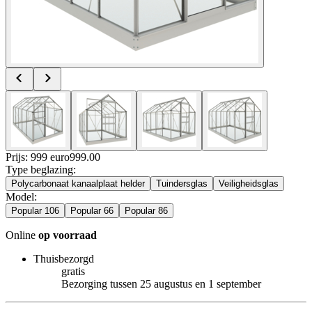
Prijs: 999 euro
999
.
00
Type beglazing
:
Polycarbonaat kanaalplaat helder
Tuindersglas
Veiligheidsglas
Model
:
Popular 106
Popular 66
Popular 86
Online
op voorraad
Thuisbezorgd
gratis
Bezorging tussen 25 augustus en 1 september