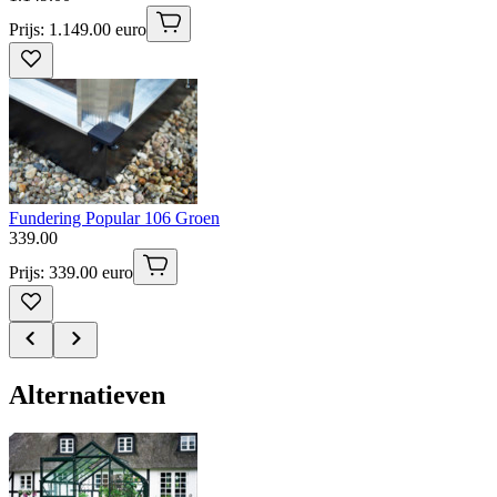
Prijs: 1.149.00 euro
Fundering Popular 106 Groen
339
.
00
Prijs: 339.00 euro
Alternatieven