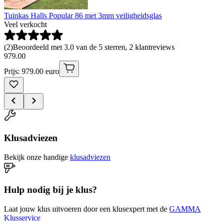
Tuinkas Halls Popular 86 met 3mm veiligheidsglas
Veel verkocht
(
2
)
Beoordeeld met 3.0 van de 5 sterren, 2 klantreviews
979
.
00
Prijs: 979.00 euro
Klusadviezen
Bekijk onze handige
klusadviezen
Hulp nodig bij je klus?
Laat jouw klus uitvoeren door een klusexpert met de
GAMMA
Klusservice