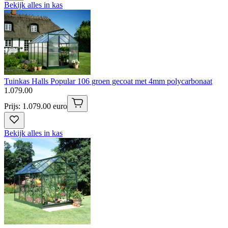
Bekijk alles in kas
Tuinkas Halls Popular 106 groen gecoat met 4mm polycarbonaat
1
.
079
.
00
Prijs: 1.079.00 euro
Bekijk alles in kas