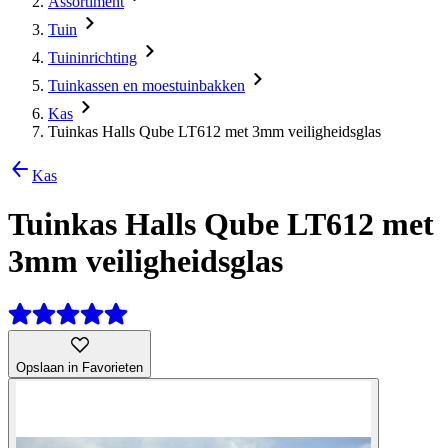
Assortiment
Tuin
Tuininrichting
Tuinkassen en moestuinbakken
Kas
Tuinkas Halls Qube LT612 met 3mm veiligheidsglas
Kas
Tuinkas Halls Qube LT612 met
3mm veiligheidsglas
Opslaan in Favorieten