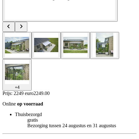
+
4
Prijs: 2249 euro
2249
.
00
Online
op voorraad
Thuisbezorgd
gratis
Bezorging tussen 24 augustus en 31 augustus