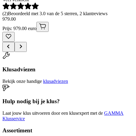
(
2
)
Beoordeeld met 3.0 van de 5 sterren, 2 klantreviews
979
.
00
Prijs: 979.00 euro
Klusadviezen
Bekijk onze handige
klusadviezen
Hulp nodig bij je klus?
Laat jouw klus uitvoeren door een klusexpert met de
GAMMA
Klusservice
Assortiment