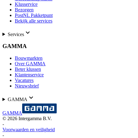
Klusservice
Bezorgen
PostNL Pakketpunt
Bekijk alle services
Services
GAMMA
Bouwmarkten
Over GAMMA
Beter klussen
Klantenservice
Vacatures
Nieuwsbrief
GAMMA
GAMMA
©
2026
Intergamma B.V.
-
Voorwaarden en veiligheid
-