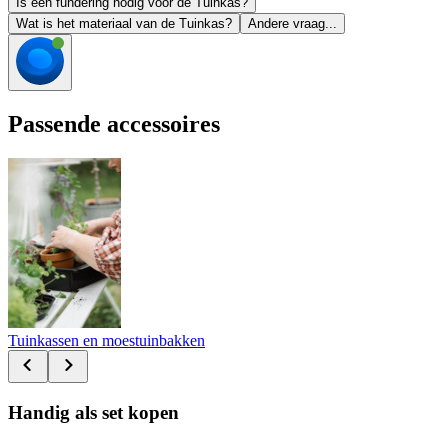
Is een fundering nodig voor de Tuinkas?
Wat is het materiaal van de Tuinkas?
Andere vraag...
Passende accessoires
Tuinkassen en moestuinbakken
Handig als set kopen