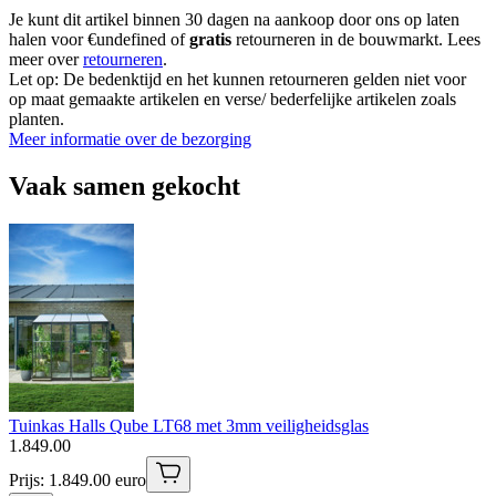
Je kunt dit artikel binnen 30 dagen na aankoop door ons op laten
halen voor €undefined of
gratis
retourneren in de bouwmarkt. Lees
meer over
retourneren
.
Let op: De bedenktijd en het kunnen retourneren gelden niet voor
op maat gemaakte artikelen en verse/ bederfelijke artikelen zoals
planten.
Meer informatie over de bezorging
Vaak samen gekocht
Tuinkas Halls Qube LT68 met 3mm veiligheidsglas
1
.
849
.
00
Prijs: 1.849.00 euro