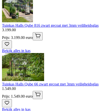
Tuinkas Halls Qube 816 zwart gecoat met 3mm veiliheidsglas
3
.
199
.
00
Prijs: 3.199.00 euro
Bekijk alles in kas
Tuinkas Halls Qube 66 zwart gecoat met 3mm veiligheidsglas
1
.
549
.
00
Prijs: 1.549.00 euro
Bekijk alles in kas