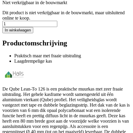
Niet verkrijgbaar in de bouwmarkt
Dit product is niet verkrijgbaar in de bouwmarkt, maar uitsluitend
online te koop.
In winkelwagen
Productomschrijving
Praktisch maar met fraaie uitstraling
Laagdrempelige kas
De Qube Lean-To 126 is een praktische muurkas met zeer fraaie
uitstraling. Het gehele kasframe wordt samengesteld uit één
aluminium vierkant (Qube) profiel. Het veiligheidsglas wordt
vastgezet met tape en dubbele beglazingsstrip. Het dak van de kas is
voorzien van 6 mm dik opaal polycarbonaat wat een isolerende
functie heeft en prettig diffuus licht in de muurkas geeft. Deze kas
heeft een 80 mm brede goot aan de voorzijde welke voorzien is van
aansluitstukken voor een regenpijp. Als accessoire is een
regenpijpset Ø 40 mm (tot op het maaiveld) leverbaar. De dubbele