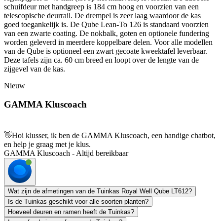
schuifdeur met handgreep is 184 cm hoog en voorzien van een
telescopische deurrail. De drempel is zeer laag waardoor de kas
goed toegankelijk is. De Qube Lean-To 126 is standaard voorzien
van een zwarte coating. De nokbalk, goten en optionele fundering
worden geleverd in meerdere koppelbare delen. Voor alle modellen
van de Qube is optioneel een zwart gecoate kweektafel leverbaar.
Deze tafels zijn ca. 60 cm breed en loopt over de lengte van de
zijgevel van de kas.
Nieuw
GAMMA Kluscoach
👋
Hoi klusser, ik ben de GAMMA Kluscoach, een handige chatbot,
en help je graag met je klus.
GAMMA Kluscoach - Altijd bereikbaar
Wat zijn de afmetingen van de Tuinkas Royal Well Qube LT612?
Is de Tuinkas geschikt voor alle soorten planten?
Hoeveel deuren en ramen heeft de Tuinkas?