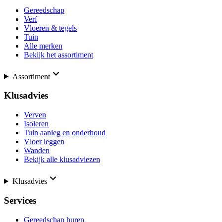
Gereedschap
Verf
Vloeren & tegels
Tuin
Alle merken
Bekijk het assortiment
Assortiment
Klusadvies
Verven
Isoleren
Tuin aanleg en onderhoud
Vloer leggen
Wanden
Bekijk alle klusadviezen
Klusadvies
Services
Gereedschap huren