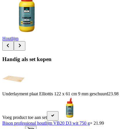
Houtlijm
Handig als set kopen
Underlayment plaat Elliottis 122 x 61 cm 9 mm geschuurd
23.98
Voeg product toe aan set
Bison professional houtlijm VB20 D3 wit 750 g
+ 21.99