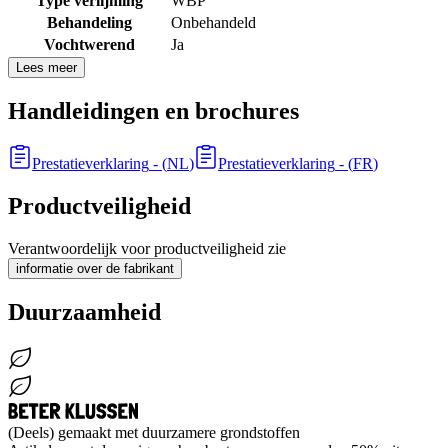
Type verlijming
WBP
Behandeling
Onbehandeld
Vochtwerend
Ja
Lees meer
Handleidingen en brochures
Prestatieverklaring
- (
NL
)
Prestatieverklaring
- (
FR
)
Productveiligheid
Verantwoordelijk voor productveiligheid zie
informatie over de fabrikant
Duurzaamheid
(Deels) gemaakt met duurzamere grondstoffen