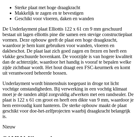
Sterke plaat met hoge draagkracht
Makkelijk te zagen en te bevestigen
Geschikt voor vloeren, daken en wanden
De Underlayment plaat Elliottis 122 x 61 cm 9 mm geschuurd
bestaat uit lagen elliottis pine die samen een stevige constructieplaat
vormen. Deze opbouw geeft de plaat een hoge draagkracht,
waardoor je hem kunt gebruiken voor wanden, vloeren en
dakbeschot. De plaat laat zich goed zagen en frezen en heeft een
vlakke geschuurde bovenkant. De voorzijde is van hogere kwaliteit
dan de achterzijde, waardoor het handig is vooraf te bepalen welke
zijde zichtbaar wordt. Het hout draagt een FSC-keurmerk en komt
uit verantwoord beheerde bossen.
Underlayment wordt binnenshuis toegepast in droge tot licht
vochtige omstandigheden. Bij verwerking in een vochtig klimaat
moet je de randen altijd zorgvuldig afwerken met een randsealer. De
plaat is 122 x 61 cm groot en heeft een dikte van 9 mm, waardoor je
hem eenvoudig kunt hanteren. De sterke opbouw maakt de plaat
geschikt voor doe-het-zelfprojecten waarbij draagkracht belangrijk
is.
Nieuw