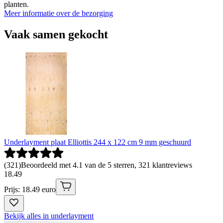
planten.
Meer informatie over de bezorging
Vaak samen gekocht
Underlayment plaat Elliottis 244 x 122 cm 9 mm geschuurd
(
321
)
Beoordeeld met 4.1 van de 5 sterren, 321 klantreviews
18
.
49
Prijs: 18.49 euro
Bekijk alles in underlayment