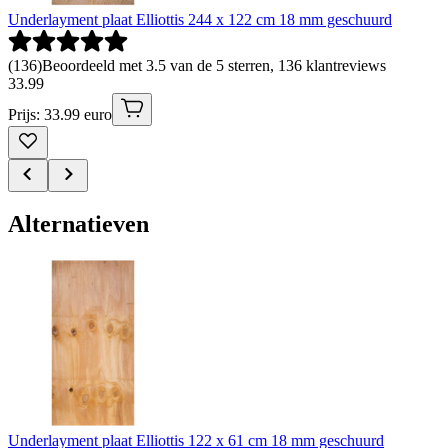
Underlayment plaat Elliottis 244 x 122 cm 18 mm geschuurd
(
136
)
Beoordeeld met 3.5 van de 5 sterren, 136 klantreviews
33
.
99
Prijs: 33.99 euro
Alternatieven
Underlayment plaat Elliottis 122 x 61 cm 18 mm geschuurd