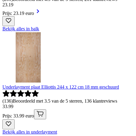
23
.
19
Prijs: 23.19 euro
Bekijk alles in balk
Underlayment plaat Elliottis 244 x 122 cm 18 mm geschuurd
(
136
)
Beoordeeld met 3.5 van de 5 sterren, 136 klantreviews
33
.
99
Prijs: 33.99 euro
Bekijk alles in underlayment