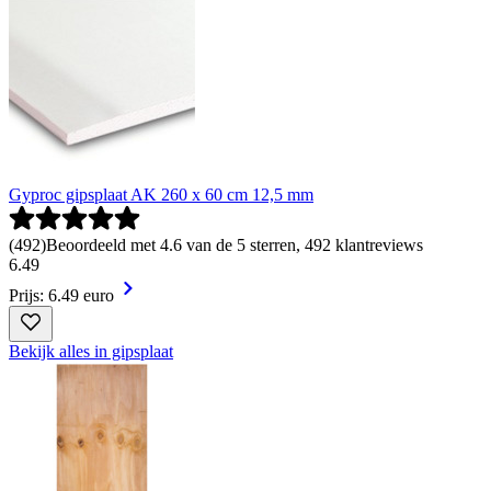
Gyproc gipsplaat AK 260 x 60 cm 12,5 mm
(
492
)
Beoordeeld met 4.6 van de 5 sterren, 492 klantreviews
6
.
49
Prijs: 6.49 euro
Bekijk alles in gipsplaat