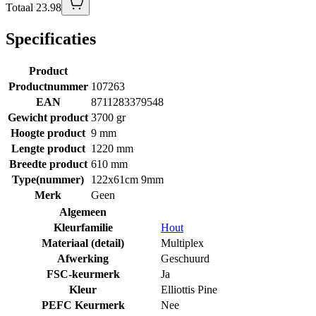
Totaal 23.98
Specificaties
Product
Productnummer
107263
EAN
8711283379548
Gewicht product
3700 gr
Hoogte product
9 mm
Lengte product
1220 mm
Breedte product
610 mm
Type(nummer)
122x61cm 9mm
Merk
Geen
Algemeen
Kleurfamilie
Hout
Materiaal (detail)
Multiplex
Afwerking
Geschuurd
FSC-keurmerk
Ja
Kleur
Elliottis Pine
PEFC Keurmerk
Nee