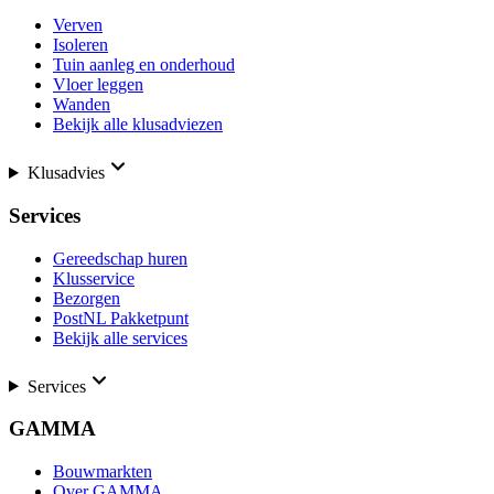
Verven
Isoleren
Tuin aanleg en onderhoud
Vloer leggen
Wanden
Bekijk alle klusadviezen
Klusadvies
Services
Gereedschap huren
Klusservice
Bezorgen
PostNL Pakketpunt
Bekijk alle services
Services
GAMMA
Bouwmarkten
Over GAMMA