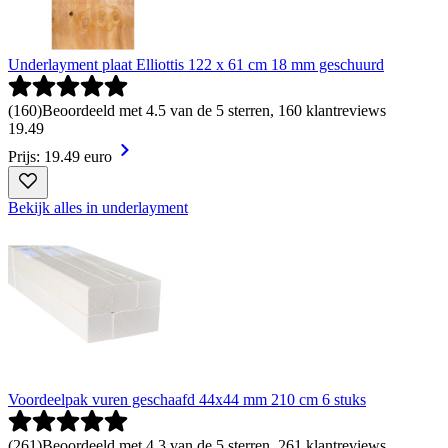
Underlayment plaat Elliottis 122 x 61 cm 18 mm geschuurd
(
160
)
Beoordeeld met 4.5 van de 5 sterren, 160 klantreviews
19
.
49
Prijs: 19.49 euro
Bekijk alles in underlayment
Voordeelpak vuren geschaafd 44x44 mm 210 cm 6 stuks
(
261
)
Beoordeeld met 4.3 van de 5 sterren, 261 klantreviews