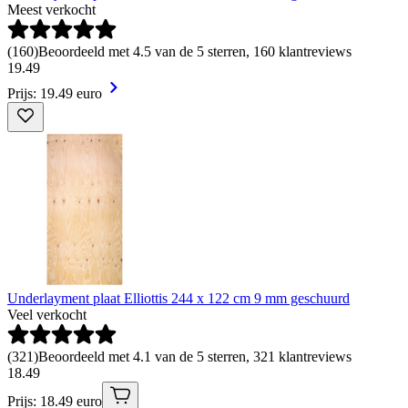
Meest verkocht
(
160
)
Beoordeeld met 4.5 van de 5 sterren, 160 klantreviews
19
.
49
Prijs: 19.49 euro
Underlayment plaat Elliottis 244 x 122 cm 9 mm geschuurd
Veel verkocht
(
321
)
Beoordeeld met 4.1 van de 5 sterren, 321 klantreviews
18
.
49
Prijs: 18.49 euro