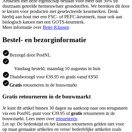
Artikelen met deze eigenschap bestaan voor meer dan 50% uit
duurzaam geteelde hernieuwbare grondstoffen. We bereiken dit door
te kiezen voor producten met geselecteerde keurmerken. Denk
hierbij aan hout met een FSC- of PEFC-keurmerk, maar ook aan
biologisch katoen met een GOTS-keurmerk.
Meer informatie over
Beter Klussen
Bestel- en bezorginformatie
Bezorgd door PostNL
Vandaag besteld, maandag 10 augustus in huis
Thuisbezorgd voor €39.95 en gratis vanaf €950
Gratis
retourneren in de bouwmarkt
Gratis retourneren in de bouwmarkt
Je kunt dit artikel binnen 30 dagen na aankoop naar ons terugsturen
via een PostNL-punt voor €39.95 of
gratis
retourneren in de
bouwmarkt. Lees meer over
retourneren
.
Let op: De bedenktijd en het kunnen retourneren gelden niet voor
op maat gemaakte artikelen en verse/ bederfelijke artikelen zoals