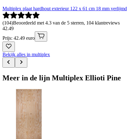
Multiplex plaat hardhout exterieur 122 x 61 cm 18 mm verlijmd
(
104
)
Beoordeeld met 4.3 van de 5 sterren, 104 klantreviews
42
.
49
Prijs: 42.49 euro
Bekijk alles in multiplex
Meer in de lijn Multiplex Ellioti Pine