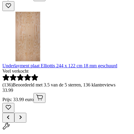
Underlayment plaat Elliottis 244 x 122 cm 18 mm geschuurd
Veel verkocht
(
136
)
Beoordeeld met 3.5 van de 5 sterren, 136 klantreviews
33
.
99
Prijs: 33.99 euro