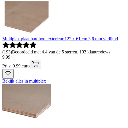
Multiplex plaat hardhout exterieur 122 x 61 cm 3,6 mm verlijmd
(
193
)
Beoordeeld met 4.4 van de 5 sterren, 193 klantreviews
9
.
99
Prijs: 9.99 euro
Bekijk alles in multiplex