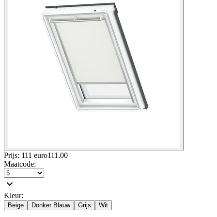
Prijs: 111 euro
111
.
00
Maatcode
:
Kleur
:
Beige
Donker Blauw
Grijs
Wit