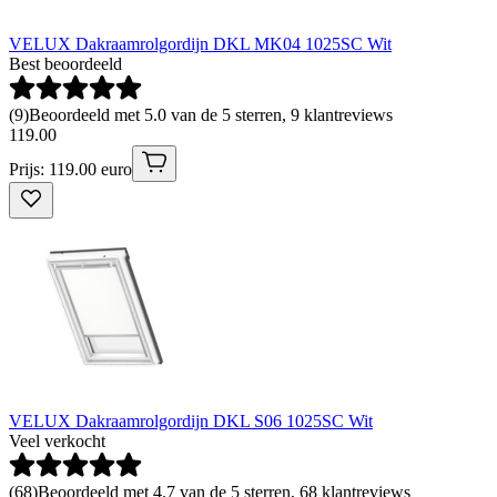
VELUX Dakraamrolgordijn DKL MK04 1025SC Wit
Best beoordeeld
(
9
)
Beoordeeld met 5.0 van de 5 sterren, 9 klantreviews
119
.
00
Prijs: 119.00 euro
VELUX Dakraamrolgordijn DKL S06 1025SC Wit
Veel verkocht
(
68
)
Beoordeeld met 4.7 van de 5 sterren, 68 klantreviews