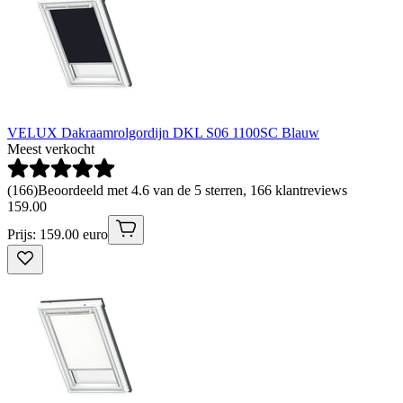
VELUX Dakraamrolgordijn DKL S06 1100SC Blauw
Meest verkocht
(
166
)
Beoordeeld met 4.6 van de 5 sterren, 166 klantreviews
159
.
00
Prijs: 159.00 euro