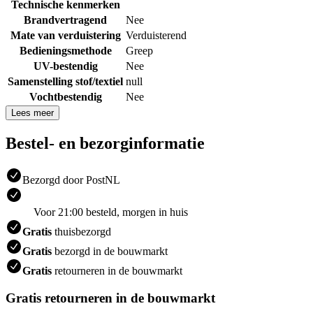
Technische kenmerken
Brandvertragend
Nee
Mate van verduistering
Verduisterend
Bedieningsmethode
Greep
UV-bestendig
Nee
Samenstelling stof/textiel
null
Vochtbestendig
Nee
Lees meer
Bestel- en bezorginformatie
Bezorgd door PostNL
Voor 21:00 besteld, morgen in huis
Gratis
thuisbezorgd
Gratis
bezorgd in de bouwmarkt
Gratis
retourneren in de bouwmarkt
Gratis retourneren in de bouwmarkt