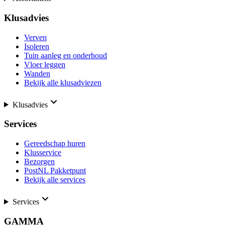
Klusadvies
Verven
Isoleren
Tuin aanleg en onderhoud
Vloer leggen
Wanden
Bekijk alle klusadviezen
Klusadvies
Services
Gereedschap huren
Klusservice
Bezorgen
PostNL Pakketpunt
Bekijk alle services
Services
GAMMA