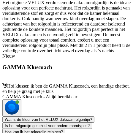
Het originele VELUX verduisterende dakraamrolgordijn is de ideale
oplossing voor een perfecte nachtrust. Het rolgordijn is gemaakt van
verduisterende stof en zorgt er dus voor dat de kamer helemaal
donker is. Ook handig wanneer uw kind overdag moet slapen. De
achterkant van het rolgordijn is reflecterend en daardoor isolerend
gedurende de koudere maanden. Het rolgordijn past perfect in het
VELUX dakraam en is eenvoudig zelf te bevestigen. De meest
complete oplossing voor totaal comfort, creëert u met een
verduisterend rolgordijn plus plissé. Met dit 2 in 1 product heeft u de
volledige controle over het licht zowel overdag als ‘s nachts.
Nieuw
GAMMA Kluscoach
👋
Hoi klusser, ik ben de GAMMA Kluscoach, een handige chatbot,
en help je graag met je klus.
GAMMA Kluscoach - Altijd bereikbaar
Wat is de kleur van het VELUX dakraamrolgordijn?
Is het rolgordijn geschikt voor andere raamtypes?
Hoe kan ik het rolgordijn reinigen?