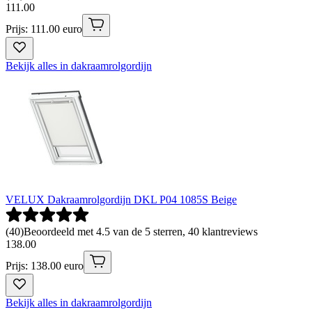
111
.
00
Prijs: 111.00 euro
Bekijk alles in dakraamrolgordijn
VELUX Dakraamrolgordijn DKL P04 1085S Beige
(
40
)
Beoordeeld met 4.5 van de 5 sterren, 40 klantreviews
138
.
00
Prijs: 138.00 euro
Bekijk alles in dakraamrolgordijn