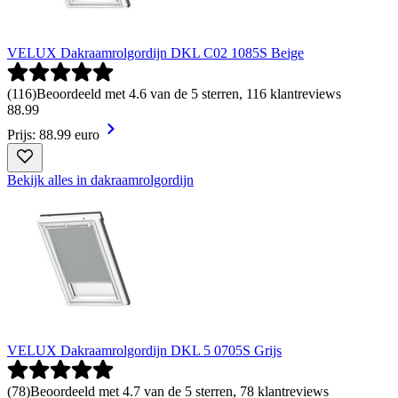
VELUX Dakraamrolgordijn DKL C02 1085S Beige
(
116
)
Beoordeeld met 4.6 van de 5 sterren, 116 klantreviews
88
.
99
Prijs: 88.99 euro
Bekijk alles in dakraamrolgordijn
VELUX Dakraamrolgordijn DKL 5 0705S Grijs
(
78
)
Beoordeeld met 4.7 van de 5 sterren, 78 klantreviews