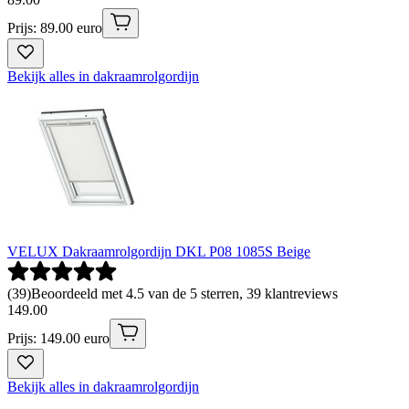
Prijs: 89.00 euro
Bekijk alles in dakraamrolgordijn
VELUX Dakraamrolgordijn DKL P08 1085S Beige
(
39
)
Beoordeeld met 4.5 van de 5 sterren, 39 klantreviews
149
.
00
Prijs: 149.00 euro
Bekijk alles in dakraamrolgordijn