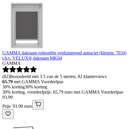
GAMMA dakraam rolgordijn verduisterend antraciet (kleurnr. 7034)
t.b.v. VELUX® dakraam MK04
GAMMA
(
82
)
Beoordeeld met 3.5 van de 5 sterren, 82 klantreviews
65.79
met GAMMA Voordeelpas
30% korting
30% korting
30% korting, voordeelprijs: 65.79 euro met GAMMA Voordeelpas
93
.
99
Prijs: 93.99 euro