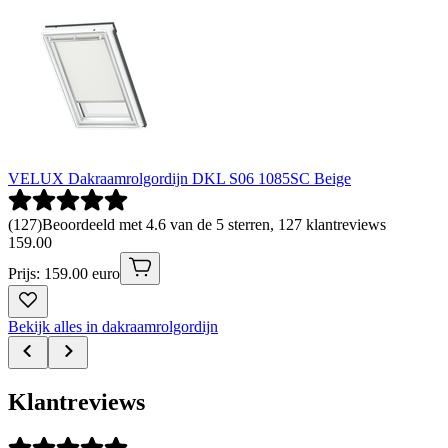
VELUX Dakraamrolgordijn DKL S06 1085SC Beige
(
127
)
Beoordeeld met 4.6 van de 5 sterren, 127 klantreviews
159
.
00
Prijs: 159.00 euro
Bekijk alles in dakraamrolgordijn
Klantreviews