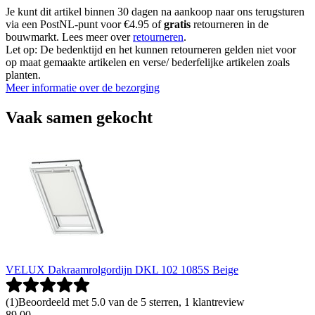
Je kunt dit artikel binnen 30 dagen na aankoop naar ons terugsturen
via een PostNL-punt voor €4.95 of
gratis
retourneren in de
bouwmarkt. Lees meer over
retourneren
.
Let op: De bedenktijd en het kunnen retourneren gelden niet voor
op maat gemaakte artikelen en verse/ bederfelijke artikelen zoals
planten.
Meer informatie over de bezorging
Vaak samen gekocht
VELUX Dakraamrolgordijn DKL 102 1085S Beige
(
1
)
Beoordeeld met 5.0 van de 5 sterren, 1 klantreview
89
.
00