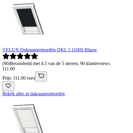
VELUX Dakraamrolgordijn DKL 5 1100S Blauw
(
90
)
Beoordeeld met 4.5 van de 5 sterren, 90 klantreviews
111
.
00
Prijs: 111.00 euro
Bekijk alles in dakraamrolgordijn