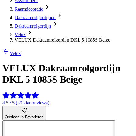
Assortiment
Raamdecoratie
Dakraamrolgordijnen
Dakraamrolgordijn
Velux
VELUX Dakraamrolgordijn DKL 5 1085S Beige
Velux
VELUX Dakraamrolgordijn
DKL 5 1085S Beige
4.5 / 5 (39 klantreviews)
Opslaan in Favorieten