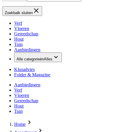
Zoekbalk sluiten
Verf
Vloeren
Gereedschap
Hout
Tuin
Aanbiedingen
Alle categorieën
Alles
Klusadvies
Folder & Magazine
Aanbiedingen
Verf
Vloeren
Gereedschap
Hout
Tuin
Home