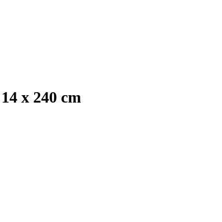
 14 x 240 cm