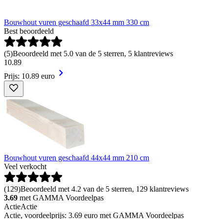
Bouwhout vuren geschaafd 33x44 mm 330 cm
Best beoordeeld
(
5
)
Beoordeeld met 5.0 van de 5 sterren, 5 klantreviews
10
.
89
Prijs: 10.89 euro
Bouwhout vuren geschaafd 44x44 mm 210 cm
Veel verkocht
(
129
)
Beoordeeld met 4.2 van de 5 sterren, 129 klantreviews
3.69
met GAMMA Voordeelpas
Actie
Actie
Actie, voordeelprijs: 3.69 euro met GAMMA Voordeelpas