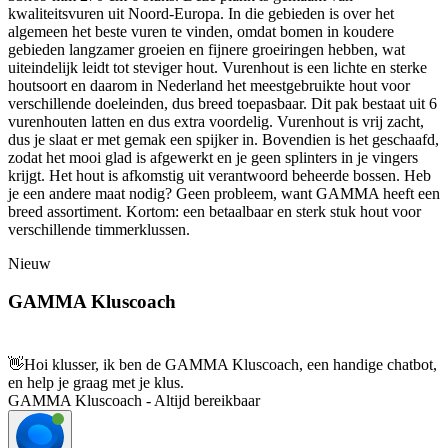
kwaliteitsvuren uit Noord-Europa. In die gebieden is over het
algemeen het beste vuren te vinden, omdat bomen in koudere
gebieden langzamer groeien en fijnere groeiringen hebben, wat
uiteindelijk leidt tot steviger hout. Vurenhout is een lichte en sterke
houtsoort en daarom in Nederland het meestgebruikte hout voor
verschillende doeleinden, dus breed toepasbaar. Dit pak bestaat uit 6
vurenhouten latten en dus extra voordelig. Vurenhout is vrij zacht,
dus je slaat er met gemak een spijker in. Bovendien is het geschaafd,
zodat het mooi glad is afgewerkt en je geen splinters in je vingers
krijgt. Het hout is afkomstig uit verantwoord beheerde bossen. Heb
je een andere maat nodig? Geen probleem, want GAMMA heeft een
breed assortiment. Kortom: een betaalbaar en sterk stuk hout voor
verschillende timmerklussen.
Nieuw
GAMMA Kluscoach
👋
Hoi klusser, ik ben de GAMMA Kluscoach, een handige chatbot,
en help je graag met je klus.
GAMMA Kluscoach - Altijd bereikbaar