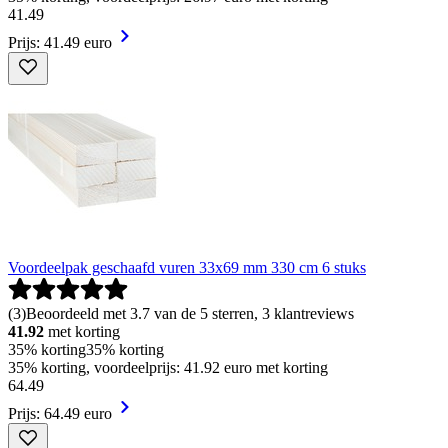
41
.
49
Prijs: 41.49 euro
Voordeelpak geschaafd vuren 33x69 mm 330 cm 6 stuks
(
3
)
Beoordeeld met 3.7 van de 5 sterren, 3 klantreviews
41.92
met korting
35% korting
35% korting
35% korting, voordeelprijs: 41.92 euro met korting
64
.
49
Prijs: 64.49 euro