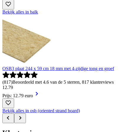
Bekijk alles in balk
OSB3 plaat 244 x 59 cm 18 mm met 4-zijdige tong en groef
(
817
)
Beoordeeld met 4.6 van de 5 sterren, 817 klantreviews
12
.
79
Prijs: 12.79 euro
Bekijk alles in osb (oriented strand board)