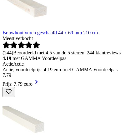
Bouwhout vuren geschaafd 44 x 69 mm 210 cm
Meest verkocht
(
244
)
Beoordeeld met 4.5 van de 5 sterren, 244 klantreviews
4.19
met GAMMA Voordeelpas
Actie
Actie
Actie, voordeelprijs: 4.19 euro met GAMMA Voordeelpas
7
.
79
Prijs: 7.79 euro