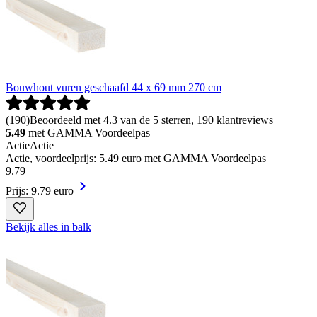
Bouwhout vuren geschaafd 44 x 69 mm 270 cm
(
190
)
Beoordeeld met 4.3 van de 5 sterren, 190 klantreviews
5.49
met GAMMA Voordeelpas
Actie
Actie
Actie, voordeelprijs: 5.49 euro met GAMMA Voordeelpas
9
.
79
Prijs: 9.79 euro
Bekijk alles in balk