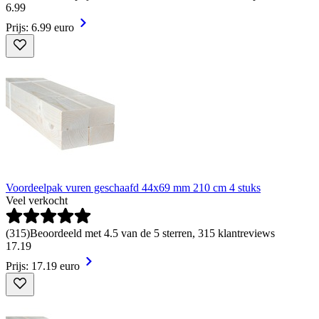
6
.
99
Prijs: 6.99 euro
Voordeelpak vuren geschaafd 44x69 mm 210 cm 4 stuks
Veel verkocht
(
315
)
Beoordeeld met 4.5 van de 5 sterren, 315 klantreviews
17
.
19
Prijs: 17.19 euro