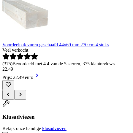
Voordeelpak vuren geschaafd 44x69 mm 270 cm 4 stuks
Veel verkocht
(
375
)
Beoordeeld met 4.4 van de 5 sterren, 375 klantreviews
22
.
49
Prijs: 22.49 euro
Klusadviezen
Bekijk onze handige
klusadviezen