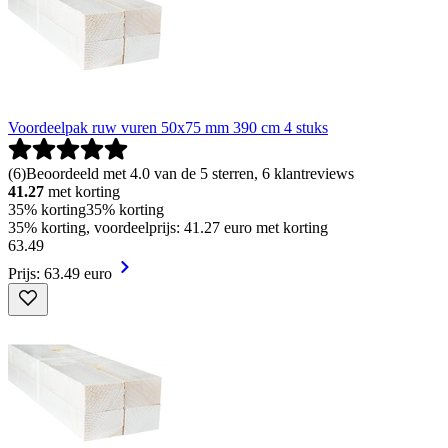
Voordeelpak ruw vuren 50x75 mm 390 cm 4 stuks
(
6
)
Beoordeeld met 4.0 van de 5 sterren, 6 klantreviews
41.27
met korting
35% korting
35% korting
35% korting, voordeelprijs: 41.27 euro met korting
63
.
49
Prijs: 63.49 euro