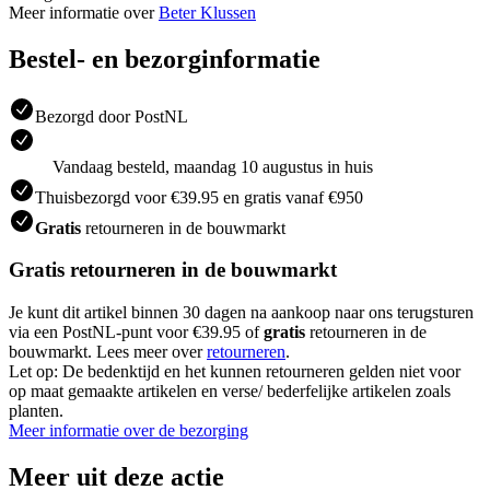
Meer informatie over
Beter Klussen
Bestel- en bezorginformatie
Bezorgd door PostNL
Vandaag besteld, maandag 10 augustus in huis
Thuisbezorgd voor €39.95 en gratis vanaf €950
Gratis
retourneren in de bouwmarkt
Gratis retourneren in de bouwmarkt
Je kunt dit artikel binnen 30 dagen na aankoop naar ons terugsturen
via een PostNL-punt voor €39.95 of
gratis
retourneren in de
bouwmarkt. Lees meer over
retourneren
.
Let op: De bedenktijd en het kunnen retourneren gelden niet voor
op maat gemaakte artikelen en verse/ bederfelijke artikelen zoals
planten.
Meer informatie over de bezorging
Meer uit deze actie