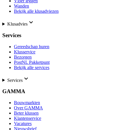
Vloer leggen
Wanden
Bekijk alle klusadviezen
Klusadvies
Services
Gereedschap huren
Klusservice
Bezorgen
PostNL Pakketpunt
Bekijk alle services
Services
GAMMA
Bouwmarkten
Over GAMMA
Beter klussen
Klantenservice
Vacatures
Nieuwsbrief