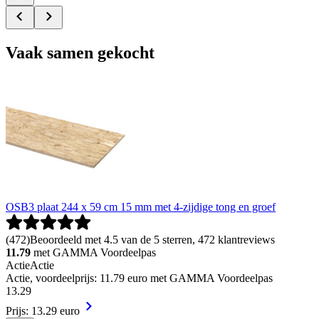
Vaak samen gekocht
OSB3 plaat 244 x 59 cm 15 mm met 4-zijdige tong en groef
(
472
)
Beoordeeld met 4.5 van de 5 sterren, 472 klantreviews
11.79
met GAMMA Voordeelpas
Actie
Actie
Actie, voordeelprijs: 11.79 euro met GAMMA Voordeelpas
13
.
29
Prijs: 13.29 euro