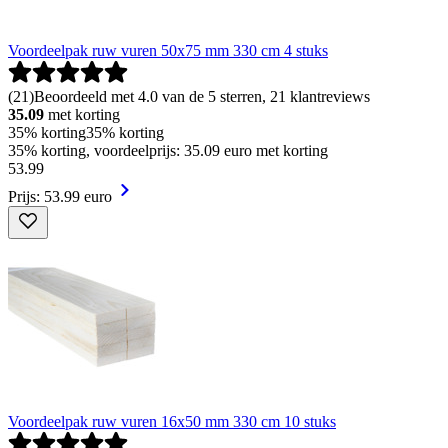
Voordeelpak ruw vuren 50x75 mm 330 cm 4 stuks
(
21
)
Beoordeeld met 4.0 van de 5 sterren, 21 klantreviews
35.09
met korting
35% korting
35% korting
35% korting, voordeelprijs: 35.09 euro met korting
53
.
99
Prijs: 53.99 euro
Voordeelpak ruw vuren 16x50 mm 330 cm 10 stuks