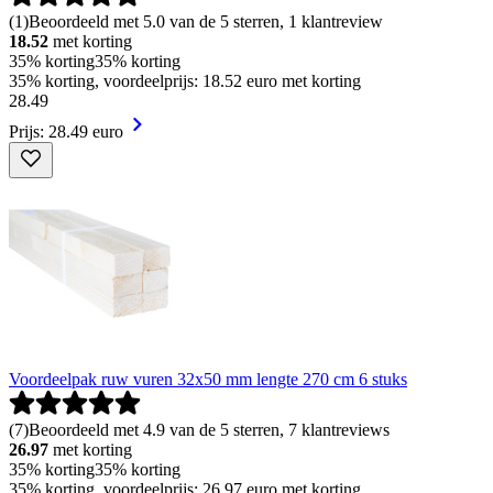
(
1
)
Beoordeeld met 5.0 van de 5 sterren, 1 klantreview
18.52
met korting
35% korting
35% korting
35% korting, voordeelprijs: 18.52 euro met korting
28
.
49
Prijs: 28.49 euro
Voordeelpak ruw vuren 32x50 mm lengte 270 cm 6 stuks
(
7
)
Beoordeeld met 4.9 van de 5 sterren, 7 klantreviews
26.97
met korting
35% korting
35% korting
35% korting, voordeelprijs: 26.97 euro met korting