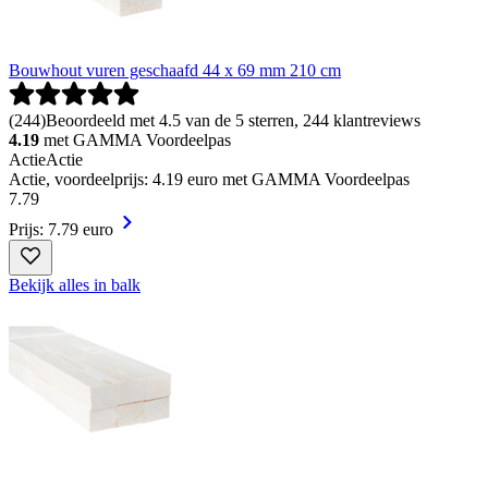
Bouwhout vuren geschaafd 44 x 69 mm 210 cm
(
244
)
Beoordeeld met 4.5 van de 5 sterren, 244 klantreviews
4.19
met GAMMA Voordeelpas
Actie
Actie
Actie, voordeelprijs: 4.19 euro met GAMMA Voordeelpas
7
.
79
Prijs: 7.79 euro
Bekijk alles in balk