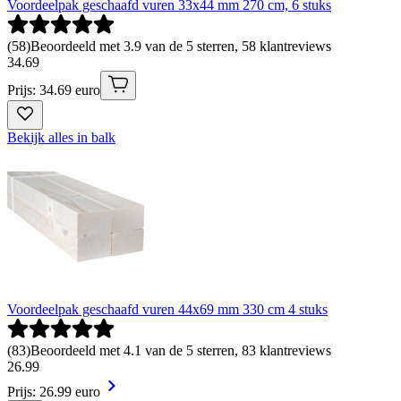
Voordeelpak geschaafd vuren 33x44 mm 270 cm, 6 stuks
(
58
)
Beoordeeld met 3.9 van de 5 sterren, 58 klantreviews
34
.
69
Prijs: 34.69 euro
Bekijk alles in balk
Voordeelpak geschaafd vuren 44x69 mm 330 cm 4 stuks
(
83
)
Beoordeeld met 4.1 van de 5 sterren, 83 klantreviews
26
.
99
Prijs: 26.99 euro