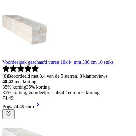
Voordeelpak geschaafd vuren 18x44 mm 330 cm 10 stuks
(
8
)
Beoordeeld met 3.4 van de 5 sterren, 8 klantreviews
48.42
met korting
35% korting
35% korting
35% korting, voordeelprijs: 48.42 euro met korting
74
.
49
Prijs: 74.49 euro