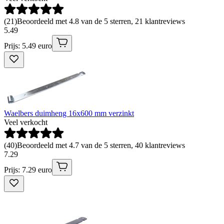
(
21
)
Beoordeeld met 4.8 van de 5 sterren, 21 klantreviews
5
.
49
Prijs: 5.49 euro
Waelbers duimheng 16x600 mm verzinkt
Veel verkocht
(
40
)
Beoordeeld met 4.7 van de 5 sterren, 40 klantreviews
7
.
29
Prijs: 7.29 euro