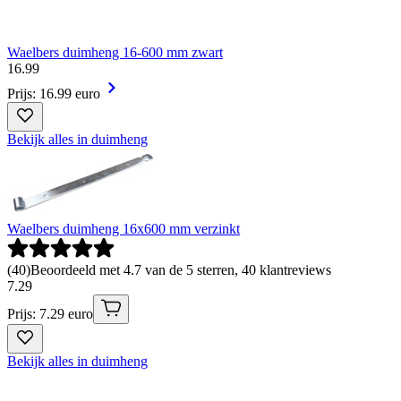
Waelbers duimheng 16-600 mm zwart
16
.
99
Prijs: 16.99 euro
Bekijk alles in duimheng
Waelbers duimheng 16x600 mm verzinkt
(
40
)
Beoordeeld met 4.7 van de 5 sterren, 40 klantreviews
7
.
29
Prijs: 7.29 euro
Bekijk alles in duimheng