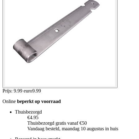
Prijs: 9.99 euro
9
.
99
Online
beperkt op voorraad
Thuisbezorgd
€4.95
Thuisbezorgd gratis vanaf €50
Vandaag besteld, maandag 10 augustus in huis