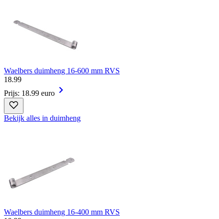
Waelbers duimheng 16-600 mm RVS
18
.
99
Prijs: 18.99 euro
Bekijk alles in duimheng
Waelbers duimheng 16-400 mm RVS