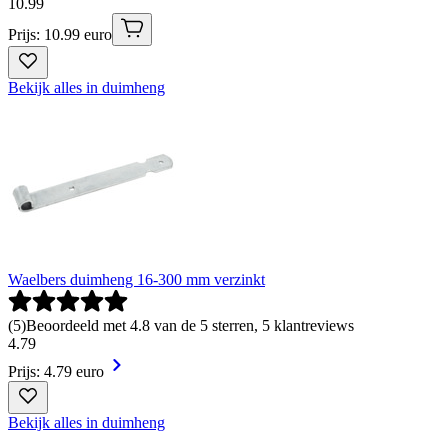
10
.
99
Prijs: 10.99 euro
Bekijk alles in duimheng
Waelbers duimheng 16-300 mm verzinkt
(
5
)
Beoordeeld met 4.8 van de 5 sterren, 5 klantreviews
4
.
79
Prijs: 4.79 euro
Bekijk alles in duimheng