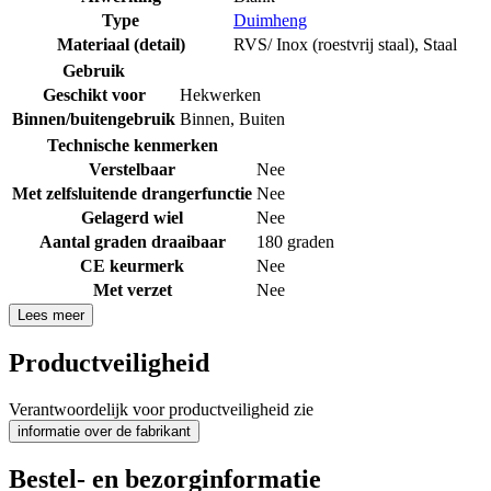
Type
Duimheng
Materiaal (detail)
RVS/ Inox (roestvrij staal)
,
Staal
Gebruik
Geschikt voor
Hekwerken
Binnen/buitengebruik
Binnen
,
Buiten
Technische kenmerken
Verstelbaar
Nee
Met zelfsluitende drangerfunctie
Nee
Gelagerd wiel
Nee
Aantal graden draaibaar
180 graden
CE keurmerk
Nee
Met verzet
Nee
Lees meer
Productveiligheid
Verantwoordelijk voor productveiligheid zie
informatie over de fabrikant
Bestel- en bezorginformatie