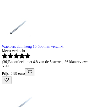
Waelbers duimheng 16-500 mm verzinkt
Meest verkocht
(
36
)
Beoordeeld met 4.8 van de 5 sterren, 36 klantreviews
5
.
99
Prijs: 5.99 euro