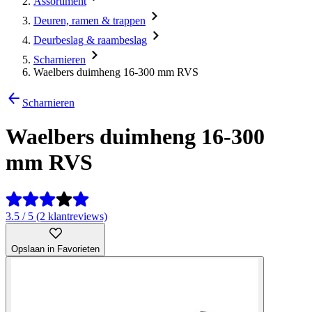
Assortiment
Deuren, ramen & trappen
Deurbeslag & raambeslag
Scharnieren
Waelbers duimheng 16-300 mm RVS
Scharnieren
Waelbers duimheng 16-300
mm RVS
3.5 / 5 (2 klantreviews)
Opslaan in Favorieten