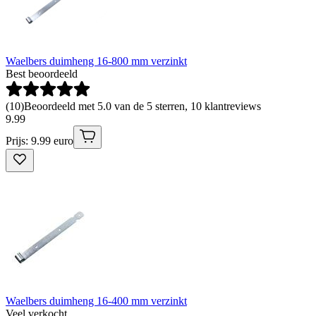
Waelbers duimheng 16-800 mm verzinkt
Best beoordeeld
(
10
)
Beoordeeld met 5.0 van de 5 sterren, 10 klantreviews
9
.
99
Prijs: 9.99 euro
Waelbers duimheng 16-400 mm verzinkt
Veel verkocht