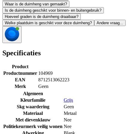
Waar is de duimheng van gemaakt?
Is de duimheng geschikt voor binnen- en buitengebruik?
Hoeveel graden is de duimheng draaibaar?
Welke plaatduim is geschikt voor deze duimheng?
Andere vraag...
Specificaties
Product
Productnummer
104969
EAN
8712513062223
Merk
Geen
Algemeen
Kleurfamilie
Grijs
Skg waardering
Geen
Materiaal
Metaal
Met dievenklauw
Nee
Politiekeurmerk veilig wonen
Nee
Afwerking
Blank