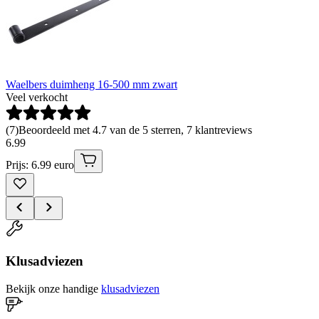
Waelbers duimheng 16-500 mm zwart
Veel verkocht
(
7
)
Beoordeeld met 4.7 van de 5 sterren, 7 klantreviews
6
.
99
Prijs: 6.99 euro
Klusadviezen
Bekijk onze handige
klusadviezen