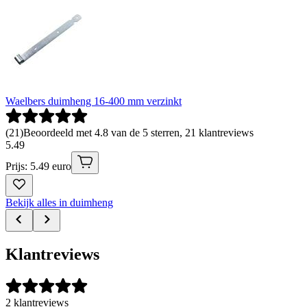
Waelbers duimheng 16-400 mm verzinkt
(
21
)
Beoordeeld met 4.8 van de 5 sterren, 21 klantreviews
5
.
49
Prijs: 5.49 euro
Bekijk alles in duimheng
Klantreviews
2 klantreviews