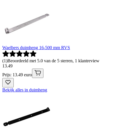
Waelbers duimheng 16-500 mm RVS
(
1
)
Beoordeeld met 5.0 van de 5 sterren, 1 klantreview
13
.
49
Prijs: 13.49 euro
Bekijk alles in duimheng