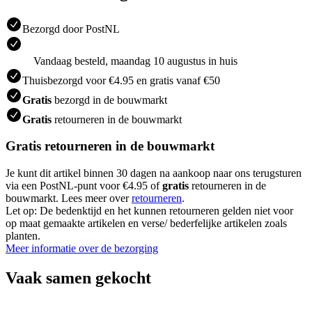
Bezorgd door PostNL
Vandaag besteld, maandag 10 augustus in huis
Thuisbezorgd voor €4.95 en gratis vanaf €50
Gratis
bezorgd in de bouwmarkt
Gratis
retourneren in de bouwmarkt
Gratis retourneren in de bouwmarkt
Je kunt dit artikel binnen 30 dagen na aankoop naar ons terugsturen
via een PostNL-punt voor €4.95 of
gratis
retourneren in de
bouwmarkt. Lees meer over
retourneren
.
Let op: De bedenktijd en het kunnen retourneren gelden niet voor
op maat gemaakte artikelen en verse/ bederfelijke artikelen zoals
planten.
Meer informatie over de bezorging
Vaak samen gekocht