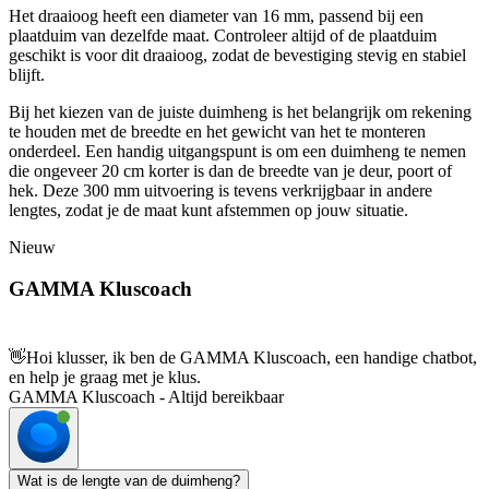
Het draaioog heeft een diameter van 16 mm, passend bij een
plaatduim van dezelfde maat. Controleer altijd of de plaatduim
geschikt is voor dit draaioog, zodat de bevestiging stevig en stabiel
blijft.
Bij het kiezen van de juiste duimheng is het belangrijk om rekening
te houden met de breedte en het gewicht van het te monteren
onderdeel. Een handig uitgangspunt is om een duimheng te nemen
die ongeveer 20 cm korter is dan de breedte van je deur, poort of
hek. Deze 300 mm uitvoering is tevens verkrijgbaar in andere
lengtes, zodat je de maat kunt afstemmen op jouw situatie.
Nieuw
GAMMA Kluscoach
👋
Hoi klusser, ik ben de GAMMA Kluscoach, een handige chatbot,
en help je graag met je klus.
GAMMA Kluscoach - Altijd bereikbaar
Wat is de lengte van de duimheng?