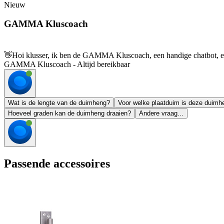
Nieuw
GAMMA Kluscoach
👋
Hoi klusser, ik ben de GAMMA Kluscoach, een handige chatbot, en 
GAMMA Kluscoach - Altijd bereikbaar
Wat is de lengte van de duimheng?
Voor welke plaatduim is deze duimh
Hoeveel graden kan de duimheng draaien?
Andere vraag...
Passende accessoires