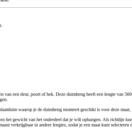
n.
an een deur, poort of hek. Deze duimheng heeft een lengte van 500 mm 
gen.
aatduim waarop je de duimheng monteert geschikt is voor deze maat, zod
en het gewicht van het onderdeel dat je wilt ophangen. Als richtlijn k
aast verkrijgbaar in andere lengtes, zodat je een maat kunt selecteren d