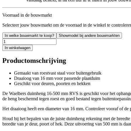
Voorraad in de bouwmarkt
Selecteer jouw bouwmarkt om de voorraad in de winkel te controlere
In welke bouwmarkt te koop?
Showmodel bij andere bouwmarkten
In winkelwagen
Productomschrijving
Gemaakt van roestvast staal voor buitengebruik
Draaioog van 16 mm voor passende plaatduim
Geschikt voor deuren, poorten en hekken
De Waelbers duimheng 16-500 mm RVS is geschikt voor het ophangen v
de heng beschermd tegen roest en goed bestand tegen buitentoepassin
Het draaioog heeft een diameter van 16 mm. Controleer vooraf of de pl
Houd bij het bepalen van de juiste duimheng rekening met de breedte 
breedte van je deur, poort of hek. Deze uitvoering van 500 mm is daarn