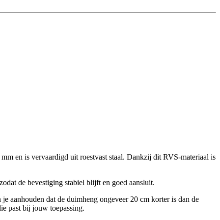
en is vervaardigd uit roestvast staal. Dankzij dit RVS-materiaal is
at de bevestiging stabiel blijft en goed aansluit.
un je aanhouden dat de duimheng ongeveer 20 cm korter is dan de
ie past bij jouw toepassing.