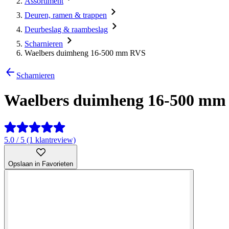
Assortiment
Deuren, ramen & trappen
Deurbeslag & raambeslag
Scharnieren
Waelbers duimheng 16-500 mm RVS
Scharnieren
Waelbers duimheng 16-500 mm
5.0 / 5 (1 klantreview)
Opslaan in Favorieten