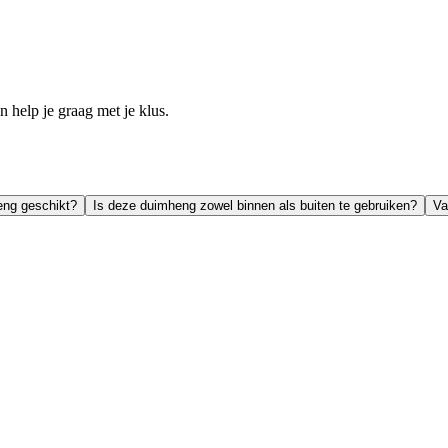
help je graag met je klus.
eng geschikt?
Is deze duimheng zowel binnen als buiten te gebruiken?
Va