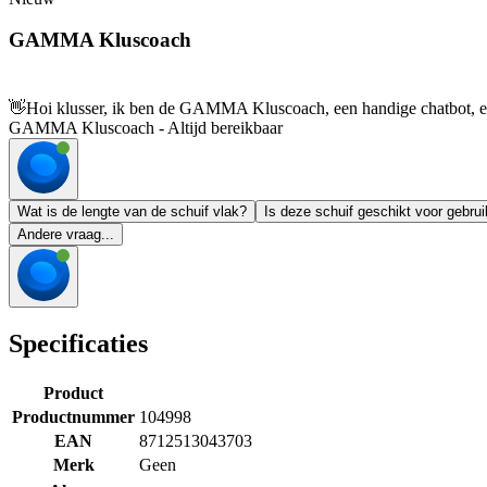
GAMMA Kluscoach
👋
Hoi klusser, ik ben de GAMMA Kluscoach, een handige chatbot, en 
GAMMA Kluscoach - Altijd bereikbaar
Wat is de lengte van de schuif vlak?
Is deze schuif geschikt voor gebrui
Andere vraag...
Specificaties
Product
Productnummer
104998
EAN
8712513043703
Merk
Geen