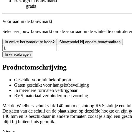
Bezorgd in bouwmarkt
gratis
Voorraad in de bouwmarkt
Selecteer jouw bouwmarkt om de voorraad in de winkel te controlere
In welke bouwmarkt te koop?
Showmodel bij andere bouwmarkten
In winkelwagen
Productomschrijving
Geschikt voor tuinhek of poort
Gaten geschikt voor hangslotbeveiliging
In meerdere formaten verkrijgbaar
RVS materiaal vermindert roestvorming
Met de Waelbers schuif vlak 140 mm met slotoog RVS sluit je een tuinpo
De gaten van de schuif en de plaat zitten op dezelfde hoogte en zijn 
140 mm en is beschikbaar in andere formaten zodat je altijd een geschi
blijft bij buitenshuis gebruik.
Nieuw