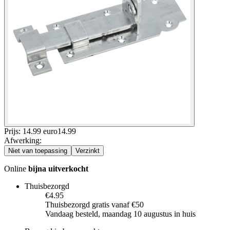
Prijs: 14.99 euro
14
.
99
Afwerking
:
Niet van toepassing
Verzinkt
Online
bijna uitverkocht
Thuisbezorgd
€4.95
Thuisbezorgd gratis vanaf €50
Vandaag besteld, maandag 10 augustus in huis