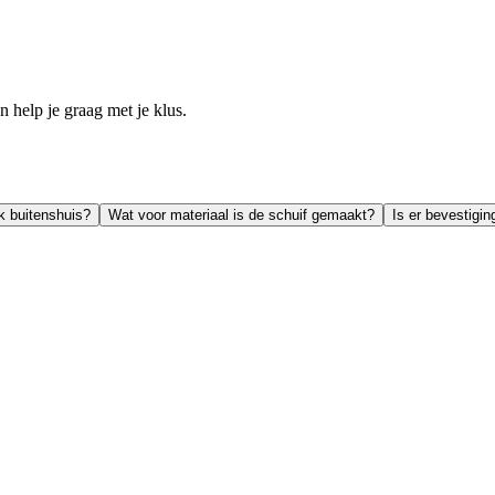
help je graag met je klus.
k buitenshuis?
Wat voor materiaal is de schuif gemaakt?
Is er bevestigin