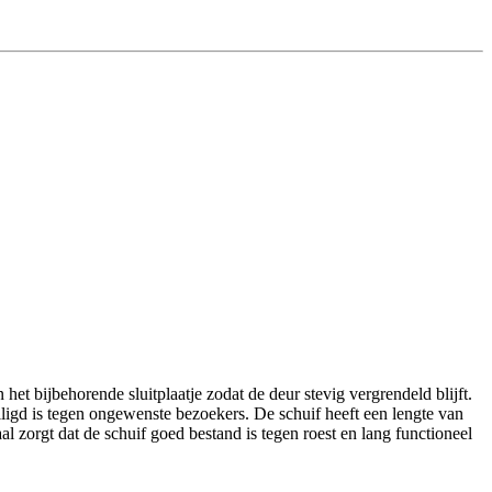
het bijbehorende sluitplaatje zodat de deur stevig vergrendeld blijft.
iligd is tegen ongewenste bezoekers. De schuif heeft een lengte van
l zorgt dat de schuif goed bestand is tegen roest en lang functioneel