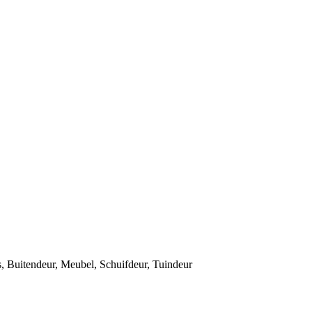
s
,
Buitendeur
,
Meubel
,
Schuifdeur
,
Tuindeur