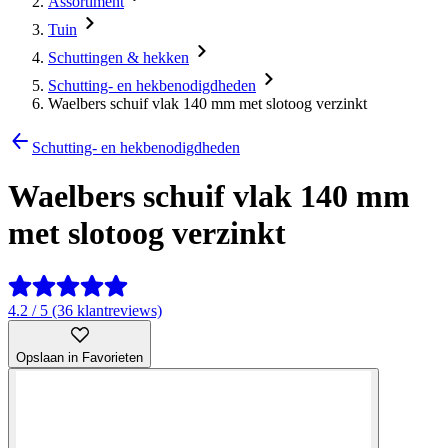
Assortiment
Tuin
Schuttingen & hekken
Schutting- en hekbenodigdheden
Waelbers schuif vlak 140 mm met slotoog verzinkt
Schutting- en hekbenodigdheden
Waelbers schuif vlak 140 mm
met slotoog verzinkt
4.2 / 5 (36 klantreviews)
Opslaan in Favorieten