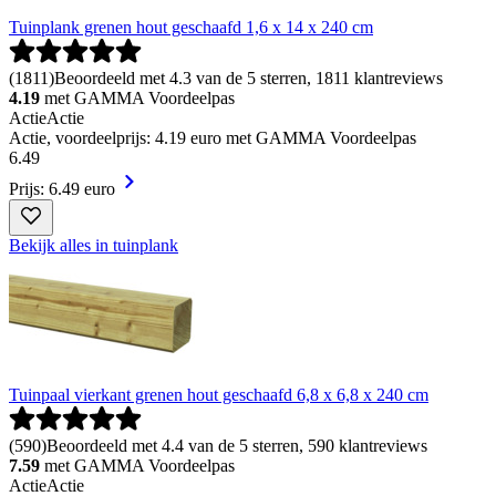
Tuinplank grenen hout geschaafd 1,6 x 14 x 240 cm
(
1811
)
Beoordeeld met 4.3 van de 5 sterren, 1811 klantreviews
4.19
met GAMMA Voordeelpas
Actie
Actie
Actie, voordeelprijs: 4.19 euro met GAMMA Voordeelpas
6
.
49
Prijs: 6.49 euro
Bekijk alles in tuinplank
Tuinpaal vierkant grenen hout geschaafd 6,8 x 6,8 x 240 cm
(
590
)
Beoordeeld met 4.4 van de 5 sterren, 590 klantreviews
7.59
met GAMMA Voordeelpas
Actie
Actie