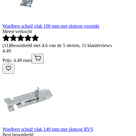
Waelbers schuif vlak 100 mm met slotoog verzinkt
Meest verkocht
(
11
)
Beoordeeld met 4.6 van de 5 sterren, 11 klantreviews
4
.
49
Prijs: 4.49 euro
Waelbers schuif vlak 140 mm met slotoog RVS
Best beoordeeld