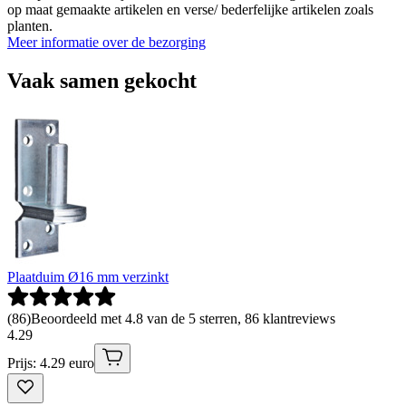
op maat gemaakte artikelen en verse/ bederfelijke artikelen zoals
planten.
Meer informatie over de bezorging
Vaak samen gekocht
Plaatduim Ø16 mm verzinkt
(
86
)
Beoordeeld met 4.8 van de 5 sterren, 86 klantreviews
4
.
29
Prijs: 4.29 euro