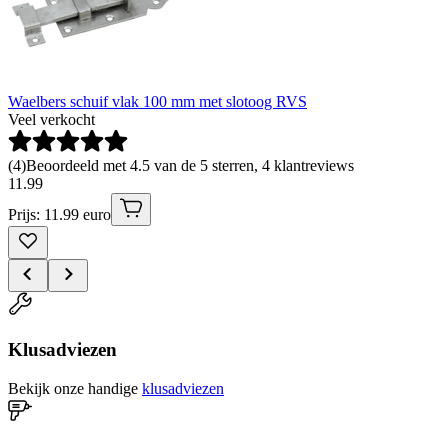
Waelbers schuif vlak 100 mm met slotoog RVS
Veel verkocht
(
4
)
Beoordeeld met 4.5 van de 5 sterren, 4 klantreviews
11
.
99
Prijs: 11.99 euro
Klusadviezen
Bekijk onze handige
klusadviezen