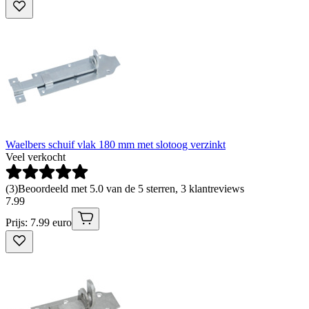
Waelbers schuif vlak 180 mm met slotoog verzinkt
Veel verkocht
(
3
)
Beoordeeld met 5.0 van de 5 sterren, 3 klantreviews
7
.
99
Prijs: 7.99 euro