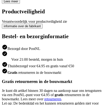
Lees meer
Productveiligheid
Verantwoordelijk voor productveiligheid zie
informatie over de fabrikant
Bestel- en bezorginformatie
Bezorgd door PostNL
Voor 21:00 besteld, morgen in huis
Thuisbezorgd voor €4.95 en gratis vanaf €50
Gratis
retourneren in de bouwmarkt
Gratis retourneren in de bouwmarkt
Je kunt dit artikel binnen 30 dagen na aankoop naar ons terugsturen
via een PostNL-punt voor €4.95 of
gratis
retourneren in de
bouwmarkt. Lees meer over
retourneren
.
Let op: De bedenktijd en het kunnen retourneren gelden niet voor