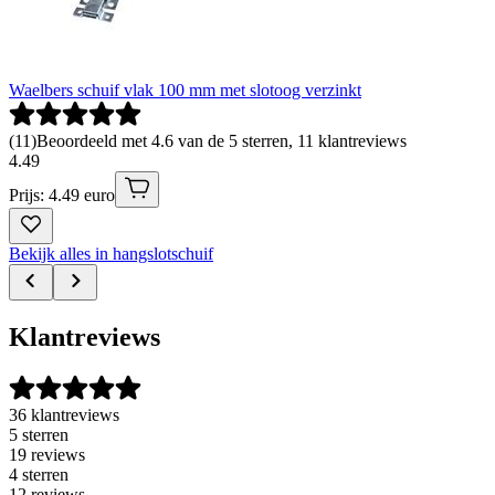
Waelbers schuif vlak 100 mm met slotoog verzinkt
(
11
)
Beoordeeld met 4.6 van de 5 sterren, 11 klantreviews
4
.
49
Prijs: 4.49 euro
Bekijk alles in hangslotschuif
Klantreviews
36 klantreviews
5 sterren
19 reviews
4 sterren
12 reviews