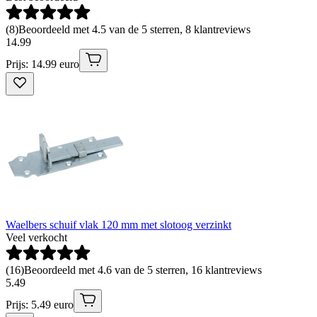
(
8
)
Beoordeeld met 4.5 van de 5 sterren, 8 klantreviews
14
.
99
Prijs: 14.99 euro
Waelbers schuif vlak 120 mm met slotoog verzinkt
Veel verkocht
(
16
)
Beoordeeld met 4.6 van de 5 sterren, 16 klantreviews
5
.
49
Prijs: 5.49 euro