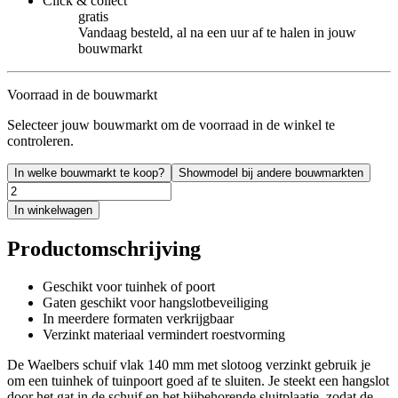
Click & collect
gratis
Vandaag besteld, al na een uur af te halen in jouw
bouwmarkt
Voorraad in de bouwmarkt
Selecteer jouw bouwmarkt om de voorraad in de winkel te
controleren.
In welke bouwmarkt te koop?
Showmodel bij andere bouwmarkten
In winkelwagen
Productomschrijving
Geschikt voor tuinhek of poort
Gaten geschikt voor hangslotbeveiliging
In meerdere formaten verkrijgbaar
Verzinkt materiaal vermindert roestvorming
De Waelbers schuif vlak 140 mm met slotoog verzinkt gebruik je
om een tuinhek of tuinpoort goed af te sluiten. Je steekt een hangslot
door het gat in de schuif en het bijbehorende sluitplaatje, zodat de