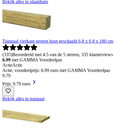
Bekijk alles in plaatduim
Tuinpaal vierkant grenen hout geschaafd 6,8 x 6,8 x 180 cm
(
335
)
Beoordeeld met 4.5 van de 5 sterren, 335 klantreviews
6.99
met GAMMA Voordeelpas
Actie
Actie
Actie, voordeelprijs: 6.99 euro met GAMMA Voordeelpas
9
.
79
Prijs: 9.79 euro
Bekijk alles in tuinpaal