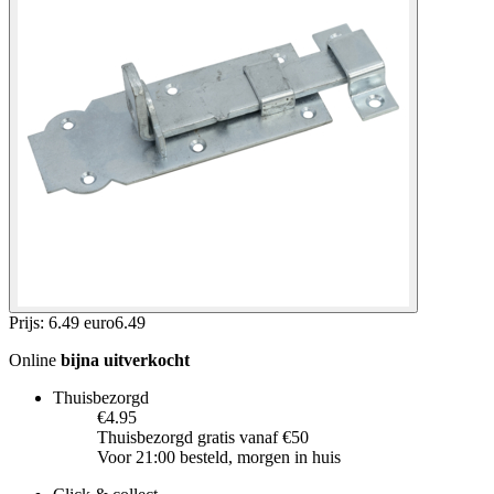
Prijs: 6.49 euro
6
.
49
Online
bijna uitverkocht
Thuisbezorgd
€4.95
Thuisbezorgd gratis vanaf €50
Voor 21:00 besteld, morgen in huis