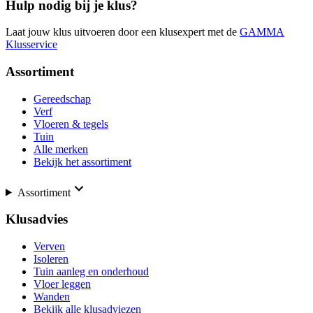
Hulp nodig bij je klus?
Laat jouw klus uitvoeren door een klusexpert met de
GAMMA
Klusservice
Assortiment
Gereedschap
Verf
Vloeren & tegels
Tuin
Alle merken
Bekijk het assortiment
Assortiment
Klusadvies
Verven
Isoleren
Tuin aanleg en onderhoud
Vloer leggen
Wanden
Bekijk alle klusadviezen