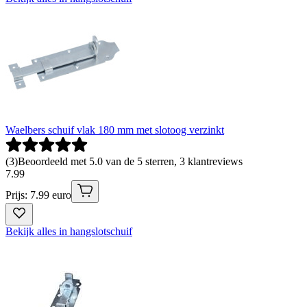
Waelbers schuif vlak 180 mm met slotoog verzinkt
(
3
)
Beoordeeld met 5.0 van de 5 sterren, 3 klantreviews
7
.
99
Prijs: 7.99 euro
Bekijk alles in hangslotschuif