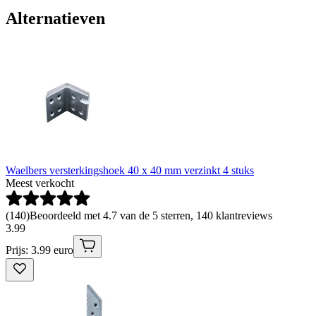
Alternatieven
Waelbers versterkingshoek 40 x 40 mm verzinkt 4 stuks
Meest verkocht
(
140
)
Beoordeeld met 4.7 van de 5 sterren, 140 klantreviews
3
.
99
Prijs: 3.99 euro