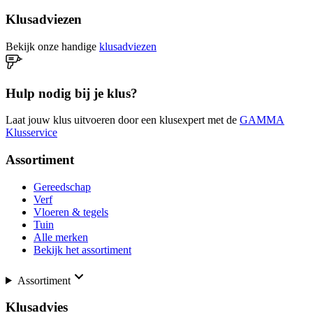
Klusadviezen
Bekijk onze handige
klusadviezen
Hulp nodig bij je klus?
Laat jouw klus uitvoeren door een klusexpert met de
GAMMA
Klusservice
Assortiment
Gereedschap
Verf
Vloeren & tegels
Tuin
Alle merken
Bekijk het assortiment
Assortiment
Klusadvies