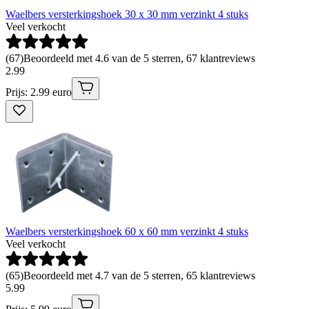
Waelbers versterkingshoek 30 x 30 mm verzinkt 4 stuks
Veel verkocht
(
67
)
Beoordeeld met 4.6 van de 5 sterren, 67 klantreviews
2
.
99
Prijs: 2.99 euro
Waelbers versterkingshoek 60 x 60 mm verzinkt 4 stuks
Veel verkocht
(
65
)
Beoordeeld met 4.7 van de 5 sterren, 65 klantreviews
5
.
99