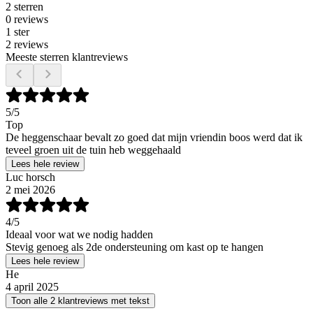
2 sterren
0 reviews
1 ster
2 reviews
Meeste sterren klantreviews
5
/5
Top
De heggenschaar bevalt zo goed dat mijn vriendin boos werd dat ik
teveel groen uit de tuin heb weggehaald
Lees hele review
Luc horsch
2 mei 2026
4
/5
Ideaal voor wat we nodig hadden
Stevig genoeg als 2de ondersteuning om kast op te hangen
Lees hele review
He
4 april 2025
Toon alle 2 klantreviews met tekst