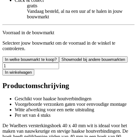
Click & collect
gratis
Vandaag besteld, al na een uur af te halen in jouw
bouwmarkt
Voorraad in de bouwmarkt
Selecteer jouw bouwmarkt om de voorraad in de winkel te
controleren.
In welke bouwmarkt te koop?
Showmodel bij andere bouwmarkten
In winkelwagen
Productomschrijving
Geschikt voor haakse houtverbindingen
Voorgeboorde verzonken gaten voor eenvoudige montage
Witte afwerking voor een nette uitstraling
Per set van 4 stuks
De Waelbers versterkingshoek 40 x 40 mm wit is ideaal voor het
maken van nauwkeurige en stevige haakse houtverbindingen. De
hoek heeft gelijkbenige zijden van 40 mm in een hoek van 90