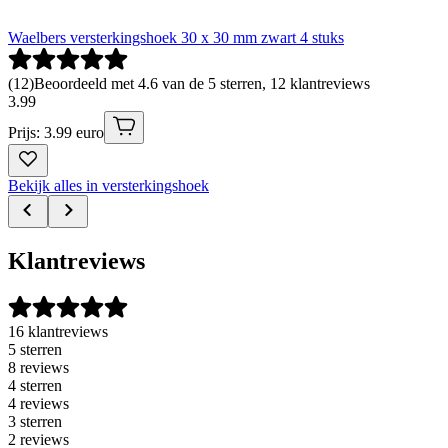
Waelbers versterkingshoek 30 x 30 mm zwart 4 stuks
(
12
)
Beoordeeld met 4.6 van de 5 sterren, 12 klantreviews
3
.
99
Prijs: 3.99 euro
Bekijk alles in versterkingshoek
Klantreviews
16 klantreviews
5 sterren
8 reviews
4 sterren
4 reviews
3 sterren
2 reviews