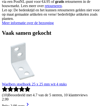
via een PostNL-punt voor €4.95 of
gratis
retourneren in de
bouwmarkt. Lees meer over
retourneren
.
Let op: De bedenktijd en het kunnen retourneren gelden niet voor
op maat gemaakte artikelen en verse/ bederfelijke artikelen zoals
planten.
Meer informatie over de bezorging
Vaak samen gekocht
Waelbers stoelhoek 25 x 25 mm wit 4 stuks
(
10
)
Beoordeeld met 4.7 van de 5 sterren, 10 klantreviews
2
.
99
Prijs: 2.99 euro