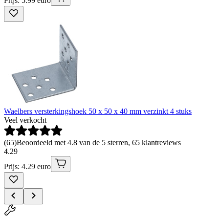
Prijs: 5.99 euro
Waelbers versterkingshoek 50 x 50 x 40 mm verzinkt 4 stuks
Veel verkocht
(
65
)
Beoordeeld met 4.8 van de 5 sterren, 65 klantreviews
4
.
29
Prijs: 4.29 euro