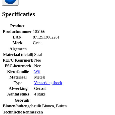
Specificaties
Product
Productnummer
105166
EAN
8712513062261
Merk
Geen
Algemeen
Materiaal (detail)
Staal
PEFC Keurmerk
Nee
FSC-keurmerk
Nee
Kleurfamilie
Wit
Materiaal
Metaal
Type
Versterkingshoek
Afwerking
Gecoat
Aantal stuks
4 stuks
Gebruik
Binnen/buitengebruik
Binnen
,
Buiten
Technische kenmerken