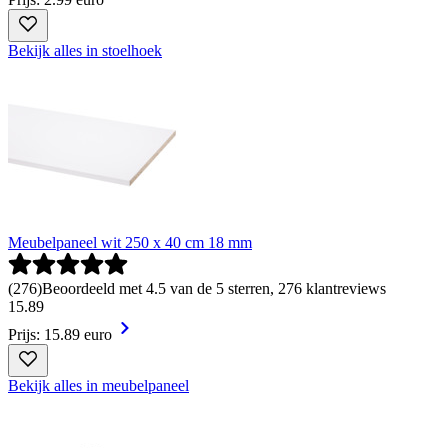
Bekijk alles in stoelhoek
Meubelpaneel wit 250 x 40 cm 18 mm
(
276
)
Beoordeeld met 4.5 van de 5 sterren, 276 klantreviews
15
.
89
Prijs: 15.89 euro
Bekijk alles in meubelpaneel