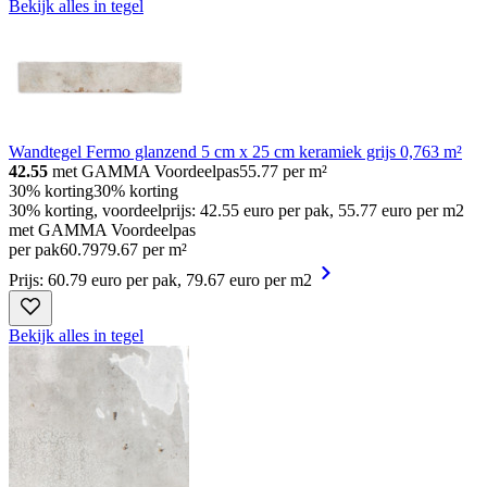
Bekijk alles in tegel
Wandtegel Fermo glanzend 5 cm x 25 cm keramiek grijs 0,763 m²
42.55
met GAMMA Voordeelpas
55.77
per m²
30% korting
30% korting
30% korting, voordeelprijs: 42.55 euro per pak, 55.77 euro per m2
met GAMMA Voordeelpas
per pak
60
.
79
79.67 per m²
Prijs: 60.79 euro per pak, 79.67 euro per m2
Bekijk alles in tegel