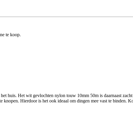
ine te koop.
om het huis. Het wit gevlochten nylon touw 10mm 50m is daarnaast zach
d te knopen. Hierdoor is het ook ideaal om dingen mee vast te binden. K