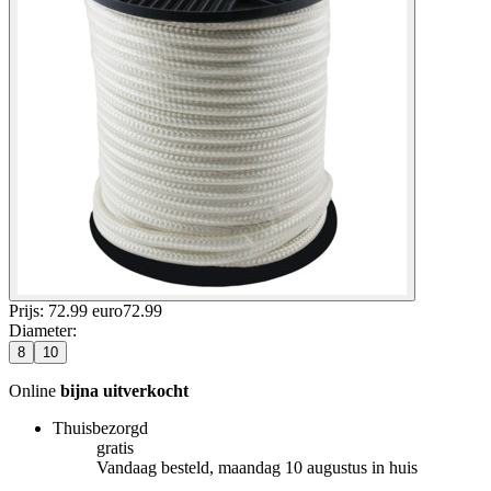
Prijs: 72.99 euro
72
.
99
Diameter
:
8
10
Online
bijna uitverkocht
Thuisbezorgd
gratis
Vandaag besteld, maandag 10 augustus in huis