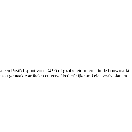
 via een PostNL-punt voor €4.95 of
gratis
retourneren in de bouwmarkt.
aat gemaakte artikelen en verse/ bederfelijke artikelen zoals planten.