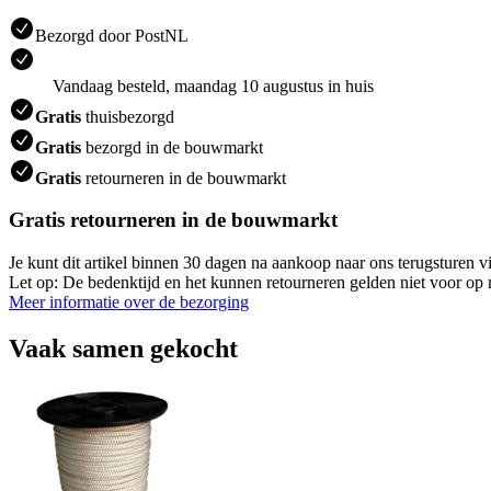
Bezorgd door PostNL
Vandaag besteld, maandag 10 augustus in huis
Gratis
thuisbezorgd
Gratis
bezorgd in de bouwmarkt
Gratis
retourneren in de bouwmarkt
Gratis retourneren in de bouwmarkt
Je kunt dit artikel binnen 30 dagen na aankoop naar ons terugsturen
Let op: De bedenktijd en het kunnen retourneren gelden niet voor op m
Meer informatie over de bezorging
Vaak samen gekocht