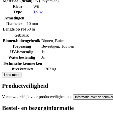
Materiaal (detail)
PA (Polyamide)
Kleur
Wit
Type
Touw
Afmetingen
Diameter
10 mm
Lengte op rol
50 m
Gebruik
Binnen/buitengebruik
Binnen
,
Buiten
Toepassing
Bevestigen
,
Touwen
UV-bestendig
Ja
Waterbestendig
Ja
Technische kenmerken
Breeksterkte
1703 kg
Lees meer
Productveiligheid
Verantwoordelijk voor productveiligheid zie
informatie over de fabrika
Bestel- en bezorginformatie