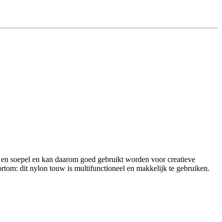
t en soepel en kan daarom goed gebruikt worden voor creatieve
ortom: dit nylon touw is multifunctioneel en makkelijk te gebruiken.