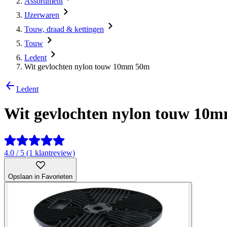
Assortiment
IJzerwaren
Touw, draad & kettingen
Touw
Ledent
Wit gevlochten nylon touw 10mm 50m
Ledent
Wit gevlochten nylon touw 10
4.0 / 5 (1 klantreview)
Opslaan in Favorieten