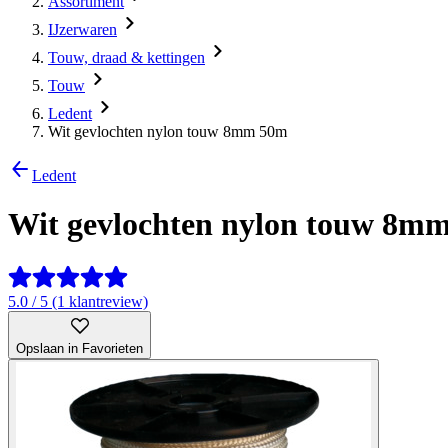
Assortiment
IJzerwaren
Touw, draad & kettingen
Touw
Ledent
Wit gevlochten nylon touw 8mm 50m
Ledent
Wit gevlochten nylon touw 8m
5.0 / 5 (1 klantreview)
Opslaan in Favorieten