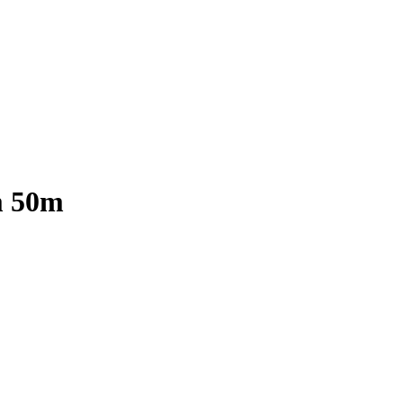
m 50m