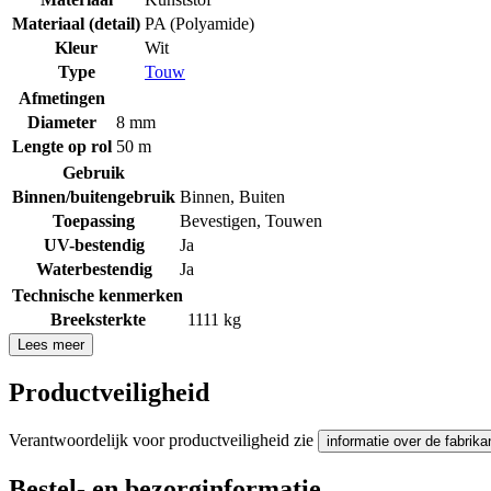
Materiaal (detail)
PA (Polyamide)
Kleur
Wit
Type
Touw
Afmetingen
Diameter
8 mm
Lengte op rol
50 m
Gebruik
Binnen/buitengebruik
Binnen
,
Buiten
Toepassing
Bevestigen
,
Touwen
UV-bestendig
Ja
Waterbestendig
Ja
Technische kenmerken
Breeksterkte
1111 kg
Lees meer
Productveiligheid
Verantwoordelijk voor productveiligheid zie
informatie over de fabrika
Bestel- en bezorginformatie