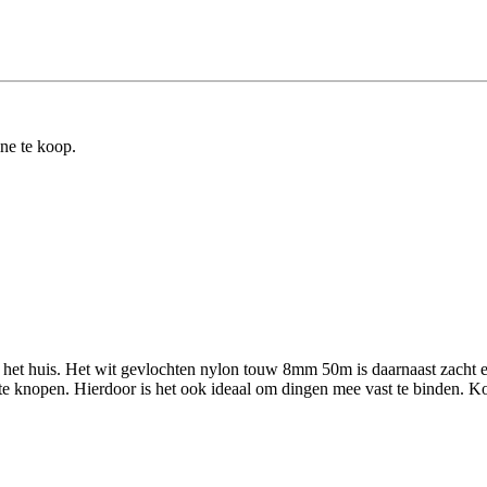
ine te koop.
om het huis. Het wit gevlochten nylon touw 8mm 50m is daarnaast zacht
d te knopen. Hierdoor is het ook ideaal om dingen mee vast te binden. K