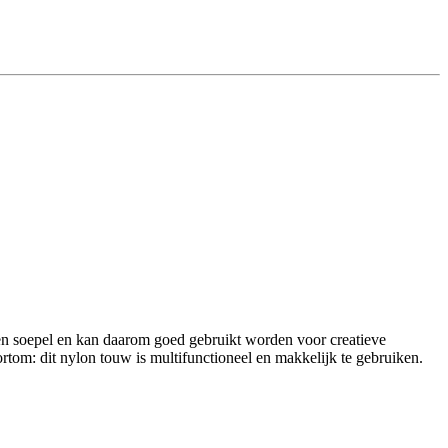
 en soepel en kan daarom goed gebruikt worden voor creatieve
ortom: dit nylon touw is multifunctioneel en makkelijk te gebruiken.