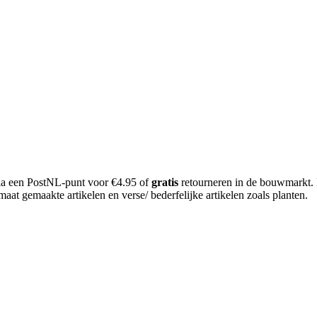
 via een PostNL-punt voor €4.95 of
gratis
retourneren in de bouwmarkt.
aat gemaakte artikelen en verse/ bederfelijke artikelen zoals planten.