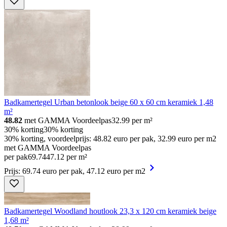
Badkamertegel Urban betonlook beige 60 x 60 cm keramiek 1,48
m²
48.82
met GAMMA Voordeelpas
32.99
per m²
30% korting
30% korting
30% korting, voordeelprijs: 48.82 euro per pak, 32.99 euro per m2
met GAMMA Voordeelpas
per pak
69
.
74
47.12 per m²
Prijs: 69.74 euro per pak, 47.12 euro per m2
Badkamertegel Woodland houtlook 23,3 x 120 cm keramiek beige
1,68 m²