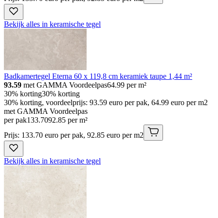
Bekijk alles in keramische tegel
Badkamertegel Eterna 60 x 119,8 cm keramiek taupe 1,44 m²
93.59
met GAMMA Voordeelpas
64.99
per m²
30% korting
30% korting
30% korting, voordeelprijs: 93.59 euro per pak, 64.99 euro per m2
met GAMMA Voordeelpas
per pak
133
.
70
92.85 per m²
Prijs: 133.70 euro per pak, 92.85 euro per m2
Bekijk alles in keramische tegel