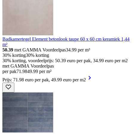
Badkamertegel Element betonlook taupe 60 x 60 cm keramiek 1,44
m²
50.39
met GAMMA Voordeelpas
34.99
per m²
30% korting
30% korting
30% korting, voordeelprijs: 50.39 euro per pak, 34.99 euro per m2
met GAMMA Voordeelpas
per pak
71
.
98
49.99 per m²
Prijs: 71.98 euro per pak, 49.99 euro per m2