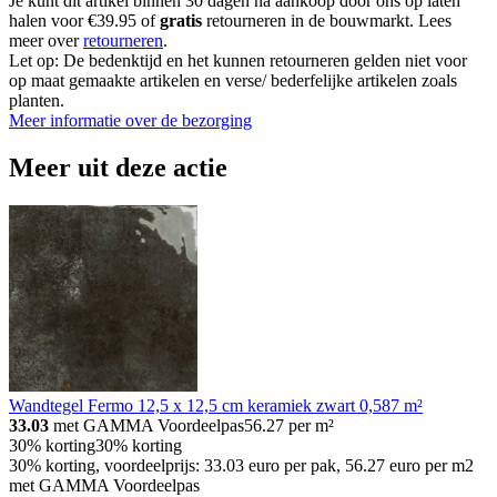
Je kunt dit artikel binnen 30 dagen na aankoop door ons op laten
halen voor €39.95 of
gratis
retourneren in de bouwmarkt. Lees
meer over
retourneren
.
Let op: De bedenktijd en het kunnen retourneren gelden niet voor
op maat gemaakte artikelen en verse/ bederfelijke artikelen zoals
planten.
Meer informatie over de bezorging
Meer uit deze actie
Wandtegel Fermo 12,5 x 12,5 cm keramiek zwart 0,587 m²
33.03
met GAMMA Voordeelpas
56.27
per m²
30% korting
30% korting
30% korting, voordeelprijs: 33.03 euro per pak, 56.27 euro per m2
met GAMMA Voordeelpas