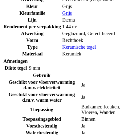
Kleur
Grijs
Kleurfamilie
Grijs
Lijn
Eterna
Rendement per verpakking
1.44 m²
Afwerking
Geglazuurd
,
Gerectificeerd
Vorm
Rechthoek
Type
Keramische tegel
Materiaal
Keramiek
Afmetingen
Dikte tegel
9 mm
Gebruik
Geschikt voor vloerverwarming
Ja
d.m.v. elektriciteit
Geschikt voor vloerverwarming
Ja
d.m.v. warm water
Badkamer
,
Keuken
,
Toepassing
Vloeren
,
Wanden
Toepassingsgebied
Binnen
Vorstbestendig
Ja
Waterbestendig
Ja