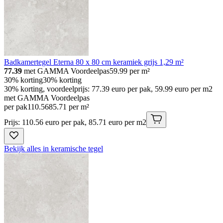
Badkamertegel Eterna 80 x 80 cm keramiek grijs 1,29 m²
77.39
met GAMMA Voordeelpas
59.99
per m²
30% korting
30% korting
30% korting, voordeelprijs: 77.39 euro per pak, 59.99 euro per m2
met GAMMA Voordeelpas
per pak
110
.
56
85.71 per m²
Prijs: 110.56 euro per pak, 85.71 euro per m2
Bekijk alles in keramische tegel