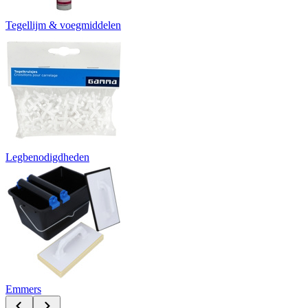
Tegellijm & voegmiddelen
Legbenodigdheden
Emmers