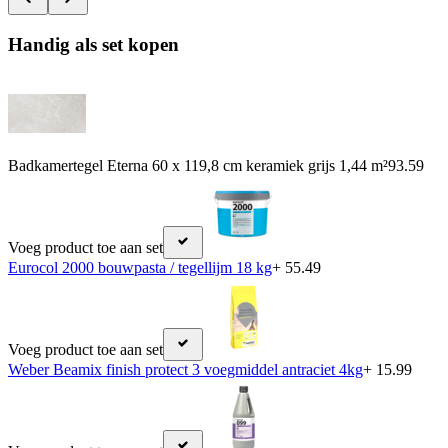
Handig als set kopen
Badkamertegel Eterna 60 x 119,8 cm keramiek grijs 1,44 m²
93.59
Voeg product toe aan set
Eurocol 2000 bouwpasta / tegellijm 18 kg
+ 55.49
Voeg product toe aan set
Weber Beamix finish protect 3 voegmiddel antraciet 4kg
+ 15.99