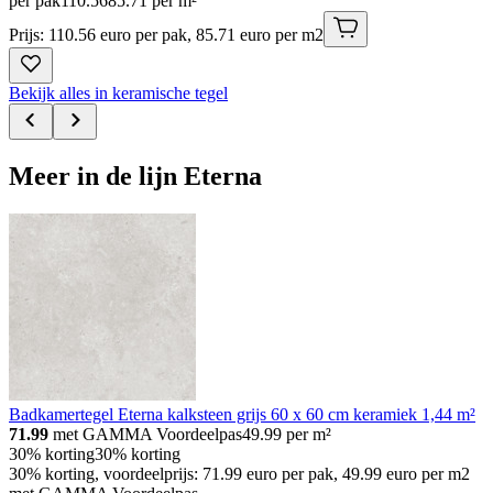
per pak
110
.
56
85.71 per m²
Prijs: 110.56 euro per pak, 85.71 euro per m2
Bekijk alles in keramische tegel
Meer in de lijn Eterna
Badkamertegel Eterna kalksteen grijs 60 x 60 cm keramiek 1,44 m²
71.99
met GAMMA Voordeelpas
49.99
per m²
30% korting
30% korting
30% korting, voordeelprijs: 71.99 euro per pak, 49.99 euro per m2