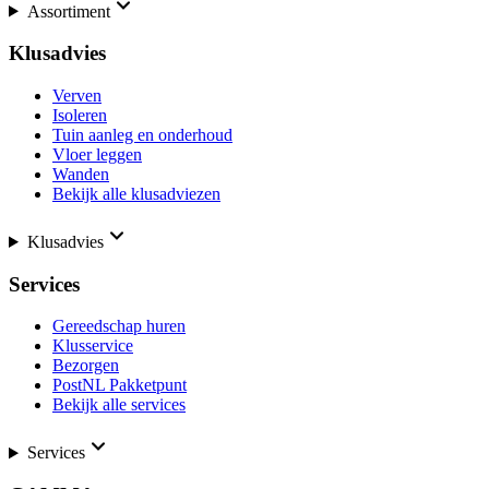
Assortiment
Klusadvies
Verven
Isoleren
Tuin aanleg en onderhoud
Vloer leggen
Wanden
Bekijk alle klusadviezen
Klusadvies
Services
Gereedschap huren
Klusservice
Bezorgen
PostNL Pakketpunt
Bekijk alle services
Services