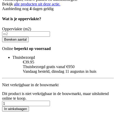
Bekijk
alle producten uit deze actie.
Aanbieding nog
4
dagen geldig
Wat is je oppervlakte?
Oppervlakte (m2)
Bereken aantal
Online
beperkt op voorraad
Thuisbezorgd
€39.95
Thuisbezorgd gratis vanaf €950
Vandaag besteld, dinsdag 11 augustus in huis
Niet verkrijgbaar in de bouwmarkt
Dit product is niet verkrijgbaar in de bouwmarkt, maar uitsluitend
online te koop.
In winkelwagen