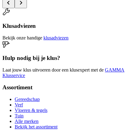
Klusadviezen
Bekijk onze handige
klusadviezen
Hulp nodig bij je klus?
Laat jouw klus uitvoeren door een klusexpert met de
GAMMA
Klusservice
Assortiment
Gereedschap
Verf
Vloeren & tegels
Tuin
Alle merken
Bekijk het assortiment