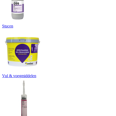
Stucen
Vul & voegmiddelen