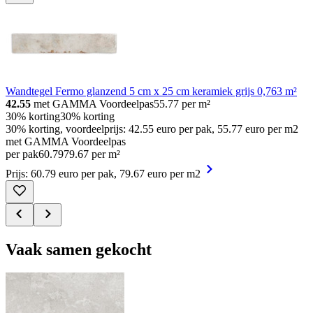
Wandtegel Fermo glanzend 5 cm x 25 cm keramiek grijs 0,763 m²
42.55
met GAMMA Voordeelpas
55.77
per m²
30% korting
30% korting
30% korting, voordeelprijs: 42.55 euro per pak, 55.77 euro per m2
met GAMMA Voordeelpas
per pak
60
.
79
79.67 per m²
Prijs: 60.79 euro per pak, 79.67 euro per m2
Vaak samen gekocht