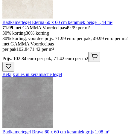
Badkamertegel Eterna 60 x 60 cm keramiek beige 1,44 m²
71.99
met GAMMA Voordeelpas
49.99
per m²
30% korting
30% korting
30% korting, voordeelprijs: 71.99 euro per pak, 49.99 euro per m2
met GAMMA Voordeelpas
per pak
102
.
84
71.42 per m²
Prijs: 102.84 euro per pak, 71.42 euro per m2
Bekijk alles in keramische tegel
Badkamertegel Brava 60 x 60 cm keramiek grijs 1,08 m²