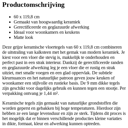
Productomschrijving
60 x 119,8 cm
Gemaakt van hoogwaardig keramiek
Gerectificeerde en geglazuurde afwerking
Ideaal voor woonkamers en keukens
Matte look
Deze grijze keramische vloertegels van 60 x 119,8 cm combineren
de uitstraling van kalksteen met het gemak van modern keramiek. Je
kiest voor een vloer die stevig is, makkelijk te onderhouden en
perfect past in een strak interieur. Dankzij de gerectificeerde randen
en geglazuurde afwerking leg je een vloer die er rustig en strak
uitziet, met smalle voegen en een glad oppervlak. De subtiele
kleurnuances en het natuurlijke patroon geven jouw keuken of
woonkamer een stijlvolle en rustieke basis. De 9 mm dikke tegels
zijn geschikt voor dagelijks gebruik en kunnen tegen een stootje. Per
verpakking ontvang je 1,44 m².
Keramische tegels zijn gemaakt van natuurlijke grondstoffen die
worden geperst en gebakken bij hoge temperaturen. Hierdoor zijn
hebben ze een lange levensduur en zijn ze sterk. Tijdens dit proces is
het mogelijk dat er binnen verschillende producties kleine variaties
in dikte, formaat, kleur en afwerking kunnen optreden.