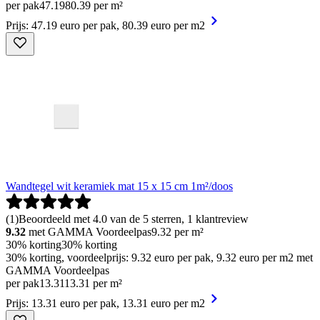
per pak
47
.
19
80.39 per m²
Prijs: 47.19 euro per pak, 80.39 euro per m2
Wandtegel wit keramiek mat 15 x 15 cm 1m²/doos
(
1
)
Beoordeeld met 4.0 van de 5 sterren, 1 klantreview
9.32
met GAMMA Voordeelpas
9.32
per m²
30% korting
30% korting
30% korting, voordeelprijs: 9.32 euro per pak, 9.32 euro per m2 met
GAMMA Voordeelpas
per pak
13
.
31
13.31 per m²
Prijs: 13.31 euro per pak, 13.31 euro per m2