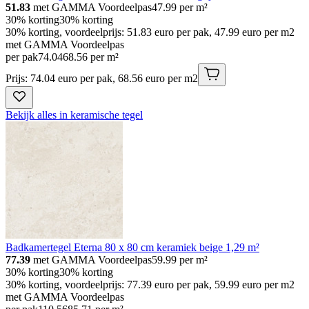
51.83
met GAMMA Voordeelpas
47.99
per m²
30% korting
30% korting
30% korting, voordeelprijs: 51.83 euro per pak, 47.99 euro per m2
met GAMMA Voordeelpas
per pak
74
.
04
68.56 per m²
Prijs: 74.04 euro per pak, 68.56 euro per m2
Bekijk alles in keramische tegel
Badkamertegel Eterna 80 x 80 cm keramiek beige 1,29 m²
77.39
met GAMMA Voordeelpas
59.99
per m²
30% korting
30% korting
30% korting, voordeelprijs: 77.39 euro per pak, 59.99 euro per m2
met GAMMA Voordeelpas