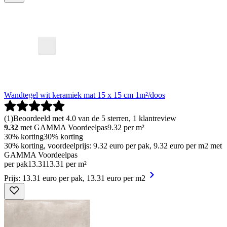
Wandtegel wit keramiek mat 15 x 15 cm 1m²/doos
(
1
)
Beoordeeld met 4.0 van de 5 sterren, 1 klantreview
9.32
met GAMMA Voordeelpas
9.32
per m²
30% korting
30% korting
30% korting, voordeelprijs: 9.32 euro per pak, 9.32 euro per m2 met
GAMMA Voordeelpas
per pak
13
.
31
13.31 per m²
Prijs: 13.31 euro per pak, 13.31 euro per m2