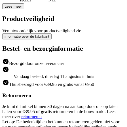
Lees meer
Productveiligheid
Verantwoordelijk voor productveiligheid zie
informatie over de fabrikant
Bestel- en bezorginformatie
Bezorgd door onze leverancier
Vandaag besteld, dinsdag 11 augustus in huis
Thuisbezorgd voor €39.95 en gratis vanaf €950
Retourneren
Je kunt dit artikel binnen 30 dagen na aankoop door ons op laten
halen voor €39.95 of
gratis
retourneren in de bouwmarkt. Lees
meer over
retourneren
.
Let op: De bedenktijd en het kunnen retourneren gelden niet voor
op maat gemaakte artikelen en verse/ bederfelijke artikelen zoals