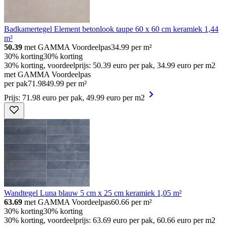
Badkamertegel Element betonlook taupe 60 x 60 cm keramiek 1,44
m²
50.39
met GAMMA Voordeelpas
34.99
per m²
30% korting
30% korting
30% korting, voordeelprijs: 50.39 euro per pak, 34.99 euro per m2
met GAMMA Voordeelpas
per pak
71
.
98
49.99 per m²
Prijs: 71.98 euro per pak, 49.99 euro per m2
Wandtegel Luna blauw 5 cm x 25 cm keramiek 1,05 m²
63.69
met GAMMA Voordeelpas
60.66
per m²
30% korting
30% korting
30% korting, voordeelprijs: 63.69 euro per pak, 60.66 euro per m2