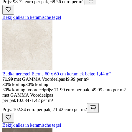
Prijs: 98.72 euro per pak, 68.56 euro per m2
Bekijk alles in keramische tegel
Badkamertegel Eterna 60 x 60 cm keramiek beige 1,44 m²
71.99
met GAMMA Voordeelpas
49.99
per m²
30% korting
30% korting
30% korting, voordeelprijs: 71.99 euro per pak, 49.99 euro per m2
met GAMMA Voordeelpas
per pak
102
.
84
71.42 per m²
Prijs: 102.84 euro per pak, 71.42 euro per m2
Bekijk alles in keramische tegel