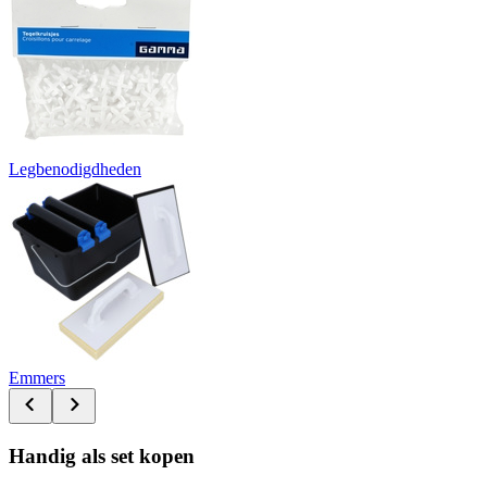
Legbenodigdheden
Emmers
Handig als set kopen