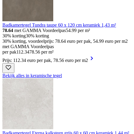
Badkamertegel Tundra taupe 60 x 120 cm keramiek 1,43 m²
78.64
met GAMMA Voordeelpas
54.99
per m²
30% korting
30% korting
30% korting, voordeelprijs: 78.64 euro per pak, 54.99 euro per m2
met GAMMA Voordeelpas
per pak
112
.
34
78.56 per m²
Prijs: 112.34 euro per pak, 78.56 euro per m2
Bekijk alles in keramische tegel
Badkamertegel Eterna kalksteen grijs 60 x 60 cm keramiek 1,44 m²