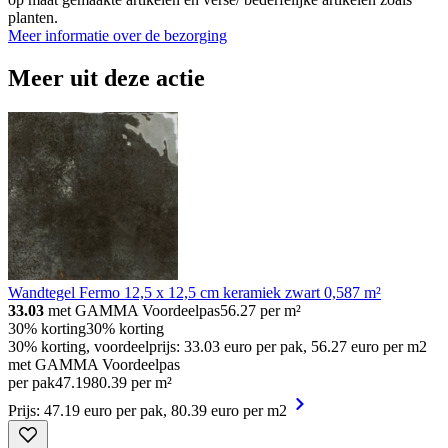
planten.
Meer informatie over de bezorging
Meer uit deze actie
Wandtegel Fermo 12,5 x 12,5 cm keramiek zwart 0,587 m²
33.03
met GAMMA Voordeelpas
56.27
per m²
30% korting
30% korting
30% korting, voordeelprijs: 33.03 euro per pak, 56.27 euro per m2
met GAMMA Voordeelpas
per pak
47
.
19
80.39 per m²
Prijs: 47.19 euro per pak, 80.39 euro per m2