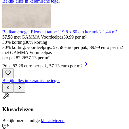
Bekijk alles in keramische tegel
Badkamertegel Element taupe 119,8 x 60 cm keramiek 1,44 m²
57.58
met GAMMA Voordeelpas
39.99
per m²
30% korting
30% korting
30% korting, voordeelprijs: 57.58 euro per pak, 39.99 euro per m2
met GAMMA Voordeelpas
per pak
82
.
26
57.13 per m²
Prijs: 82.26 euro per pak, 57.13 euro per m2
Bekijk alles in keramische tegel
Klusadviezen
Bekijk onze handige
klusadviezen