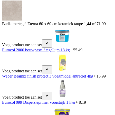
Badkamertegel Eterna 60 x 60 cm keramiek taupe 1,44 m²
71.99
Voeg product toe aan set
Eurocol 2000 bouwpasta / tegellijm 18 kg
+ 55.49
Voeg product toe aan set
Weber Beamix finish protect 3 voegmiddel antraciet 4kg
+ 15.99
Voeg product toe aan set
Eurocol 099 Dispersieprimer voorstrijk 1 liter
+ 8.19