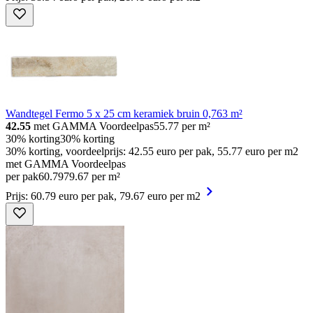
Wandtegel Fermo 5 x 25 cm keramiek bruin 0,763 m²
42.55
met GAMMA Voordeelpas
55.77
per m²
30% korting
30% korting
30% korting, voordeelprijs: 42.55 euro per pak, 55.77 euro per m2
met GAMMA Voordeelpas
per pak
60
.
79
79.67 per m²
Prijs: 60.79 euro per pak, 79.67 euro per m2