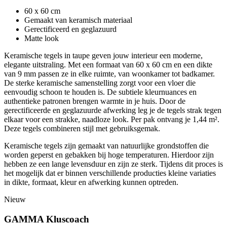
60 x 60 cm
Gemaakt van keramisch materiaal
Gerectificeerd en geglazuurd
Matte look
Keramische tegels in taupe geven jouw interieur een moderne,
elegante uitstraling. Met een formaat van 60 x 60 cm en een dikte
van 9 mm passen ze in elke ruimte, van woonkamer tot badkamer.
De sterke keramische samenstelling zorgt voor een vloer die
eenvoudig schoon te houden is. De subtiele kleurnuances en
authentieke patronen brengen warmte in je huis. Door de
gerectificeerde en geglazuurde afwerking leg je de tegels strak tegen
elkaar voor een strakke, naadloze look. Per pak ontvang je 1,44 m².
Deze tegels combineren stijl met gebruiksgemak.
Keramische tegels zijn gemaakt van natuurlijke grondstoffen die
worden geperst en gebakken bij hoge temperaturen. Hierdoor zijn
hebben ze een lange levensduur en zijn ze sterk. Tijdens dit proces is
het mogelijk dat er binnen verschillende producties kleine variaties
in dikte, formaat, kleur en afwerking kunnen optreden.
Nieuw
GAMMA Kluscoach