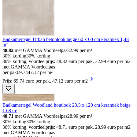
Badkamertegel Urban betonlook beige 60 x 60 cm keramiek 1,48
m²
48.82
met GAMMA Voordeelpas
32.99
per m²
30% korting
30% korting
30% korting, voordeelprijs: 48.82 euro per pak, 32.99 euro per m2
met GAMMA Voordeelpas
per pak
69
.
74
47.12 per m²
Prijs: 69.74 euro per pak, 47.12 euro per m2
Badkamertegel Woodland houtlook 23,3 x 120 cm keramiek beige
1,68 m²
48.71
met GAMMA Voordeelpas
28.99
per m²
30% korting
30% korting
30% korting, voordeelprijs: 48.71 euro per pak, 28.99 euro per m2
met GAMMA Voordeelpas