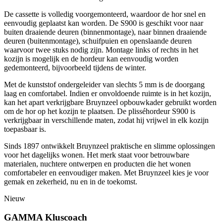
De cassette is volledig voorgemonteerd, waardoor de hor snel en
eenvoudig geplaatst kan worden. De S900 is geschikt voor naar
buiten draaiende deuren (binnenmontage), naar binnen draaiende
deuren (buitenmontage), schuifpuien en openslaande deuren
waarvoor twee stuks nodig zijn. Montage links of rechts in het
kozijn is mogelijk en de hordeur kan eenvoudig worden
gedemonteerd, bijvoorbeeld tijdens de winter.
Met de kunststof ondergeleider van slechts 5 mm is de doorgang
laag en comfortabel. Indien er onvoldoende ruimte is in het kozijn,
kan het apart verkrijgbare Bruynzeel opbouwkader gebruikt worden
om de hor op het kozijn te plaatsen. De plisséhordeur S900 is
verkrijgbaar in verschillende maten, zodat hij vrijwel in elk kozijn
toepasbaar is.
Sinds 1897 ontwikkelt Bruynzeel praktische en slimme oplossingen
voor het dagelijks wonen. Het merk staat voor betrouwbare
materialen, nuchtere ontwerpen en producten die het wonen
comfortabeler en eenvoudiger maken. Met Bruynzeel kies je voor
gemak en zekerheid, nu en in de toekomst.
Nieuw
GAMMA Kluscoach