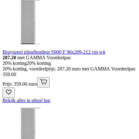
Bruynzeel plisséhordeur S900 F 96x209-212 cm wit
287.20
met GAMMA Voordeelpas
20% korting
20% korting
20% korting, voordeelprijs: 287.20 euro met GAMMA Voordeelpas
359
.
00
Prijs: 359.00 euro
Bekijk alles in plissé hor