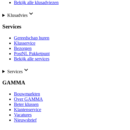
Bekijk alle klusadviezen
Klusadvies
Services
Gereedschap huren
Klusservice
Bezorgen
PostNL Pakketpunt
Bekijk alle services
Services
GAMMA
Bouwmarkten
Over GAMMA
Beter klussen
Klantenservice
Vacatures
Nieuwsbrief