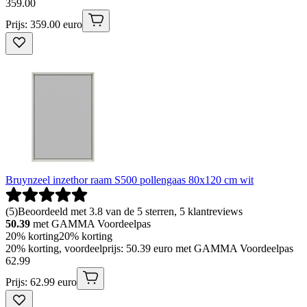
359
.
00
Prijs: 359.00 euro
Bruynzeel inzethor raam S500 pollengaas 80x120 cm wit
(
5
)
Beoordeeld met 3.8 van de 5 sterren, 5 klantreviews
50.39
met GAMMA Voordeelpas
20% korting
20% korting
20% korting, voordeelprijs: 50.39 euro met GAMMA Voordeelpas
62
.
99
Prijs: 62.99 euro