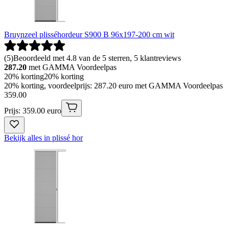
Bruynzeel plisséhordeur S900 B 96x197-200 cm wit
(
5
)
Beoordeeld met 4.8 van de 5 sterren, 5 klantreviews
287.20
met GAMMA Voordeelpas
20% korting
20% korting
20% korting, voordeelprijs: 287.20 euro met GAMMA Voordeelpas
359
.
00
Prijs: 359.00 euro
Bekijk alles in plissé hor