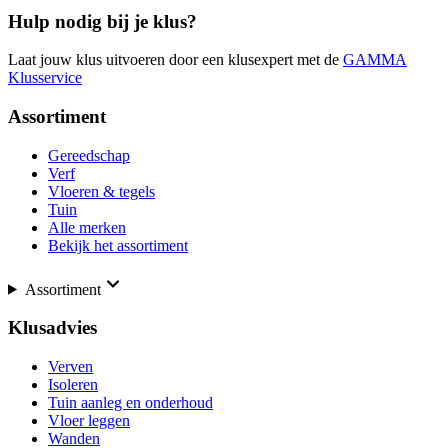
Hulp nodig bij je klus?
Laat jouw klus uitvoeren door een klusexpert met de
GAMMA
Klusservice
Assortiment
Gereedschap
Verf
Vloeren & tegels
Tuin
Alle merken
Bekijk het assortiment
Assortiment
Klusadvies
Verven
Isoleren
Tuin aanleg en onderhoud
Vloer leggen
Wanden