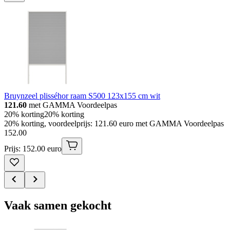
Bruynzeel plisséhor raam S500 123x155 cm wit
121.60
met GAMMA Voordeelpas
20% korting
20% korting
20% korting, voordeelprijs: 121.60 euro met GAMMA Voordeelpas
152
.
00
Prijs: 152.00 euro
Vaak samen gekocht