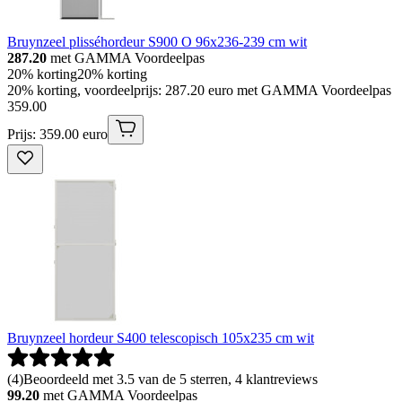
Bruynzeel plisséhordeur S900 O 96x236-239 cm wit
287.20
met GAMMA Voordeelpas
20% korting
20% korting
20% korting, voordeelprijs: 287.20 euro met GAMMA Voordeelpas
359
.
00
Prijs: 359.00 euro
Bruynzeel hordeur S400 telescopisch 105x235 cm wit
(
4
)
Beoordeeld met 3.5 van de 5 sterren, 4 klantreviews
99.20
met GAMMA Voordeelpas