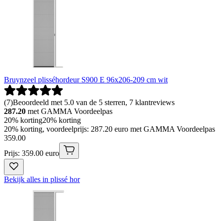
Bruynzeel plisséhordeur S900 E 96x206-209 cm wit
(
7
)
Beoordeeld met 5.0 van de 5 sterren, 7 klantreviews
287.20
met GAMMA Voordeelpas
20% korting
20% korting
20% korting, voordeelprijs: 287.20 euro met GAMMA Voordeelpas
359
.
00
Prijs: 359.00 euro
Bekijk alles in plissé hor