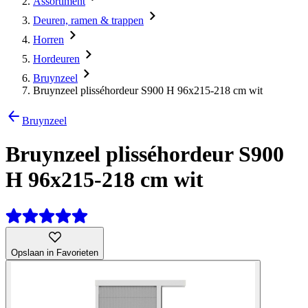
Assortiment
Deuren, ramen & trappen
Horren
Hordeuren
Bruynzeel
Bruynzeel plisséhordeur S900 H 96x215-218 cm wit
Bruynzeel
Bruynzeel plisséhordeur S900
H 96x215-218 cm wit
Opslaan in Favorieten