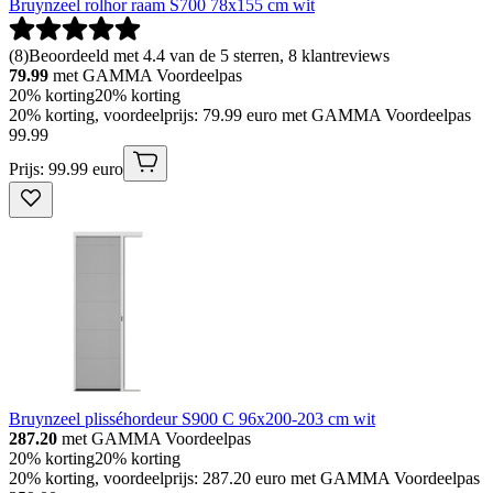
Bruynzeel rolhor raam S700 78x155 cm wit
(
8
)
Beoordeeld met 4.4 van de 5 sterren, 8 klantreviews
79.99
met GAMMA Voordeelpas
20% korting
20% korting
20% korting, voordeelprijs: 79.99 euro met GAMMA Voordeelpas
99
.
99
Prijs: 99.99 euro
Bruynzeel plisséhordeur S900 C 96x200-203 cm wit
287.20
met GAMMA Voordeelpas
20% korting
20% korting
20% korting, voordeelprijs: 287.20 euro met GAMMA Voordeelpas