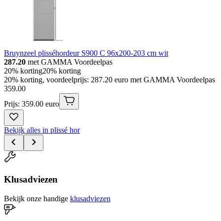
Bruynzeel plisséhordeur S900 C 96x200-203 cm wit
287.20
met GAMMA Voordeelpas
20% korting
20% korting
20% korting, voordeelprijs: 287.20 euro met GAMMA Voordeelpas
359
.
00
Prijs: 359.00 euro
Bekijk alles in plissé hor
Klusadviezen
Bekijk onze handige
klusadviezen