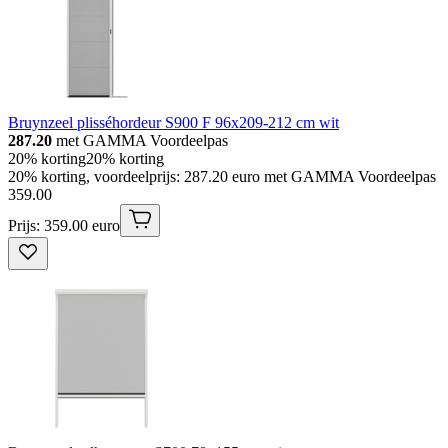
Bruynzeel plisséhordeur S900 F 96x209-212 cm wit
287.20
met GAMMA Voordeelpas
20% korting
20% korting
20% korting, voordeelprijs: 287.20 euro met GAMMA Voordeelpas
359
.
00
Prijs: 359.00 euro