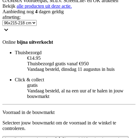
GAMMA Voordeelpas, M.u.v. ScreenLite- en OK artikelen
Bekijk
alle producten uit deze actie.
Aanbieding nog
4
dagen geldig
afmeting
:
Online
bijna uitverkocht
Thuisbezorgd
€14.95
Thuisbezorgd gratis vanaf €950
Vandaag besteld, dinsdag 11 augustus in huis
Click & collect
gratis
Vandaag besteld, al na een uur af te halen in jouw
bouwmarkt
Voorraad in de bouwmarkt
Selecteer jouw bouwmarkt om de voorraad in de winkel te
controleren.