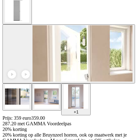
+
1
Prijs: 359 euro
359
.
00
287.20
met GAMMA Voordeelpas
20% korting
20% korting op alle Bruynzeel horren, ook op maatwerk met je