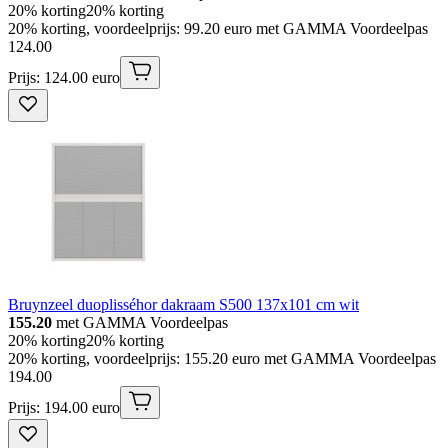
20% korting
20% korting
20% korting, voordeelprijs: 99.20 euro met GAMMA Voordeelpas
124
.
00
Prijs: 124.00 euro
Bruynzeel duoplisséhor dakraam S500 137x101 cm wit
155.20
met GAMMA Voordeelpas
20% korting
20% korting
20% korting, voordeelprijs: 155.20 euro met GAMMA Voordeelpas
194
.
00
Prijs: 194.00 euro