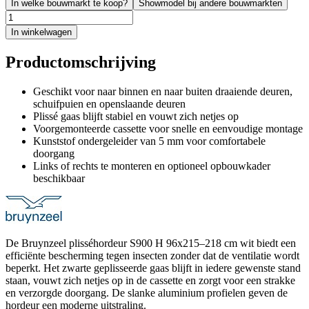
In welke bouwmarkt te koop?
Showmodel bij andere bouwmarkten
In winkelwagen
Productomschrijving
Geschikt voor naar binnen en naar buiten draaiende deuren,
schuifpuien en openslaande deuren
Plissé gaas blijft stabiel en vouwt zich netjes op
Voorgemonteerde cassette voor snelle en eenvoudige montage
Kunststof ondergeleider van 5 mm voor comfortabele
doorgang
Links of rechts te monteren en optioneel opbouwkader
beschikbaar
De Bruynzeel plisséhordeur S900 H 96x215–218 cm wit biedt een
efficiënte bescherming tegen insecten zonder dat de ventilatie wordt
beperkt. Het zwarte geplisseerde gaas blijft in iedere gewenste stand
staan, vouwt zich netjes op in de cassette en zorgt voor een strakke
en verzorgde doorgang. De slanke aluminium profielen geven de
hordeur een moderne uitstraling.