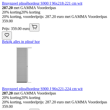
Bruynzeel plisséhordeur S900 I 96x218-221 cm wit
287.20
met GAMMA Voordeelpas
20% korting
20% korting
20% korting, voordeelprijs: 287.20 euro met GAMMA Voordeelpas
359
.
00
Prijs: 359.00 euro
Bekijk alles in plissé hor
Bruynzeel plisséhordeur S900 J 96x221-224 cm wit
287.20
met GAMMA Voordeelpas
20% korting
20% korting
20% korting, voordeelprijs: 287.20 euro met GAMMA Voordeelpas
359
.
00