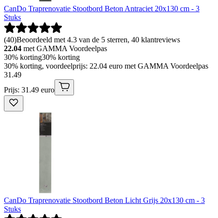
CanDo Traprenovatie Stootbord Beton Antraciet 20x130 cm - 3
Stuks
(
40
)
Beoordeeld met 4.3 van de 5 sterren, 40 klantreviews
22.04
met GAMMA Voordeelpas
30% korting
30% korting
30% korting, voordeelprijs: 22.04 euro met GAMMA Voordeelpas
31
.
49
Prijs: 31.49 euro
CanDo Traprenovatie Stootbord Beton Licht Grijs 20x130 cm - 3
Stuks