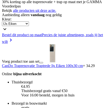
30% korting op alle traprenovatie + trap op maat met je GAMMA
Voordeelpas
Bekijk
alle producten uit deze actie.
Aanbieding alleen
vandaag
nog geldig
Kleur
:
Bestel dit product op maat
Precies de juiste afmetingen, zoals jij het
wilt
Voeg product toe aan set
CanDo Traprenovatie Traptrede Ijs Eiken 100x30 cm
+ 34.29
Online
bijna uitverkocht
Thuisbezorgd
€4.95
Thuisbezorgd gratis vanaf €50
Voor 16:00 besteld, morgen in huis
Bezorgd in bouwmarkt
gratis