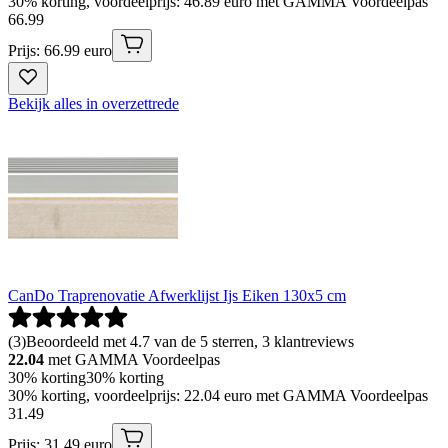
30% korting, voordeelprijs: 46.89 euro met GAMMA Voordeelpas
66
.
99
Prijs: 66.99 euro
Bekijk alles in overzettrede
CanDo Traprenovatie Afwerklijst Ijs Eiken 130x5 cm
(
3
)
Beoordeeld met 4.7 van de 5 sterren, 3 klantreviews
22.04
met GAMMA Voordeelpas
30% korting
30% korting
30% korting, voordeelprijs: 22.04 euro met GAMMA Voordeelpas
31
.
49
Prijs: 31.49 euro