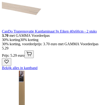
CanDo Traprenovatie Kantlaminaat Ijs Eiken 40x60cm - 2 stuks
3.70
met GAMMA Voordeelpas
30% korting
30% korting
30% korting, voordeelprijs: 3.70 euro met GAMMA Voordeelpas
5
.
29
Prijs: 5.29 euro
Bekijk alles in kantband