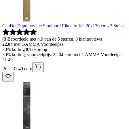
CanDo Traprenovatie Stootbord Eiken truffel 20x130 cm - 3 Stuks
(
8
)
Beoordeeld met 4.9 van de 5 sterren, 8 klantreviews
22.04
met GAMMA Voordeelpas
30% korting
30% korting
30% korting, voordeelprijs: 22.04 euro met GAMMA Voordeelpas
31
.
49
Prijs: 31.49 euro