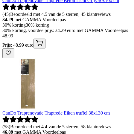
CanDo Traprenovatie Traptrede Beton Licht Grijs 30x100 cm
(
45
)
Beoordeeld met 4.5 van de 5 sterren, 45 klantreviews
34.29
met GAMMA Voordeelpas
30% korting
30% korting
30% korting, voordeelprijs: 34.29 euro met GAMMA Voordeelpas
48
.
99
Prijs: 48.99 euro
CanDo Traprenovatie Traptrede Eiken truffel 38x130 cm
(
58
)
Beoordeeld met 4.4 van de 5 sterren, 58 klantreviews
46.89
met GAMMA Voordeelpas