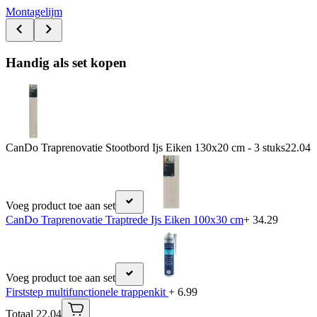
Montagelijm
Handig als set kopen
CanDo Traprenovatie Stootbord Ijs Eiken 130x20 cm - 3 stuks
22.04
Voeg product toe aan set
CanDo Traprenovatie Traptrede Ijs Eiken 100x30 cm
+ 34.29
Voeg product toe aan set
Firststep multifunctionele trappenkit
+ 6.99
Totaal 22.04