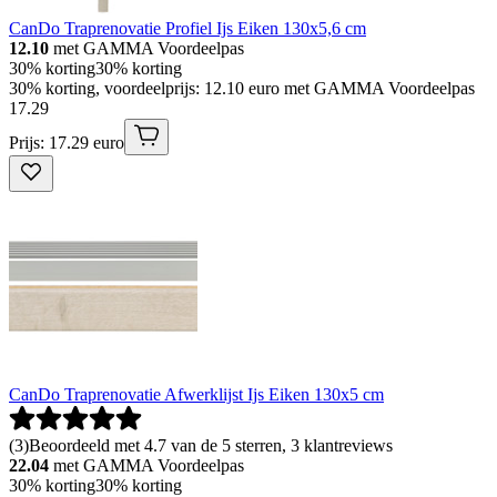
CanDo Traprenovatie Profiel Ijs Eiken 130x5,6 cm
12.10
met GAMMA Voordeelpas
30% korting
30% korting
30% korting, voordeelprijs: 12.10 euro met GAMMA Voordeelpas
17
.
29
Prijs: 17.29 euro
CanDo Traprenovatie Afwerklijst Ijs Eiken 130x5 cm
(
3
)
Beoordeeld met 4.7 van de 5 sterren, 3 klantreviews
22.04
met GAMMA Voordeelpas
30% korting
30% korting