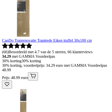
CanDo Traprenovatie Traptrede Eiken truffel 30x100 cm
(
66
)
Beoordeeld met 4.7 van de 5 sterren, 66 klantreviews
34.29
met GAMMA Voordeelpas
30% korting
30% korting
30% korting, voordeelprijs: 34.29 euro met GAMMA Voordeelpas
48
.
99
Prijs: 48.99 euro