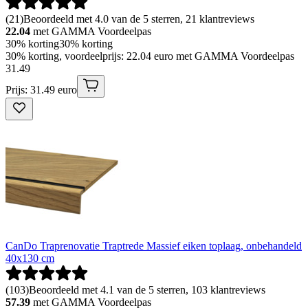
(
21
)
Beoordeeld met 4.0 van de 5 sterren, 21 klantreviews
22.04
met GAMMA Voordeelpas
30% korting
30% korting
30% korting, voordeelprijs: 22.04 euro met GAMMA Voordeelpas
31
.
49
Prijs: 31.49 euro
CanDo Traprenovatie Traptrede Massief eiken toplaag, onbehandeld
40x130 cm
(
103
)
Beoordeeld met 4.1 van de 5 sterren, 103 klantreviews
57.39
met GAMMA Voordeelpas