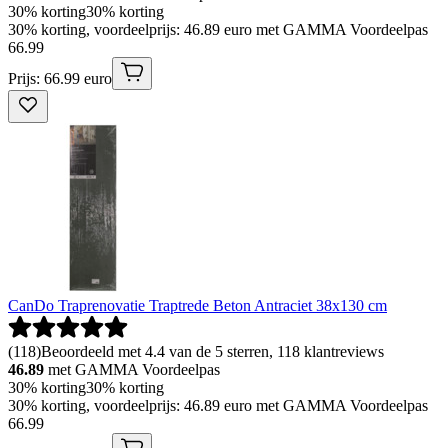
30% korting
30% korting
30% korting, voordeelprijs: 46.89 euro met GAMMA Voordeelpas
66
.
99
Prijs: 66.99 euro
CanDo Traprenovatie Traptrede Beton Antraciet 38x130 cm
(
118
)
Beoordeeld met 4.4 van de 5 sterren, 118 klantreviews
46.89
met GAMMA Voordeelpas
30% korting
30% korting
30% korting, voordeelprijs: 46.89 euro met GAMMA Voordeelpas
66
.
99