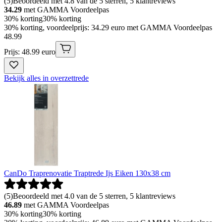
(
5
)
Beoordeeld met 4.8 van de 5 sterren, 5 klantreviews
34.29
met GAMMA Voordeelpas
30% korting
30% korting
30% korting, voordeelprijs: 34.29 euro met GAMMA Voordeelpas
48
.
99
Prijs: 48.99 euro
Bekijk alles in overzettrede
CanDo Traprenovatie Traptrede Ijs Eiken 130x38 cm
(
5
)
Beoordeeld met 4.0 van de 5 sterren, 5 klantreviews
46.89
met GAMMA Voordeelpas
30% korting
30% korting