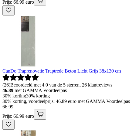
Prijs: 66.99 euro
CanDo Traprenovatie Traptrede Beton Licht Grijs 38x130 cm
(
26
)
Beoordeeld met 4.0 van de 5 sterren, 26 klantreviews
46.89
met GAMMA Voordeelpas
30% korting
30% korting
30% korting, voordeelprijs: 46.89 euro met GAMMA Voordeelpas
66
.
99
Prijs: 66.99 euro