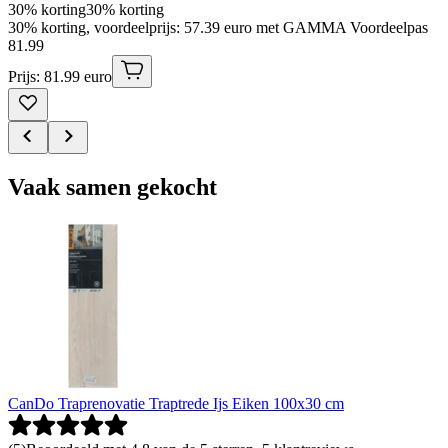
30% korting
30% korting
30% korting, voordeelprijs: 57.39 euro met GAMMA Voordeelpas
81
.
99
Prijs: 81.99 euro
Vaak samen gekocht
CanDo Traprenovatie Traptrede Ijs Eiken 100x30 cm