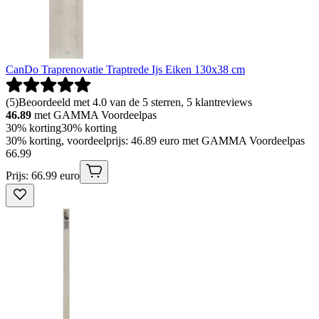
CanDo Traprenovatie Traptrede Ijs Eiken 130x38 cm
(
5
)
Beoordeeld met 4.0 van de 5 sterren, 5 klantreviews
46.89
met GAMMA Voordeelpas
30% korting
30% korting
30% korting, voordeelprijs: 46.89 euro met GAMMA Voordeelpas
66
.
99
Prijs: 66.99 euro