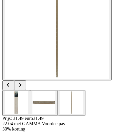
Prijs: 31.49 euro
31
.
49
22.04
met GAMMA Voordeelpas
30% korting