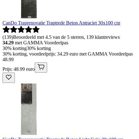
CanDo Traprenovatie Traptrede Beton Antraciet 30x100 cm
(
139
)
Beoordeeld met 4.5 van de 5 sterren, 139 klantreviews
34.29
met GAMMA Voordeelpas
30% korting
30% korting
30% korting, voordeelprijs: 34.29 euro met GAMMA Voordeelpas
48
.
99
Prijs: 48.99 euro