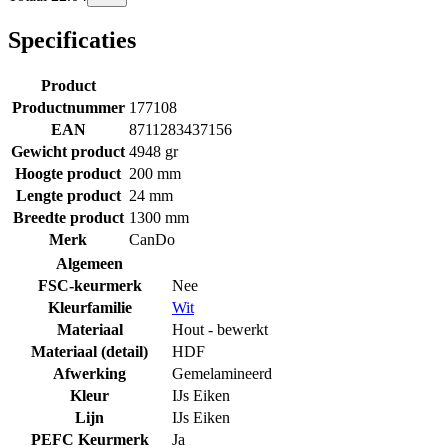
Specificaties
Product
Productnummer
177108
EAN
8711283437156
Gewicht product
4948 gr
Hoogte product
200 mm
Lengte product
24 mm
Breedte product
1300 mm
Merk
CanDo
Algemeen
FSC-keurmerk
Nee
Kleurfamilie
Wit
Materiaal
Hout - bewerkt
Materiaal (detail)
HDF
Afwerking
Gemelamineerd
Kleur
IJs Eiken
Lijn
IJs Eiken
PEFC Keurmerk
Ja