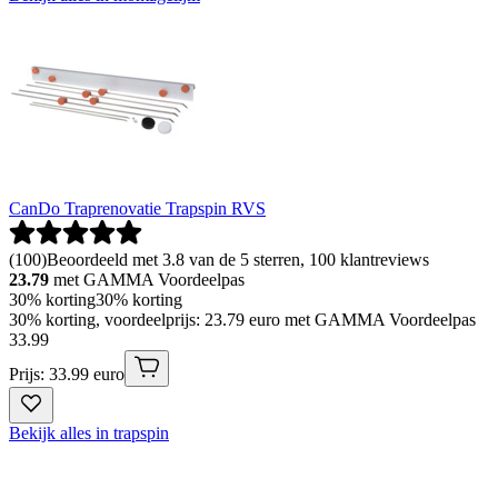
CanDo Traprenovatie Trapspin RVS
(
100
)
Beoordeeld met 3.8 van de 5 sterren, 100 klantreviews
23.79
met GAMMA Voordeelpas
30% korting
30% korting
30% korting, voordeelprijs: 23.79 euro met GAMMA Voordeelpas
33
.
99
Prijs: 33.99 euro
Bekijk alles in trapspin