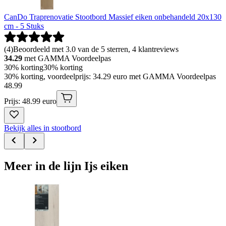
CanDo Traprenovatie Stootbord Massief eiken onbehandeld 20x130
cm - 5 Stuks
(
4
)
Beoordeeld met 3.0 van de 5 sterren, 4 klantreviews
34.29
met GAMMA Voordeelpas
30% korting
30% korting
30% korting, voordeelprijs: 34.29 euro met GAMMA Voordeelpas
48
.
99
Prijs: 48.99 euro
Bekijk alles in stootbord
Meer in de lijn Ijs eiken