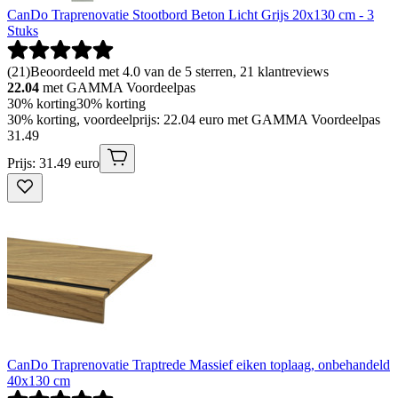
CanDo Traprenovatie Stootbord Beton Licht Grijs 20x130 cm - 3
Stuks
(
21
)
Beoordeeld met 4.0 van de 5 sterren, 21 klantreviews
22.04
met GAMMA Voordeelpas
30% korting
30% korting
30% korting, voordeelprijs: 22.04 euro met GAMMA Voordeelpas
31
.
49
Prijs: 31.49 euro
CanDo Traprenovatie Traptrede Massief eiken toplaag, onbehandeld
40x130 cm