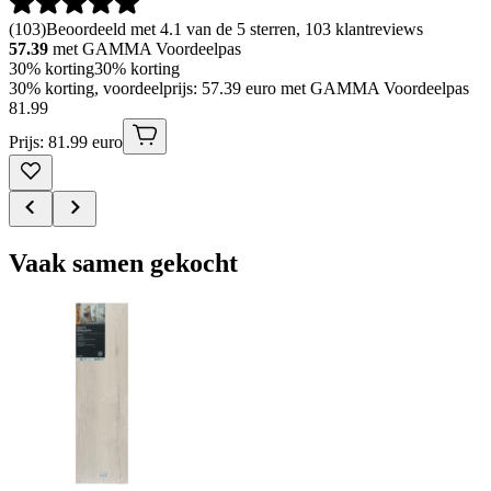
(
103
)
Beoordeeld met 4.1 van de 5 sterren, 103 klantreviews
57.39
met GAMMA Voordeelpas
30% korting
30% korting
30% korting, voordeelprijs: 57.39 euro met GAMMA Voordeelpas
81
.
99
Prijs: 81.99 euro
Vaak samen gekocht