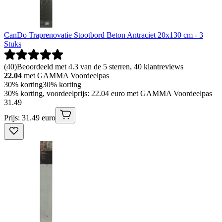
CanDo Traprenovatie Stootbord Beton Antraciet 20x130 cm - 3
Stuks
(
40
)
Beoordeeld met 4.3 van de 5 sterren, 40 klantreviews
22.04
met GAMMA Voordeelpas
30% korting
30% korting
30% korting, voordeelprijs: 22.04 euro met GAMMA Voordeelpas
31
.
49
Prijs: 31.49 euro