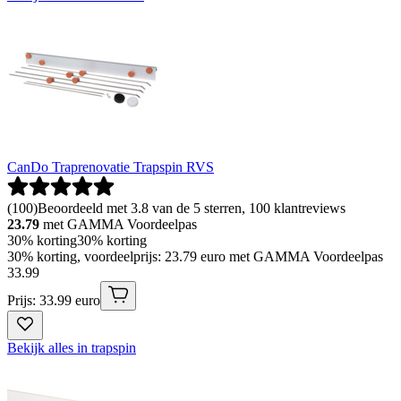
CanDo Traprenovatie Trapspin RVS
(
100
)
Beoordeeld met 3.8 van de 5 sterren, 100 klantreviews
23.79
met GAMMA Voordeelpas
30% korting
30% korting
30% korting, voordeelprijs: 23.79 euro met GAMMA Voordeelpas
33
.
99
Prijs: 33.99 euro
Bekijk alles in trapspin