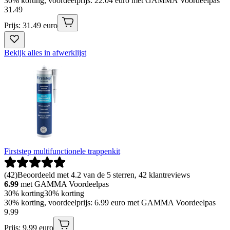
30% korting, voordeelprijs: 22.04 euro met GAMMA Voordeelpas
31
.
49
Prijs: 31.49 euro
Bekijk alles in afwerklijst
Firststep multifunctionele trappenkit
(
42
)
Beoordeeld met 4.2 van de 5 sterren, 42 klantreviews
6.99
met GAMMA Voordeelpas
30% korting
30% korting
30% korting, voordeelprijs: 6.99 euro met GAMMA Voordeelpas
9
.
99
Prijs: 9.99 euro