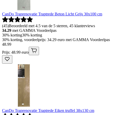
CanDo Traprenovatie Traptrede Beton Licht Grijs 30x100 cm
(
45
)
Beoordeeld met 4.5 van de 5 sterren, 45 klantreviews
34.29
met GAMMA Voordeelpas
30% korting
30% korting
30% korting, voordeelprijs: 34.29 euro met GAMMA Voordeelpas
48
.
99
Prijs: 48.99 euro
CanDo Traprenovatie Traptrede Eiken truffel 38x130 cm