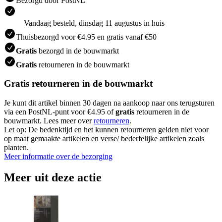
Bezorgd door PostNL
Vandaag besteld, dinsdag 11 augustus in huis
Thuisbezorgd voor €4.95 en gratis vanaf €50
Gratis
bezorgd in de bouwmarkt
Gratis
retourneren in de bouwmarkt
Gratis retourneren in de bouwmarkt
Je kunt dit artikel binnen 30 dagen na aankoop naar ons terugsturen
via een PostNL-punt voor €4.95 of
gratis
retourneren in de
bouwmarkt. Lees meer over
retourneren
.
Let op: De bedenktijd en het kunnen retourneren gelden niet voor
op maat gemaakte artikelen en verse/ bederfelijke artikelen zoals
planten.
Meer informatie over de bezorging
Meer uit deze actie