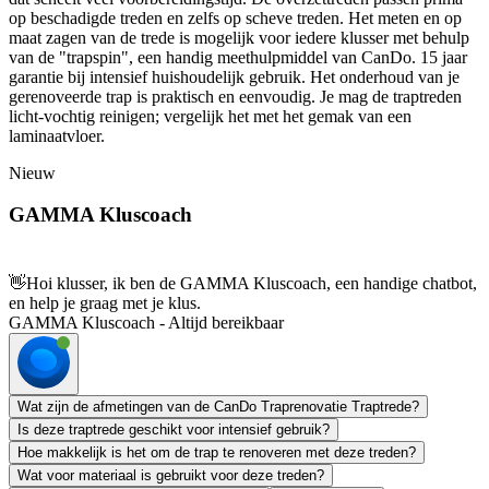
op beschadigde treden en zelfs op scheve treden. Het meten en op
maat zagen van de trede is mogelijk voor iedere klusser met behulp
van de "trapspin", een handig meethulpmiddel van CanDo. 15 jaar
garantie bij intensief huishoudelijk gebruik. Het onderhoud van je
gerenoveerde trap is praktisch en eenvoudig. Je mag de traptreden
licht-vochtig reinigen; vergelijk het met het gemak van een
laminaatvloer.
Nieuw
GAMMA Kluscoach
👋
Hoi klusser, ik ben de GAMMA Kluscoach, een handige chatbot,
en help je graag met je klus.
GAMMA Kluscoach - Altijd bereikbaar
Wat zijn de afmetingen van de CanDo Traprenovatie Traptrede?
Is deze traptrede geschikt voor intensief gebruik?
Hoe makkelijk is het om de trap te renoveren met deze treden?
Wat voor materiaal is gebruikt voor deze treden?