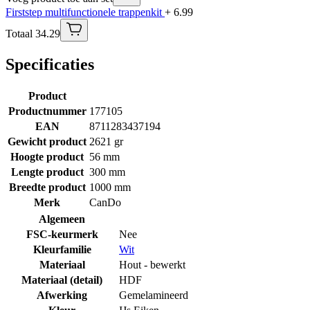
Firststep multifunctionele trappenkit
+ 6.99
Totaal 34.29
Specificaties
Product
Productnummer
177105
EAN
8711283437194
Gewicht product
2621 gr
Hoogte product
56 mm
Lengte product
300 mm
Breedte product
1000 mm
Merk
CanDo
Algemeen
FSC-keurmerk
Nee
Kleurfamilie
Wit
Materiaal
Hout - bewerkt
Materiaal (detail)
HDF
Afwerking
Gemelamineerd