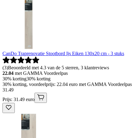
CanDo Traprenovatie Stootbord Ijs Eiken 130x20 cm - 3 stuks
(
3
)
Beoordeeld met 4.3 van de 5 sterren, 3 klantreviews
22.04
met GAMMA Voordeelpas
30% korting
30% korting
30% korting, voordeelprijs: 22.04 euro met GAMMA Voordeelpas
31
.
49
Prijs: 31.49 euro