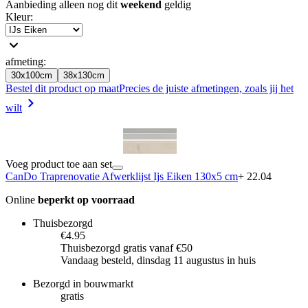
Aanbieding alleen nog dit
weekend
geldig
Kleur
:
afmeting
:
30x100cm
38x130cm
Bestel dit product op maat
Precies de juiste afmetingen, zoals jij het
wilt
Voeg product toe aan set
CanDo Traprenovatie Afwerklijst Ijs Eiken 130x5 cm
+ 22.04
Online
beperkt op voorraad
Thuisbezorgd
€4.95
Thuisbezorgd gratis vanaf €50
Vandaag besteld, dinsdag 11 augustus in huis
Bezorgd in bouwmarkt
gratis