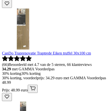
CanDo Traprenovatie Traptrede Eiken truffel 30x100 cm
(
66
)
Beoordeeld met 4.7 van de 5 sterren, 66 klantreviews
34.29
met GAMMA Voordeelpas
30% korting
30% korting
30% korting, voordeelprijs: 34.29 euro met GAMMA Voordeelpas
48
.
99
Prijs: 48.99 euro