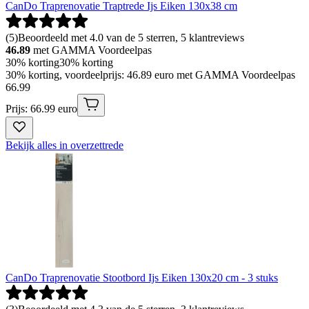
CanDo Traprenovatie Traptrede Ijs Eiken 130x38 cm
(
5
)
Beoordeeld met 4.0 van de 5 sterren, 5 klantreviews
46.89
met GAMMA Voordeelpas
30% korting
30% korting
30% korting, voordeelprijs: 46.89 euro met GAMMA Voordeelpas
66
.
99
Prijs: 66.99 euro
Bekijk alles in overzettrede
CanDo Traprenovatie Stootbord Ijs Eiken 130x20 cm - 3 stuks