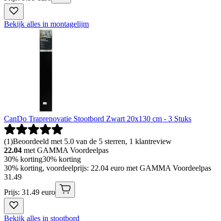
Bekijk alles in montagelijm
CanDo Traprenovatie Stootbord Zwart 20x130 cm - 3 Stuks
(
1
)
Beoordeeld met 5.0 van de 5 sterren, 1 klantreview
22.04
met GAMMA Voordeelpas
30% korting
30% korting
30% korting, voordeelprijs: 22.04 euro met GAMMA Voordeelpas
31
.
49
Prijs: 31.49 euro
Bekijk alles in stootbord