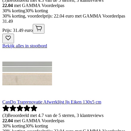
(
3
)
Beoordeeld met 4.3 van de 5 sterren, 3 klantreviews
22.04
met GAMMA Voordeelpas
30% korting
30% korting
30% korting, voordeelprijs: 22.04 euro met GAMMA Voordeelpas
31
.
49
Prijs: 31.49 euro
Bekijk alles in stootbord
CanDo Traprenovatie Afwerklijst Ijs Eiken 130x5 cm
(
3
)
Beoordeeld met 4.7 van de 5 sterren, 3 klantreviews
22.04
met GAMMA Voordeelpas
30% korting
30% korting