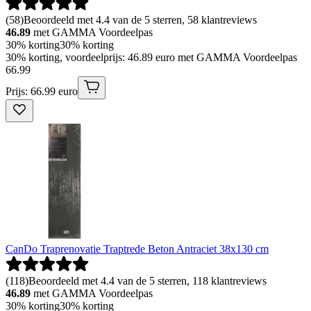
(
58
)
Beoordeeld met 4.4 van de 5 sterren, 58 klantreviews
46.89
met GAMMA Voordeelpas
30% korting
30% korting
30% korting, voordeelprijs: 46.89 euro met GAMMA Voordeelpas
66
.
99
Prijs: 66.99 euro
CanDo Traprenovatie Traptrede Beton Antraciet 38x130 cm
(
118
)
Beoordeeld met 4.4 van de 5 sterren, 118 klantreviews
46.89
met GAMMA Voordeelpas
30% korting
30% korting