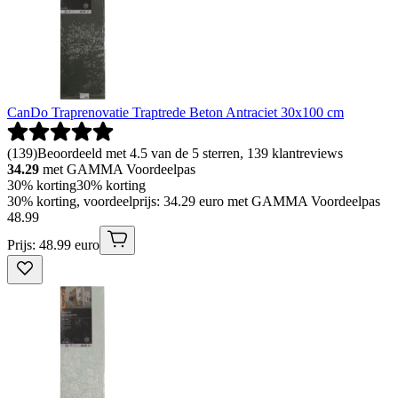
CanDo Traprenovatie Traptrede Beton Antraciet 30x100 cm
(
139
)
Beoordeeld met 4.5 van de 5 sterren, 139 klantreviews
34.29
met GAMMA Voordeelpas
30% korting
30% korting
30% korting, voordeelprijs: 34.29 euro met GAMMA Voordeelpas
48
.
99
Prijs: 48.99 euro