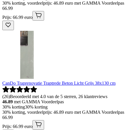
30% korting, voordeelprijs: 46.89 euro met GAMMA Voordeelpas
66
.
99
Prijs: 66.99 euro
CanDo Traprenovatie Traptrede Beton Licht Grijs 38x130 cm
(
26
)
Beoordeeld met 4.0 van de 5 sterren, 26 klantreviews
46.89
met GAMMA Voordeelpas
30% korting
30% korting
30% korting, voordeelprijs: 46.89 euro met GAMMA Voordeelpas
66
.
99
Prijs: 66.99 euro