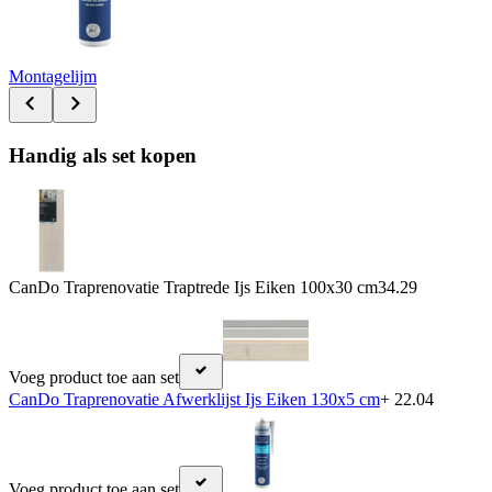
Montagelijm
Handig als set kopen
CanDo Traprenovatie Traptrede Ijs Eiken 100x30 cm
34.29
Voeg product toe aan set
CanDo Traprenovatie Afwerklijst Ijs Eiken 130x5 cm
+ 22.04
Voeg product toe aan set