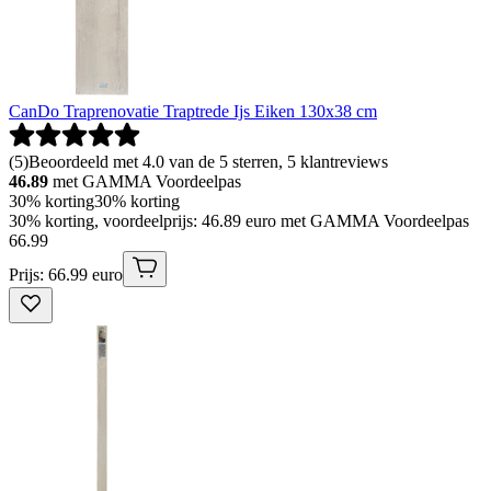
CanDo Traprenovatie Traptrede Ijs Eiken 130x38 cm
(
5
)
Beoordeeld met 4.0 van de 5 sterren, 5 klantreviews
46.89
met GAMMA Voordeelpas
30% korting
30% korting
30% korting, voordeelprijs: 46.89 euro met GAMMA Voordeelpas
66
.
99
Prijs: 66.99 euro