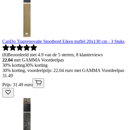
CanDo Traprenovatie Stootbord Eiken truffel 20x130 cm - 3 Stuks
(
8
)
Beoordeeld met 4.9 van de 5 sterren, 8 klantreviews
22.04
met GAMMA Voordeelpas
30% korting
30% korting
30% korting, voordeelprijs: 22.04 euro met GAMMA Voordeelpas
31
.
49
Prijs: 31.49 euro