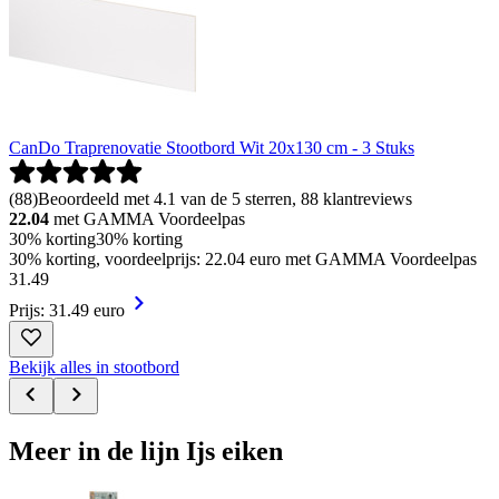
CanDo Traprenovatie Stootbord Wit 20x130 cm - 3 Stuks
(
88
)
Beoordeeld met 4.1 van de 5 sterren, 88 klantreviews
22.04
met GAMMA Voordeelpas
30% korting
30% korting
30% korting, voordeelprijs: 22.04 euro met GAMMA Voordeelpas
31
.
49
Prijs: 31.49 euro
Bekijk alles in stootbord
Meer in de lijn Ijs eiken