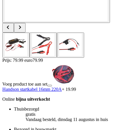
Prijs: 79.99 euro
79
.
99
Voeg product toe aan set
Handson startkabel 16mm 220A
+ 19.99
Online
bijna uitverkocht
Thuisbezorgd
gratis
Vandaag besteld, dinsdag 11 augustus in huis
Bezorgd in bouwmarkt