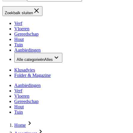
Zoekbalk sluiten
Verf
Vloeren
Gereedschap
Hout
Tuin
Aanbiedingen
Alle categorieën
Alles
Klusadvies
Folder & Magazine
Aanbiedingen
Verf
Vloeren
Gereedschap
Hout
Tuin
Home