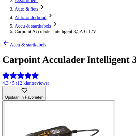
Assortiment
Auto & fiets
Auto-onderhoud
Accu & startkabels
Carpoint Acculader Intelligent 3,5A 6-12V
Accu & startkabels
Carpoint Acculader Intelligent 
4.3 / 5 (12 klantreviews)
Opslaan in Favorieten