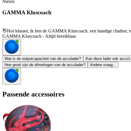
Nieuw
GAMMA Kluscoach
👋
Hoi klusser, ik ben de GAMMA Kluscoach, een handige chatbot, en 
GAMMA Kluscoach - Altijd bereikbaar
Wat is de outputcapaciteit van de acculader?
Kan deze lader ook accu's 
Hoe groot zijn de afmetingen van de acculader?
Andere vraag...
Passende accessoires