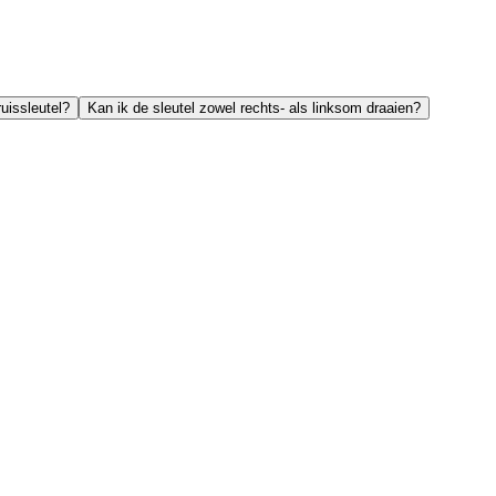
ruissleutel?
Kan ik de sleutel zowel rechts- als linksom draaien?