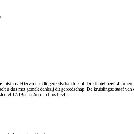
n.
juist los. Hiervoor is dit gereedschap ideaal. De sleutel heeft 4 armen
u dus met gemak dankzij dit gereedschap. De kruislingse staaf van d
sleutel 17/19/21/22mm in huis heeft.