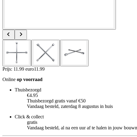
Prijs: 11.99 euro
11
.
99
Online
op voorraad
Thuisbezorgd
€4.95
Thuisbezorgd gratis vanaf €50
Vandaag besteld, zaterdag 8 augustus in huis
Click & collect
gratis
Vandaag besteld, al na een uur af te halen in jouw bouw