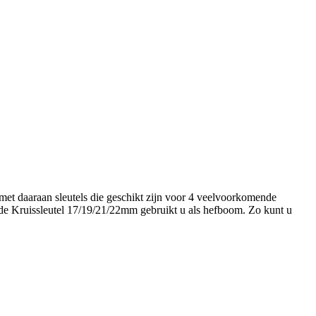
 met daaraan sleutels die geschikt zijn voor 4 veelvoorkomende
e Kruissleutel 17/19/21/22mm gebruikt u als hefboom. Zo kunt u