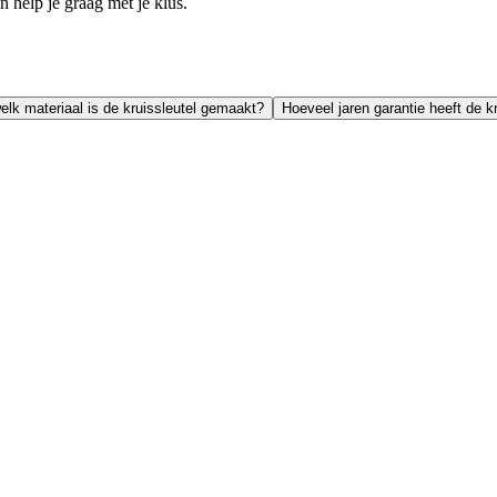
help je graag met je klus.
elk materiaal is de kruissleutel gemaakt?
Hoeveel jaren garantie heeft de k