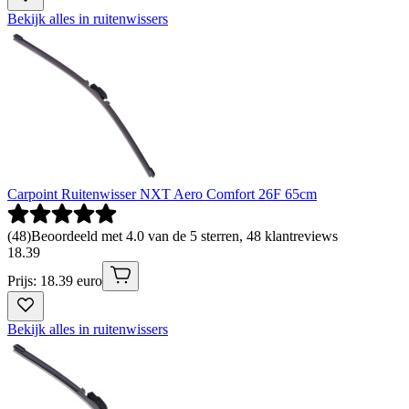
Bekijk alles in ruitenwissers
Carpoint Ruitenwisser NXT Aero Comfort 26F 65cm
(
48
)
Beoordeeld met 4.0 van de 5 sterren, 48 klantreviews
18
.
39
Prijs: 18.39 euro
Bekijk alles in ruitenwissers