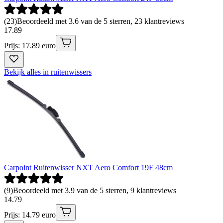
(
23
)
Beoordeeld met 3.6 van de 5 sterren, 23 klantreviews
17
.
89
Prijs: 17.89 euro
Bekijk alles in ruitenwissers
Carpoint Ruitenwisser NXT Aero Comfort 19F 48cm
(
9
)
Beoordeeld met 3.9 van de 5 sterren, 9 klantreviews
14
.
79
Prijs: 14.79 euro