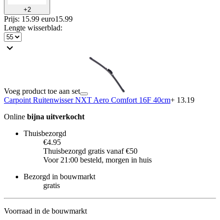
+
2
Prijs: 15.99 euro
15
.
99
Lengte wisserblad
:
Voeg product toe aan set
Carpoint Ruitenwisser NXT Aero Comfort 16F 40cm
+ 13.19
Online
bijna uitverkocht
Thuisbezorgd
€4.95
Thuisbezorgd gratis vanaf €50
Voor 21:00 besteld, morgen in huis
Bezorgd in bouwmarkt
gratis
Voorraad in de bouwmarkt