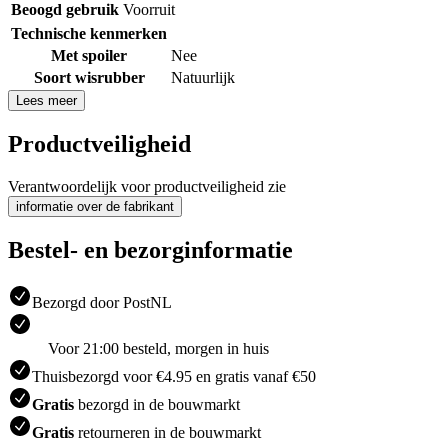
Beoogd gebruik
Voorruit
Technische kenmerken
Met spoiler
Nee
Soort wisrubber
Natuurlijk
Lees meer
Productveiligheid
Verantwoordelijk voor productveiligheid zie
informatie over de fabrikant
Bestel- en bezorginformatie
Bezorgd door PostNL
Voor 21:00 besteld, morgen in huis
Thuisbezorgd voor €4.95 en gratis vanaf €50
Gratis
bezorgd in de bouwmarkt
Gratis
retourneren in de bouwmarkt