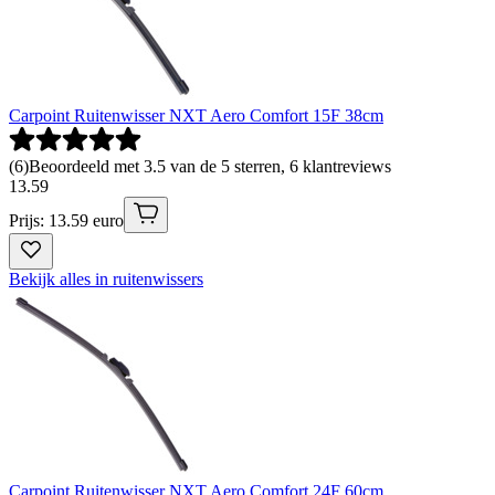
Carpoint Ruitenwisser NXT Aero Comfort 15F 38cm
(
6
)
Beoordeeld met 3.5 van de 5 sterren, 6 klantreviews
13
.
59
Prijs: 13.59 euro
Bekijk alles in ruitenwissers
Carpoint Ruitenwisser NXT Aero Comfort 24F 60cm