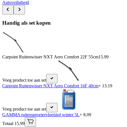
Autoveiligheid
Handig als set kopen
Carpoint Ruitenwisser NXT Aero Comfort 22F 55cm
15.99
Voeg product toe aan set
Carpoint Ruitenwisser NXT Aero Comfort 16F 40cm
+ 13.19
Voeg product toe aan set
GAMMA ruitensproeiervloeistof winter 5L
+ 8.09
Totaal 15.99