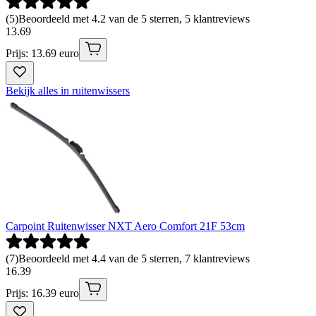
(
5
)
Beoordeeld met 4.2 van de 5 sterren, 5 klantreviews
13
.
69
Prijs: 13.69 euro
Bekijk alles in ruitenwissers
Carpoint Ruitenwisser NXT Aero Comfort 21F 53cm
(
7
)
Beoordeeld met 4.4 van de 5 sterren, 7 klantreviews
16
.
39
Prijs: 16.39 euro