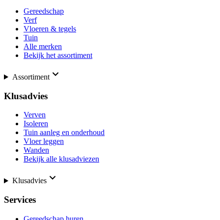
Gereedschap
Verf
Vloeren & tegels
Tuin
Alle merken
Bekijk het assortiment
Assortiment
Klusadvies
Verven
Isoleren
Tuin aanleg en onderhoud
Vloer leggen
Wanden
Bekijk alle klusadviezen
Klusadvies
Services
Gereedschap huren