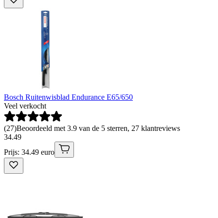
Bosch Ruitenwisblad Endurance E65/650
Veel verkocht
(
27
)
Beoordeeld met 3.9 van de 5 sterren, 27 klantreviews
34
.
49
Prijs: 34.49 euro