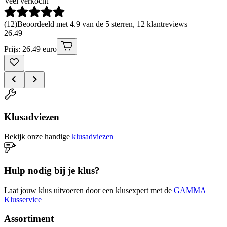
Veel verkocht
(
12
)
Beoordeeld met 4.9 van de 5 sterren, 12 klantreviews
26
.
49
Prijs: 26.49 euro
Klusadviezen
Bekijk onze handige
klusadviezen
Hulp nodig bij je klus?
Laat jouw klus uitvoeren door een klusexpert met de
GAMMA
Klusservice
Assortiment