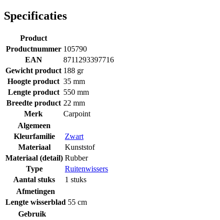
Specificaties
Product
Productnummer
105790
EAN
8711293397716
Gewicht product
188 gr
Hoogte product
35 mm
Lengte product
550 mm
Breedte product
22 mm
Merk
Carpoint
Algemeen
Kleurfamilie
Zwart
Materiaal
Kunststof
Materiaal (detail)
Rubber
Type
Ruitenwissers
Aantal stuks
1 stuks
Afmetingen
Lengte wisserblad
55 cm
Gebruik