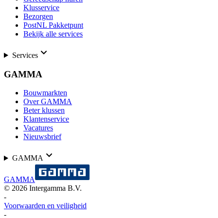
Klusservice
Bezorgen
PostNL Pakketpunt
Bekijk alle services
Services
GAMMA
Bouwmarkten
Over GAMMA
Beter klussen
Klantenservice
Vacatures
Nieuwsbrief
GAMMA
GAMMA
©
2026
Intergamma B.V.
-
Voorwaarden en veiligheid
-