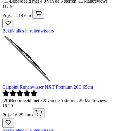
(
11
)
Beoordeeld met 4.0 van de 5 sterren, 11 klantreviews
11
.
19
Prijs: 11.19 euro
Bekijk alles in ruitenwissers
Carpoint Ruitenwisser NXT Premium 26C 65cm
(
20
)
Beoordeeld met 3.9 van de 5 sterren, 20 klantreviews
16
.
29
Prijs: 16.29 euro
Bekijk alles in ruitenwissers