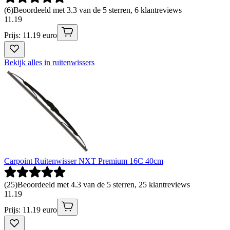
(
6
)
Beoordeeld met 3.3 van de 5 sterren, 6 klantreviews
11
.
19
Prijs: 11.19 euro
Bekijk alles in ruitenwissers
Carpoint Ruitenwisser NXT Premium 16C 40cm
(
25
)
Beoordeeld met 4.3 van de 5 sterren, 25 klantreviews
11
.
19
Prijs: 11.19 euro