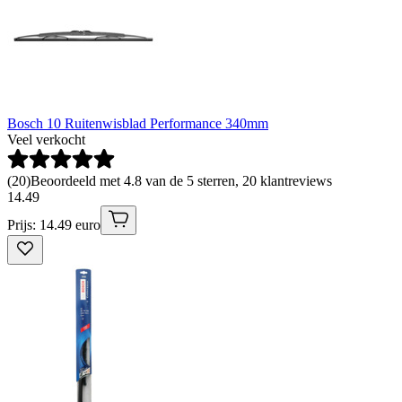
Bosch 10 Ruitenwisblad Performance 340mm
Veel verkocht
(
20
)
Beoordeeld met 4.8 van de 5 sterren, 20 klantreviews
14
.
49
Prijs: 14.49 euro