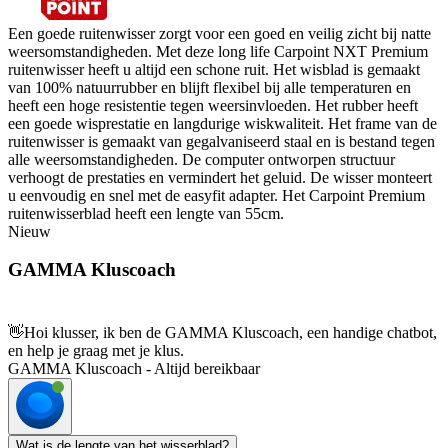
Een goede ruitenwisser zorgt voor een goed en veilig zicht bij natte
weersomstandigheden. Met deze long life Carpoint NXT Premium
ruitenwisser heeft u altijd een schone ruit. Het wisblad is gemaakt
van 100% natuurrubber en blijft flexibel bij alle temperaturen en
heeft een hoge resistentie tegen weersinvloeden. Het rubber heeft
een goede wisprestatie en langdurige wiskwaliteit. Het frame van de
ruitenwisser is gemaakt van gegalvaniseerd staal en is bestand tegen
alle weersomstandigheden. De computer ontworpen structuur
verhoogt de prestaties en vermindert het geluid. De wisser monteert
u eenvoudig en snel met de easyfit adapter. Het Carpoint Premium
ruitenwisserblad heeft een lengte van 55cm.
Nieuw
GAMMA Kluscoach
👋
Hoi klusser, ik ben de GAMMA Kluscoach, een handige chatbot,
en help je graag met je klus.
GAMMA Kluscoach - Altijd bereikbaar
Wat is de lengte van het wisserblad?