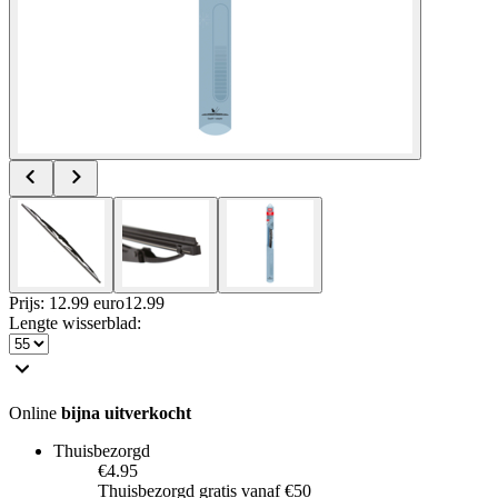
Prijs: 12.99 euro
12
.
99
Lengte wisserblad
:
Online
bijna uitverkocht
Thuisbezorgd
€4.95
Thuisbezorgd gratis vanaf €50