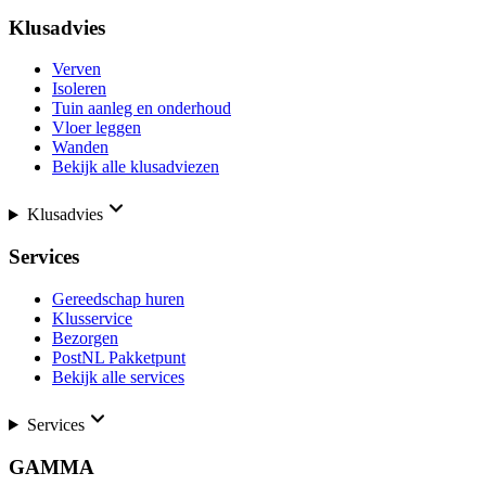
Klusadvies
Verven
Isoleren
Tuin aanleg en onderhoud
Vloer leggen
Wanden
Bekijk alle klusadviezen
Klusadvies
Services
Gereedschap huren
Klusservice
Bezorgen
PostNL Pakketpunt
Bekijk alle services
Services
GAMMA