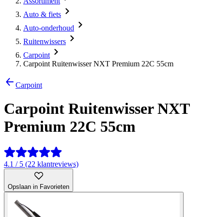
Assortiment
Auto & fiets
Auto-onderhoud
Ruitenwissers
Carpoint
Carpoint Ruitenwisser NXT Premium 22C 55cm
Carpoint
Carpoint Ruitenwisser NXT
Premium 22C 55cm
4.1 / 5 (22 klantreviews)
Opslaan in Favorieten