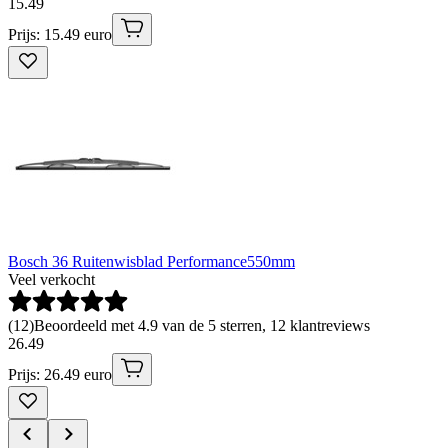
15
.
49
Prijs: 15.49 euro
Bosch 36 Ruitenwisblad Performance550mm
Veel verkocht
(
12
)
Beoordeeld met 4.9 van de 5 sterren, 12 klantreviews
26
.
49
Prijs: 26.49 euro