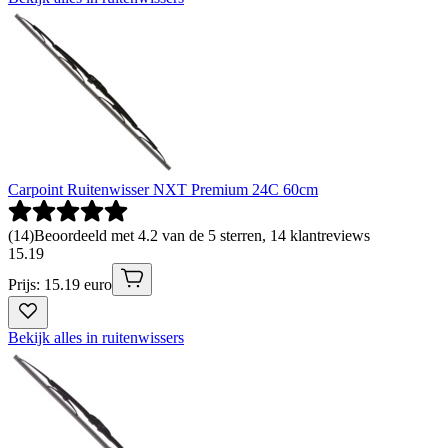
Carpoint Ruitenwisser NXT Premium 24C 60cm
(
14
)
Beoordeeld met 4.2 van de 5 sterren, 14 klantreviews
15
.
19
Prijs: 15.19 euro
Bekijk alles in ruitenwissers