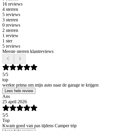
16 reviews
4 sterren
5 reviews
3 sterren
0 reviews
2 sterren
1 review
1 ster
5 reviews
Meeste sterren klantreviews
5
/5
top
werkte prima om mijn auto naar de garage te krijgen
Lees hele review
Ans
25 april 2026
5
/5
Top
Kwam goed van pas tijdens Camper trip