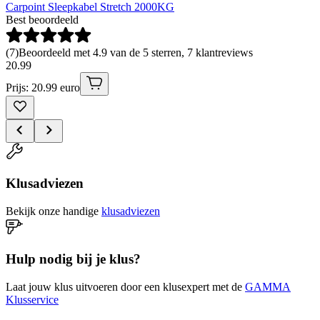
Carpoint Sleepkabel Stretch 2000KG
Best beoordeeld
(
7
)
Beoordeeld met 4.9 van de 5 sterren, 7 klantreviews
20
.
99
Prijs: 20.99 euro
Klusadviezen
Bekijk onze handige
klusadviezen
Hulp nodig bij je klus?
Laat jouw klus uitvoeren door een klusexpert met de
GAMMA
Klusservice