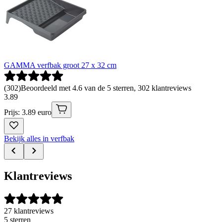
GAMMA verfbak groot 27 x 32 cm
(
302
)
Beoordeeld met 4.6 van de 5 sterren, 302 klantreviews
3
.
89
Prijs: 3.89 euro
Bekijk alles in verfbak
Klantreviews
27 klantreviews
5 sterren