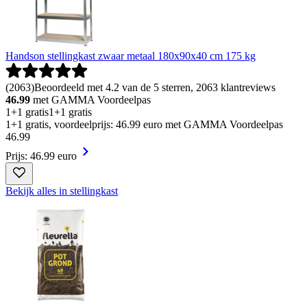
Handson stellingkast zwaar metaal 180x90x40 cm 175 kg
(
2063
)
Beoordeeld met 4.2 van de 5 sterren, 2063 klantreviews
46.99
met GAMMA Voordeelpas
1+1 gratis
1+1 gratis
1+1 gratis, voordeelprijs: 46.99 euro met GAMMA Voordeelpas
46
.
99
Prijs: 46.99 euro
Bekijk alles in stellingkast