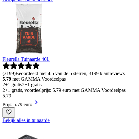
Fleurella Tuinaarde 40L
(
3199
)
Beoordeeld met 4.5 van de 5 sterren, 3199 klantreviews
5.79
met GAMMA Voordeelpas
2+1 gratis
2+1 gratis
2+1 gratis, voordeelprijs: 5.79 euro met GAMMA Voordeelpas
5
.
79
Prijs: 5.79 euro
Bekijk alles in tuinaarde