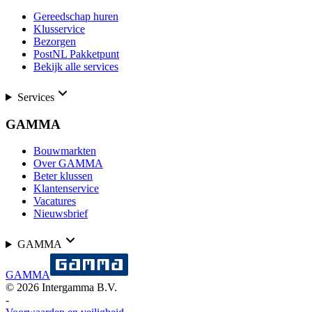
Gereedschap huren
Klusservice
Bezorgen
PostNL Pakketpunt
Bekijk alle services
Services
GAMMA
Bouwmarkten
Over GAMMA
Beter klussen
Klantenservice
Vacatures
Nieuwsbrief
GAMMA
GAMMA
©
2026
Intergamma B.V.
-