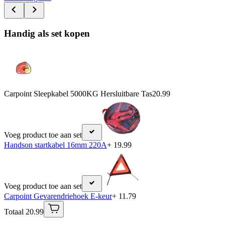
Handig als set kopen
Carpoint Sleepkabel 5000KG Hersluitbare Tas
20.99
Voeg product toe aan set
Handson startkabel 16mm 220A
+ 19.99
Voeg product toe aan set
Carpoint Gevarendriehoek E-keur
+ 11.79
Totaal 20.99