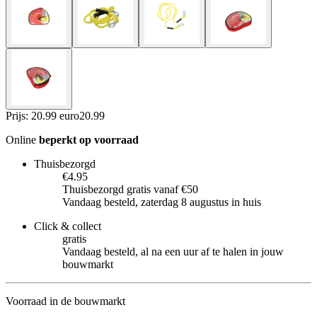
Prijs: 20.99 euro
20
.
99
Online
beperkt op voorraad
Thuisbezorgd
€4.95
Thuisbezorgd gratis vanaf €50
Vandaag besteld, zaterdag 8 augustus in huis
Click & collect
gratis
Vandaag besteld, al na een uur af te halen in jouw
bouwmarkt
Voorraad in de bouwmarkt