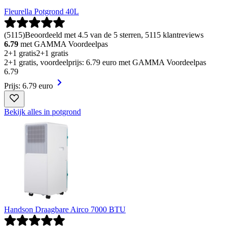
Fleurella Potgrond 40L
(
5115
)
Beoordeeld met 4.5 van de 5 sterren, 5115 klantreviews
6.79
met GAMMA Voordeelpas
2+1 gratis
2+1 gratis
2+1 gratis, voordeelprijs: 6.79 euro met GAMMA Voordeelpas
6
.
79
Prijs: 6.79 euro
Bekijk alles in potgrond
Handson Draagbare Airco 7000 BTU