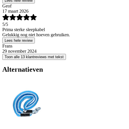
Lees hele review
Geof
17 maart 2026
5
/5
Prima sterke sleepkabel
Gelukkig nog niet hoeven gebruiken.
Lees hele review
Frans
29 november 2024
Toon alle 13 klantreviews met tekst
Alternatieven