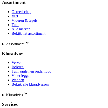
Assortiment
Gereedschap
Verf
Vloeren & tegels
Tuin
Alle merken
Bekijk het assortiment
Assortiment
Klusadvies
Verven
Isoleren
Tuin aanleg en onderhoud
Vloer leggen
Wanden
Bekijk alle klusadviezen
Klusadvies
Services