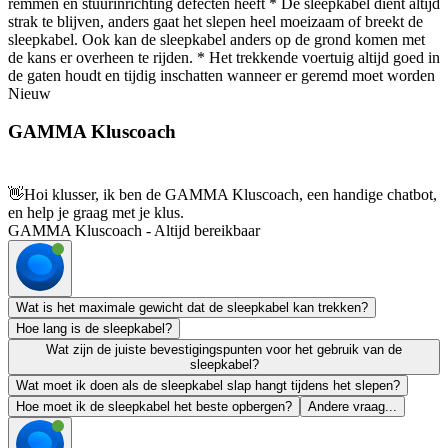
remmen en stuurinrichting defecten heeft * De sleepkabel dient altijd
strak te blijven, anders gaat het slepen heel moeizaam of breekt de
sleepkabel. Ook kan de sleepkabel anders op de grond komen met
de kans er overheen te rijden. * Het trekkende voertuig altijd goed in
de gaten houdt en tijdig inschatten wanneer er geremd moet worden
Nieuw
GAMMA Kluscoach
👋
Hoi klusser, ik ben de GAMMA Kluscoach, een handige chatbot,
en help je graag met je klus.
GAMMA Kluscoach - Altijd bereikbaar
Wat is het maximale gewicht dat de sleepkabel kan trekken?
Hoe lang is de sleepkabel?
Wat zijn de juiste bevestigingspunten voor het gebruik van de
sleepkabel?
Wat moet ik doen als de sleepkabel slap hangt tijdens het slepen?
Hoe moet ik de sleepkabel het beste opbergen?
Andere vraag...