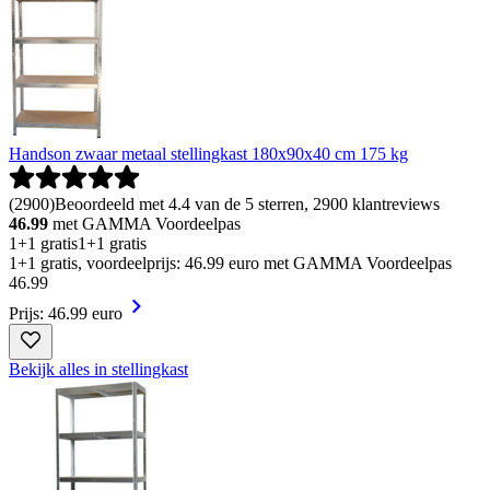
Handson zwaar metaal stellingkast 180x90x40 cm 175 kg
(
2900
)
Beoordeeld met 4.4 van de 5 sterren, 2900 klantreviews
46.99
met GAMMA Voordeelpas
1+1 gratis
1+1 gratis
1+1 gratis, voordeelprijs: 46.99 euro met GAMMA Voordeelpas
46
.
99
Prijs: 46.99 euro
Bekijk alles in stellingkast