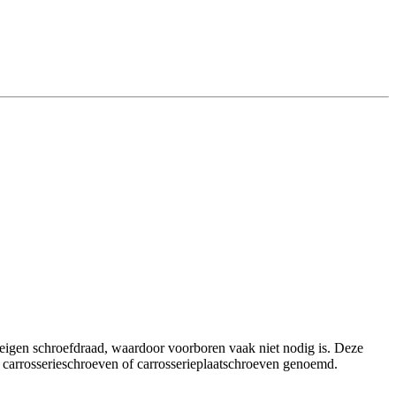
 eigen schroefdraad, waardoor voorboren vaak niet nodig is. Deze
 carrosserieschroeven of carrosserieplaatschroeven genoemd.