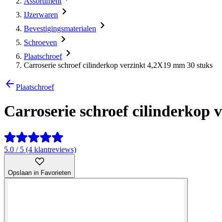
Assortiment
IJzerwaren
Bevestigingsmaterialen
Schroeven
Plaatschroef
Carroserie schroef cilinderkop verzinkt 4,2X19 mm 30 stuks
Plaatschroef
Carroserie schroef cilinderkop 
5.0 / 5 (4 klantreviews)
Opslaan in Favorieten