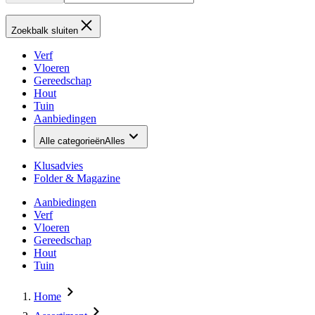
Zoekbalk sluiten
Verf
Vloeren
Gereedschap
Hout
Tuin
Aanbiedingen
Alle categorieën
Alles
Klusadvies
Folder & Magazine
Aanbiedingen
Verf
Vloeren
Gereedschap
Hout
Tuin
Home