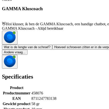
GAMMA Kluscoach
👋
Hoi klusser, ik ben de GAMMA Kluscoach, een handige chatbot, en 
GAMMA Kluscoach - Altijd bereikbaar
Wat is de lengte van de schroef?
Hoeveel schroeven zitten er in de ver
Andere vraag...
Specificaties
Product
Productnummer
458076
EAN
8711247783138
Gewicht product
58 gr