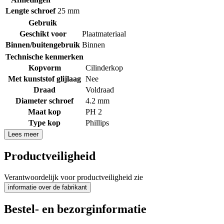
Lengte schroef
25 mm
Gebruik
Geschikt voor
Plaatmateriaal
Binnen/buitengebruik
Binnen
Technische kenmerken
Kopvorm
Cilinderkop
Met kunststof glijlaag
Nee
Draad
Voldraad
Diameter schroef
4.2 mm
Maat kop
PH 2
Type kop
Phillips
Lees meer
Productveiligheid
Verantwoordelijk voor productveiligheid zie
informatie over de fabrikant
Bestel- en bezorginformatie