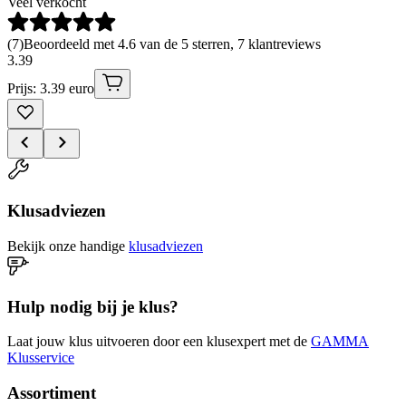
Veel verkocht
(
7
)
Beoordeeld met 4.6 van de 5 sterren, 7 klantreviews
3
.
39
Prijs: 3.39 euro
Klusadviezen
Bekijk onze handige
klusadviezen
Hulp nodig bij je klus?
Laat jouw klus uitvoeren door een klusexpert met de
GAMMA
Klusservice
Assortiment