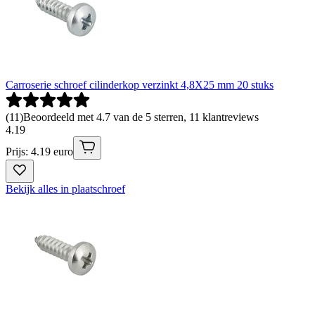
Carroserie schroef cilinderkop verzinkt 4,8X25 mm 20 stuks
(
11
)
Beoordeeld met 4.7 van de 5 sterren, 11 klantreviews
4
.
19
Prijs: 4.19 euro
Bekijk alles in plaatschroef