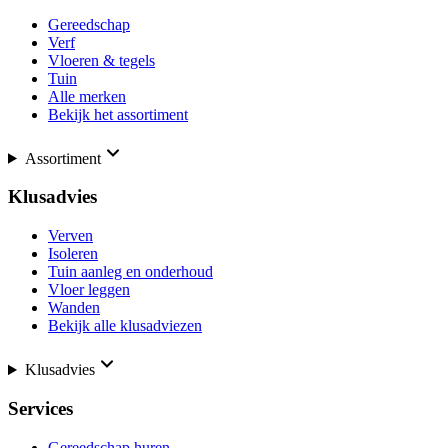
Gereedschap
Verf
Vloeren & tegels
Tuin
Alle merken
Bekijk het assortiment
Assortiment
Klusadvies
Verven
Isoleren
Tuin aanleg en onderhoud
Vloer leggen
Wanden
Bekijk alle klusadviezen
Klusadvies
Services
Gereedschap huren