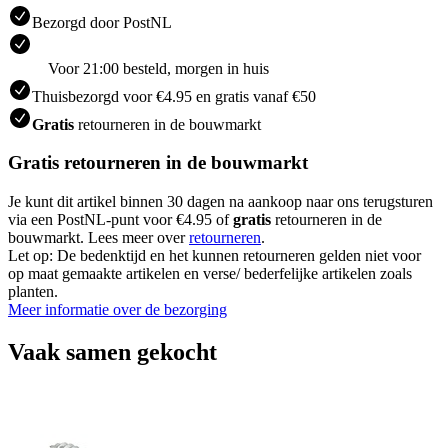
Bezorgd door PostNL
Voor 21:00 besteld, morgen in huis
Thuisbezorgd voor €4.95 en gratis vanaf €50
Gratis
retourneren in de bouwmarkt
Gratis retourneren in de bouwmarkt
Je kunt dit artikel binnen 30 dagen na aankoop naar ons terugsturen
via een PostNL-punt voor €4.95 of
gratis
retourneren in de
bouwmarkt. Lees meer over
retourneren
.
Let op: De bedenktijd en het kunnen retourneren gelden niet voor
op maat gemaakte artikelen en verse/ bederfelijke artikelen zoals
planten.
Meer informatie over de bezorging
Vaak samen gekocht