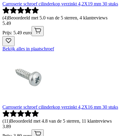
Carroserie schroef cilinderkop verzinkt 4,2X19 mm 30 stuks
(
4
)
Beoordeeld met 5.0 van de 5 sterren, 4 klantreviews
5
.
49
Prijs: 5.49 euro
Bekijk alles in plaatschroef
Carroserie schroef cilinderkop verzinkt 4,2X16 mm 30 stuks
(
11
)
Beoordeeld met 4.8 van de 5 sterren, 11 klantreviews
3
.
89
Prijs: 3.89 euro