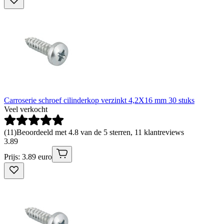
Carroserie schroef cilinderkop verzinkt 4,2X16 mm 30 stuks
Veel verkocht
(
11
)
Beoordeeld met 4.8 van de 5 sterren, 11 klantreviews
3
.
89
Prijs: 3.89 euro