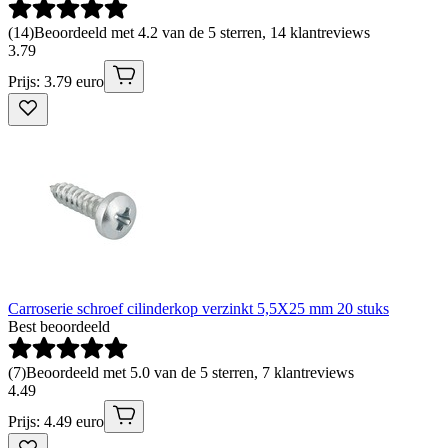
(
14
)
Beoordeeld met 4.2 van de 5 sterren, 14 klantreviews
3
.
79
Prijs: 3.79 euro
Carroserie schroef cilinderkop verzinkt 5,5X25 mm 20 stuks
Best beoordeeld
(
7
)
Beoordeeld met 5.0 van de 5 sterren, 7 klantreviews
4
.
49
Prijs: 4.49 euro