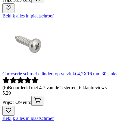
Bekijk alles in plaatschroef
Carroserie schroef cilinderkop verzinkt 4,2X16 mm 30 stuks
(
6
)
Beoordeeld met 4.7 van de 5 sterren, 6 klantreviews
5
.
29
Prijs: 5.29 euro
Bekijk alles in plaatschroef