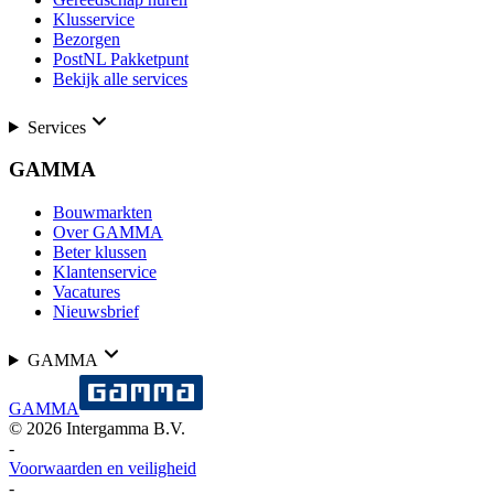
Klusservice
Bezorgen
PostNL Pakketpunt
Bekijk alle services
Services
GAMMA
Bouwmarkten
Over GAMMA
Beter klussen
Klantenservice
Vacatures
Nieuwsbrief
GAMMA
GAMMA
©
2026
Intergamma B.V.
-
Voorwaarden en veiligheid
-