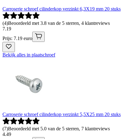
Carroserie schroef cilinderkop verzinkt 6,3X19 mm 20 stuks
(
4
)
Beoordeeld met 3.8 van de 5 sterren, 4 klantreviews
7
.
19
Prijs: 7.19 euro
Bekijk alles in plaatschroef
Carroserie schroef cilinderkop verzinkt 5,5X25 mm 20 stuks
(
7
)
Beoordeeld met 5.0 van de 5 sterren, 7 klantreviews
4
.
49