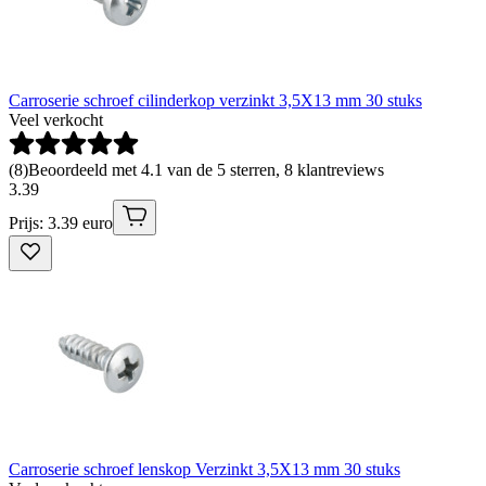
Carroserie schroef cilinderkop verzinkt 3,5X13 mm 30 stuks
Veel verkocht
(
8
)
Beoordeeld met 4.1 van de 5 sterren, 8 klantreviews
3
.
39
Prijs: 3.39 euro
Carroserie schroef lenskop Verzinkt 3,5X13 mm 30 stuks