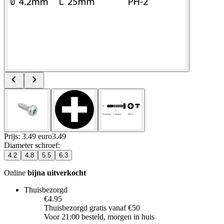
Prijs: 3.49 euro
3
.
49
Diameter schroef
:
4.2
4.8
5.5
6.3
Online
bijna uitverkocht
Thuisbezorgd
€4.95
Thuisbezorgd gratis vanaf €50
Voor 21:00 besteld, morgen in huis