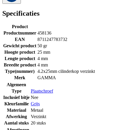
Specificaties
Product
Productnummer
458136
EAN
8711247783732
Gewicht product
50 gr
Hoogte product
25 mm
Lengte product
4 mm
Breedte product
4 mm
Type(nummer)
4.2x25mm cilinderkop verzinkt
Merk
GAMMA
Algemeen
Type
Plaatschroef
Inclusief bitje
Nee
Kleurfamilie
Grijs
Materiaal
Metaal
Afwerking
Verzinkt
Aantal stuks
20 stuks
Afmetingen