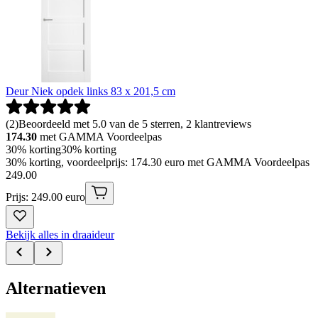
Deur Niek opdek links 83 x 201,5 cm
(
2
)
Beoordeeld met 5.0 van de 5 sterren, 2 klantreviews
174.30
met GAMMA Voordeelpas
30% korting
30% korting
30% korting, voordeelprijs: 174.30 euro met GAMMA Voordeelpas
249
.
00
Prijs: 249.00 euro
Bekijk alles in draaideur
Alternatieven