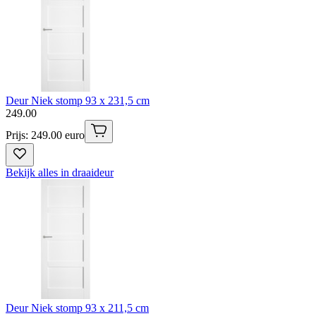
Deur Niek stomp 93 x 231,5 cm
249
.
00
Prijs: 249.00 euro
Bekijk alles in draaideur
Deur Niek stomp 93 x 211,5 cm