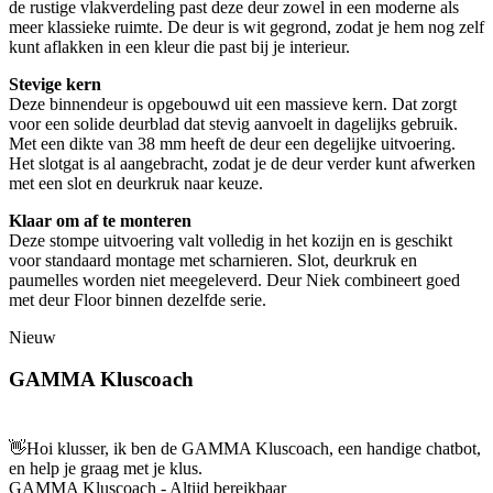
de rustige vlakverdeling past deze deur zowel in een moderne als
meer klassieke ruimte. De deur is wit gegrond, zodat je hem nog zelf
kunt aflakken in een kleur die past bij je interieur.
Stevige kern
Deze binnendeur is opgebouwd uit een massieve kern. Dat zorgt
voor een solide deurblad dat stevig aanvoelt in dagelijks gebruik.
Met een dikte van 38 mm heeft de deur een degelijke uitvoering.
Het slotgat is al aangebracht, zodat je de deur verder kunt afwerken
met een slot en deurkruk naar keuze.
Klaar om af te monteren
Deze stompe uitvoering valt volledig in het kozijn en is geschikt
voor standaard montage met scharnieren. Slot, deurkruk en
paumelles worden niet meegeleverd. Deur Niek combineert goed
met deur Floor binnen dezelfde serie.
Nieuw
GAMMA Kluscoach
👋
Hoi klusser, ik ben de GAMMA Kluscoach, een handige chatbot,
en help je graag met je klus.
GAMMA Kluscoach - Altijd bereikbaar