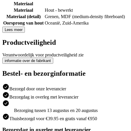
Materiaal
Materiaal
Hout - bewerkt
Materiaal (detail)
Grenen
,
MDF (medium-density fibreboard)
Oorsprong van hout
Oceanië
,
Zuid-Amerika
Lees meer
Productveiligheid
Verantwoordelijk voor productveiligheid zie
informatie over de fabrikant
Bestel- en bezorginformatie
Bezorgd door onze leverancier
Bezorgdag in overleg met leverancier
Bezorging tussen 13 augustus en 20 augustus
Thuisbezorgd voor €39.95 en gratis vanaf €950
Bezorgdag in overleg met leverancier