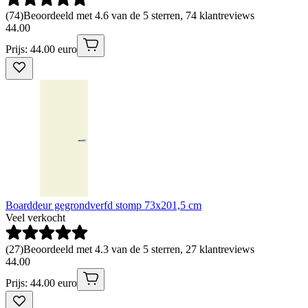
(
74
)
Beoordeeld met 4.6 van de 5 sterren, 74 klantreviews
44
.
00
Prijs: 44.00 euro
Boarddeur gegrondverfd stomp 73x201,5 cm
Veel verkocht
(
27
)
Beoordeeld met 4.3 van de 5 sterren, 27 klantreviews
44
.
00
Prijs: 44.00 euro