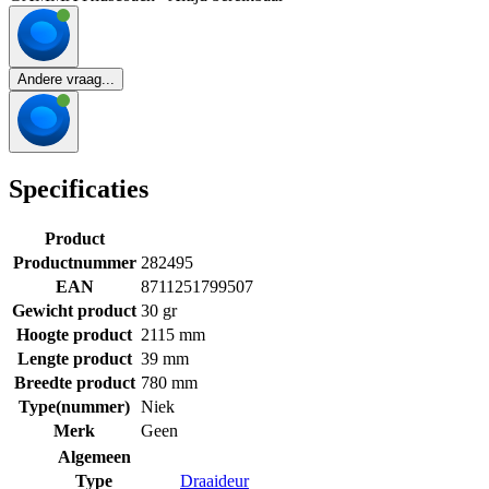
Andere vraag...
Specificaties
Product
Productnummer
282495
EAN
8711251799507
Gewicht product
30 gr
Hoogte product
2115 mm
Lengte product
39 mm
Breedte product
780 mm
Type(nummer)
Niek
Merk
Geen
Algemeen
Type
Draaideur