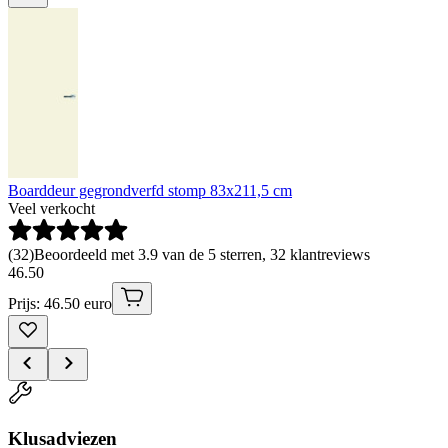
Boarddeur gegrondverfd stomp 83x211,5 cm
Veel verkocht
(
32
)
Beoordeeld met 3.9 van de 5 sterren, 32 klantreviews
46
.
50
Prijs: 46.50 euro
Klusadviezen