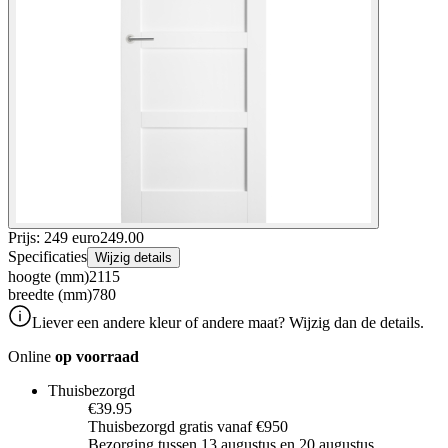
Prijs: 249 euro
249
.
00
Specificaties
Wijzig details
hoogte (mm)
2115
breedte (mm)
780
Liever een andere kleur of andere maat? Wijzig dan de details.
Online
op voorraad
Thuisbezorgd
€39.95
Thuisbezorgd gratis vanaf €950
Bezorging tussen 13 augustus en 20 augustus