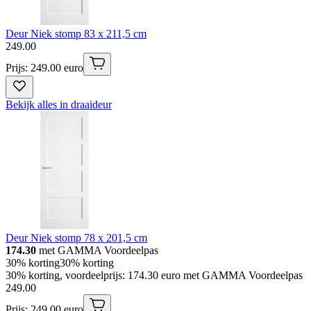
Deur Niek stomp 83 x 211,5 cm
249
.
00
Prijs: 249.00 euro
Bekijk alles in draaideur
Deur Niek stomp 78 x 201,5 cm
174.30
met GAMMA Voordeelpas
30% korting
30% korting
30% korting, voordeelprijs: 174.30 euro met GAMMA Voordeelpas
249
.
00
Prijs: 249.00 euro