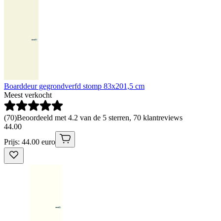
Boarddeur gegrondverfd stomp 83x201,5 cm
Meest verkocht
(
70
)
Beoordeeld met 4.2 van de 5 sterren, 70 klantreviews
44
.
00
Prijs: 44.00 euro