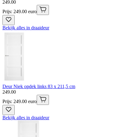
249
.
00
Prijs: 249.00 euro
Bekijk alles in draaideur
Deur Niek opdek links 83 x 211,5 cm
249
.
00
Prijs: 249.00 euro
Bekijk alles in draaideur