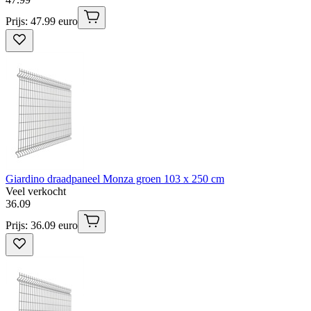
Prijs: 47.99 euro
Giardino draadpaneel Monza groen 103 x 250 cm
Veel verkocht
36
.
09
Prijs: 36.09 euro