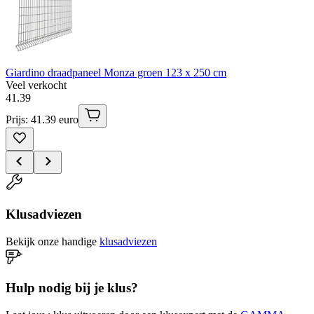
Giardino draadpaneel Monza groen 123 x 250 cm
Veel verkocht
41
.
39
Prijs: 41.39 euro
Klusadviezen
Bekijk onze handige
klusadviezen
Hulp nodig bij je klus?