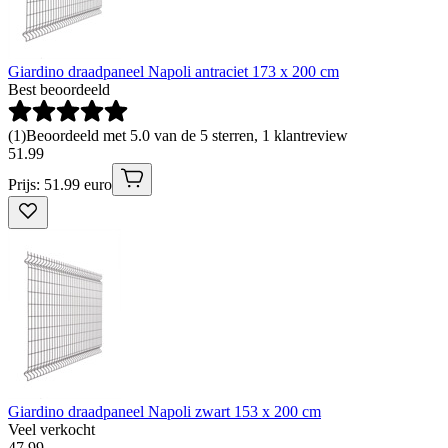
Giardino draadpaneel Napoli antraciet 173 x 200 cm
Best beoordeeld
(
1
)
Beoordeeld met 5.0 van de 5 sterren, 1 klantreview
51
.
99
Prijs: 51.99 euro
Giardino draadpaneel Napoli zwart 153 x 200 cm
Veel verkocht
47
.
99