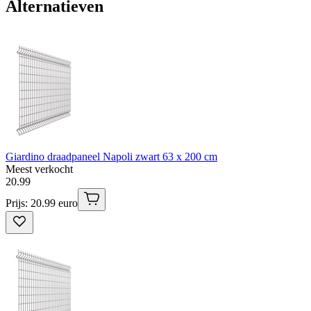
Alternatieven
Giardino draadpaneel Napoli zwart 63 x 200 cm
Meest verkocht
20
.
99
Prijs: 20.99 euro