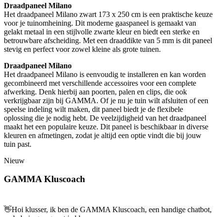
Draadpaneel Milano
Het draadpaneel Milano zwart 173 x 250 cm is een praktische keuze
voor je tuinomheining. Dit moderne gaaspaneel is gemaakt van
gelakt metaal in een stijlvolle zwarte kleur en biedt een sterke en
betrouwbare afscheiding. Met een draaddikte van 5 mm is dit paneel
stevig en perfect voor zowel kleine als grote tuinen.
Draadpaneel Milano
Het draadpaneel Milano is eenvoudig te installeren en kan worden
gecombineerd met verschillende accessoires voor een complete
afwerking. Denk hierbij aan poorten, palen en clips, die ook
verkrijgbaar zijn bij GAMMA. Of je nu je tuin wilt afsluiten of een
speelse indeling wilt maken, dit paneel biedt je de flexibele
oplossing die je nodig hebt. De veelzijdigheid van het draadpaneel
maakt het een populaire keuze. Dit paneel is beschikbaar in diverse
kleuren en afmetingen, zodat je altijd een optie vindt die bij jouw
tuin past.
Nieuw
GAMMA Kluscoach
👋
Hoi klusser, ik ben de GAMMA Kluscoach, een handige chatbot,