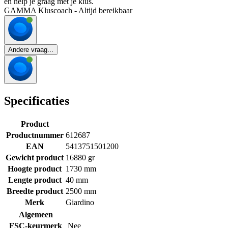
en help je graag met je klus.
GAMMA Kluscoach - Altijd bereikbaar
Andere vraag...
Specificaties
Product
Productnummer
612687
EAN
5413751501200
Gewicht product
16880 gr
Hoogte product
1730 mm
Lengte product
40 mm
Breedte product
2500 mm
Merk
Giardino
Algemeen
FSC-keurmerk
Nee