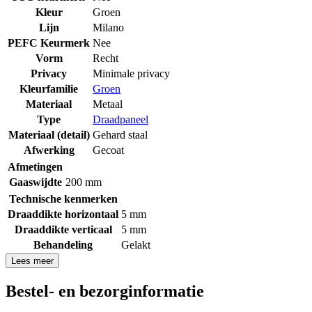
Kleur
Groen
Lijn
Milano
PEFC Keurmerk
Nee
Vorm
Recht
Privacy
Minimale privacy
Kleurfamilie
Groen
Materiaal
Metaal
Type
Draadpaneel
Materiaal (detail)
Gehard staal
Afwerking
Gecoat
Afmetingen
Gaaswijdte
200 mm
Technische kenmerken
Draaddikte horizontaal
5 mm
Draaddikte verticaal
5 mm
Behandeling
Gelakt
Lees meer
Bestel- en bezorginformatie