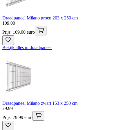
Draadpaneel Milano groen 203 x 250 cm
109
.
00
Prijs: 109.00 euro
Bekijk alles in draadpaneel
Draadpaneel Milano zwart 153 x 250 cm
79
.
99
Prijs: 79.99 euro