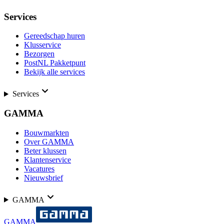
Services
Gereedschap huren
Klusservice
Bezorgen
PostNL Pakketpunt
Bekijk alle services
Services
GAMMA
Bouwmarkten
Over GAMMA
Beter klussen
Klantenservice
Vacatures
Nieuwsbrief
GAMMA
GAMMA