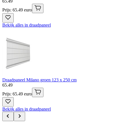
65
.
49
Prijs: 65.49 euro
Bekijk alles in draadpaneel
Draadpaneel Milano groen 123 x 250 cm
65
.
49
Prijs: 65.49 euro
Bekijk alles in draadpaneel