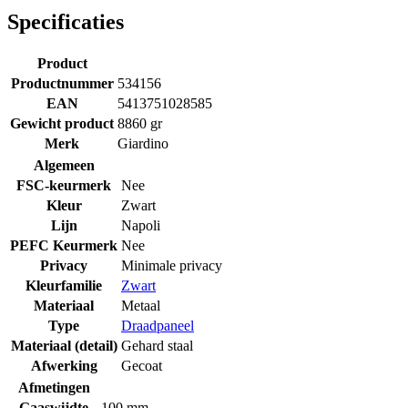
Specificaties
Product
Productnummer
534156
EAN
5413751028585
Gewicht product
8860 gr
Merk
Giardino
Algemeen
FSC-keurmerk
Nee
Kleur
Zwart
Lijn
Napoli
PEFC Keurmerk
Nee
Privacy
Minimale privacy
Kleurfamilie
Zwart
Materiaal
Metaal
Type
Draadpaneel
Materiaal (detail)
Gehard staal
Afwerking
Gecoat
Afmetingen
Gaaswijdte
100 mm