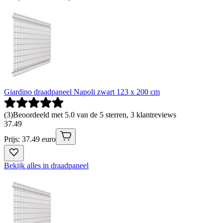
Giardino draadpaneel Napoli zwart 123 x 200 cm
(
3
)
Beoordeeld met 5.0 van de 5 sterren, 3 klantreviews
37
.
49
Prijs: 37.49 euro
Bekijk alles in draadpaneel