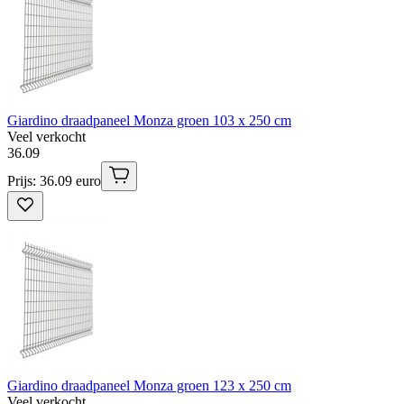
Giardino draadpaneel Monza groen 103 x 250 cm
Veel verkocht
36
.
09
Prijs: 36.09 euro
Giardino draadpaneel Monza groen 123 x 250 cm
Veel verkocht