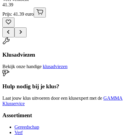
41
.
39
Prijs: 41.39 euro
Klusadviezen
Bekijk onze handige
klusadviezen
Hulp nodig bij je klus?
Laat jouw klus uitvoeren door een klusexpert met de
GAMMA
Klusservice
Assortiment
Gereedschap
Verf