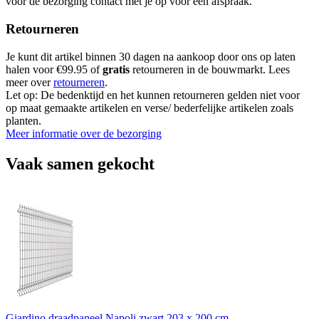
voor de bezorging contact met je op voor een afspraak.
Retourneren
Je kunt dit artikel binnen 30 dagen na aankoop door ons op laten
halen voor €99.95 of
gratis
retourneren in de bouwmarkt. Lees
meer over
retourneren
.
Let op: De bedenktijd en het kunnen retourneren gelden niet voor
op maat gemaakte artikelen en verse/ bederfelijke artikelen zoals
planten.
Meer informatie over de bezorging
Vaak samen gekocht
Giardino draadpaneel Napoli zwart 203 x 200 cm