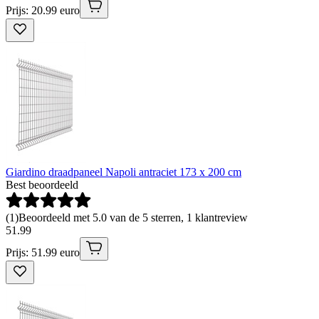
Prijs: 20.99 euro
Giardino draadpaneel Napoli antraciet 173 x 200 cm
Best beoordeeld
(
1
)
Beoordeeld met 5.0 van de 5 sterren, 1 klantreview
51
.
99
Prijs: 51.99 euro