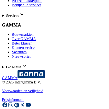
PostNL Pakketpunt
Bekijk alle services
Services
GAMMA
Bouwmarkten
Over GAMMA
Beter klussen
Klantenservice
Vacatures
Nieuwsbrief
GAMMA
GAMMA
©
2026
Intergamma B.V.
-
Voorwaarden en veiligheid
-
Prijsinformatie