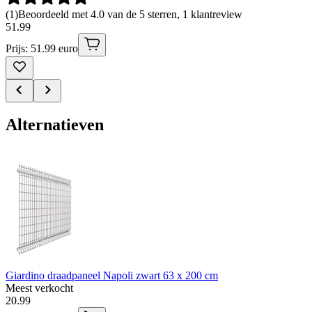
(
1
)
Beoordeeld met 4.0 van de 5 sterren, 1 klantreview
51
.
99
Prijs: 51.99 euro
Alternatieven
Giardino draadpaneel Napoli zwart 63 x 200 cm
Meest verkocht
20
.
99