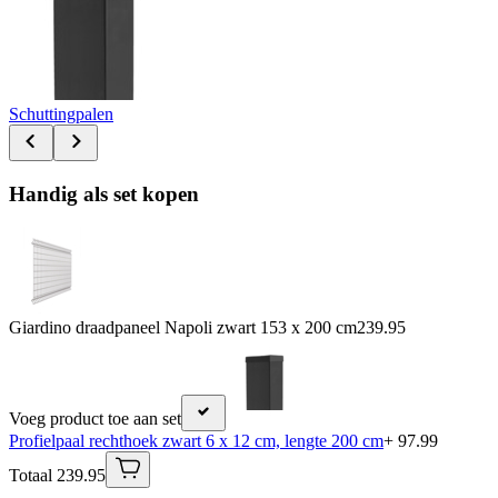
Schuttingpalen
Handig als set kopen
Giardino draadpaneel Napoli zwart 153 x 200 cm
239.95
Voeg product toe aan set
Profielpaal rechthoek zwart 6 x 12 cm, lengte 200 cm
+ 97.99
Totaal 239.95