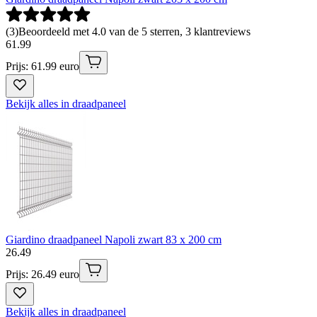
(
3
)
Beoordeeld met 4.0 van de 5 sterren, 3 klantreviews
61
.
99
Prijs: 61.99 euro
Bekijk alles in draadpaneel
Giardino draadpaneel Napoli zwart 83 x 200 cm
26
.
49
Prijs: 26.49 euro
Bekijk alles in draadpaneel