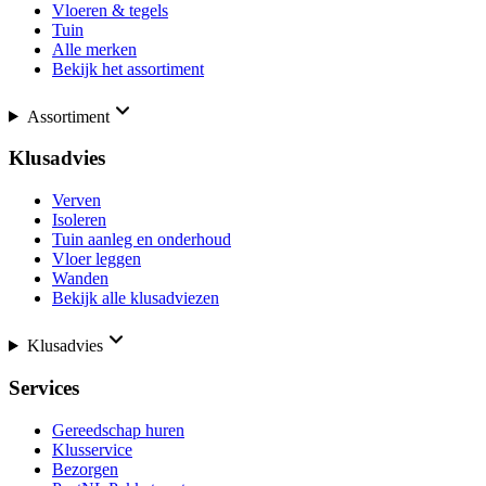
Vloeren & tegels
Tuin
Alle merken
Bekijk het assortiment
Assortiment
Klusadvies
Verven
Isoleren
Tuin aanleg en onderhoud
Vloer leggen
Wanden
Bekijk alle klusadviezen
Klusadvies
Services
Gereedschap huren
Klusservice
Bezorgen