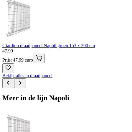
Giardino draadpaneel Napoli groen 153 x 200 cm
47
.
99
Prijs: 47.99 euro
Bekijk alles in draadpaneel
Meer in de lijn Napoli