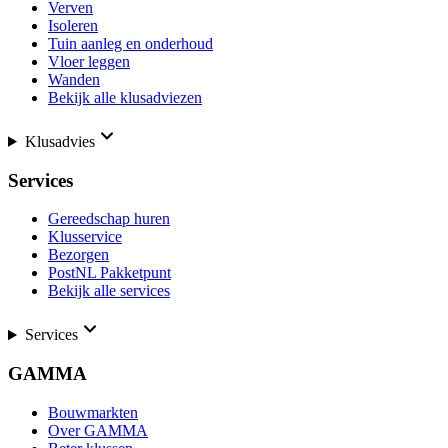
Verven
Isoleren
Tuin aanleg en onderhoud
Vloer leggen
Wanden
Bekijk alle klusadviezen
Klusadvies
Services
Gereedschap huren
Klusservice
Bezorgen
PostNL Pakketpunt
Bekijk alle services
Services
GAMMA
Bouwmarkten
Over GAMMA