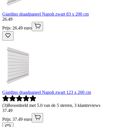
Giardino draadpaneel Napoli zwart 83 x 200 cm
26
.
49
Prijs: 26.49 euro
Giardino draadpaneel Napoli zwart 123 x 200 cm
(
3
)
Beoordeeld met 5.0 van de 5 sterren, 3 klantreviews
37
.
49
Prijs: 37.49 euro