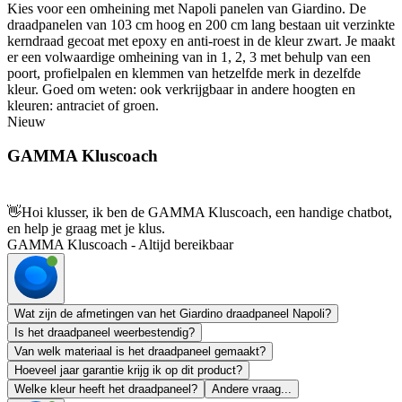
Kies voor een omheining met Napoli panelen van Giardino. De
draadpanelen van 103 cm hoog en 200 cm lang bestaan uit verzinkte
kerndraad gecoat met epoxy en anti-roest in de kleur zwart. Je maakt
er een volwaardige omheining van in 1, 2, 3 met behulp van een
poort, profielpalen en klemmen van hetzelfde merk in dezelfde
kleur. Goed om weten: ook verkrijgbaar in andere hoogten en
kleuren: antraciet of groen.
Nieuw
GAMMA Kluscoach
👋
Hoi klusser, ik ben de GAMMA Kluscoach, een handige chatbot,
en help je graag met je klus.
GAMMA Kluscoach - Altijd bereikbaar
Wat zijn de afmetingen van het Giardino draadpaneel Napoli?
Is het draadpaneel weerbestendig?
Van welk materiaal is het draadpaneel gemaakt?
Hoeveel jaar garantie krijg ik op dit product?
Welke kleur heeft het draadpaneel?
Andere vraag...