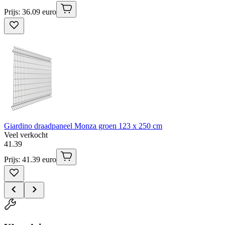
Prijs: 36.09 euro
Giardino draadpaneel Monza groen 123 x 250 cm
Veel verkocht
41
.
39
Prijs: 41.39 euro