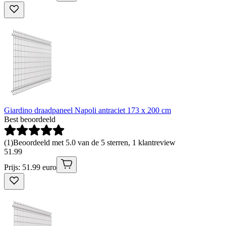
Giardino draadpaneel Napoli antraciet 173 x 200 cm
Best beoordeeld
(
1
)
Beoordeeld met 5.0 van de 5 sterren, 1 klantreview
51
.
99
Prijs: 51.99 euro