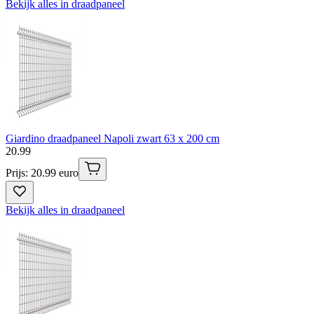
Bekijk alles in draadpaneel
Giardino draadpaneel Napoli zwart 63 x 200 cm
20
.
99
Prijs: 20.99 euro
Bekijk alles in draadpaneel