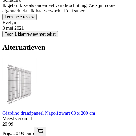
Ik gebruik ze als onderdeel van de schutting. Ze zijn mooier
afgewerkt dan ik had verwacht. Echt super
Lees hele review
Evelyn
3 mei 2021
Toon 1 klantreview met tekst
Alternatieven
Giardino draadpaneel Napoli zwart 63 x 200 cm
Meest verkocht
20
.
99
Prijs: 20.99 euro