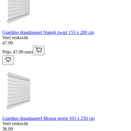
Giardino draadpaneel Napoli zwart 153 x 200 cm
Veel verkocht
47
.
99
Prijs: 47.99 euro
Giardino draadpaneel Monza groen 103 x 250 cm
Veel verkocht
36
.
09