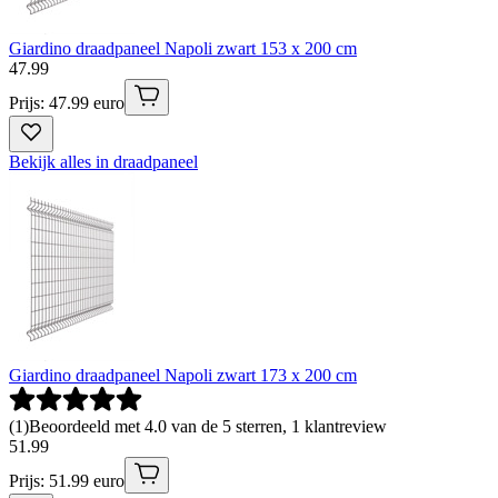
Giardino draadpaneel Napoli zwart 153 x 200 cm
47
.
99
Prijs: 47.99 euro
Bekijk alles in draadpaneel
Giardino draadpaneel Napoli zwart 173 x 200 cm
(
1
)
Beoordeeld met 4.0 van de 5 sterren, 1 klantreview
51
.
99
Prijs: 51.99 euro