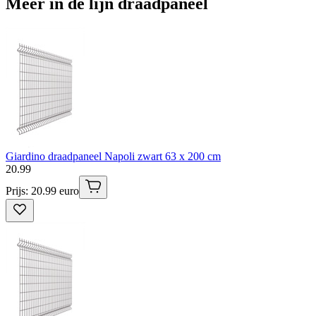
Meer in de lijn draadpaneel
Giardino draadpaneel Napoli zwart 63 x 200 cm
20
.
99
Prijs: 20.99 euro