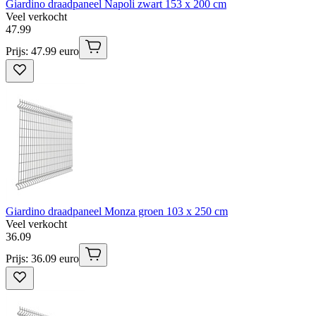
Giardino draadpaneel Napoli zwart 153 x 200 cm
Veel verkocht
47
.
99
Prijs: 47.99 euro
Giardino draadpaneel Monza groen 103 x 250 cm
Veel verkocht
36
.
09
Prijs: 36.09 euro