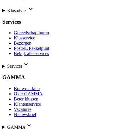
Klusadvies
Services
Gereedschap huren
Klusservice
Bezorgen
PostNL Pakketpunt
Bekijk alle services
Services
GAMMA
Bouwmarkten
Over GAMMA
Beter klussen
Klantenservice
Vacatures
Nieuwsbrief
GAMMA