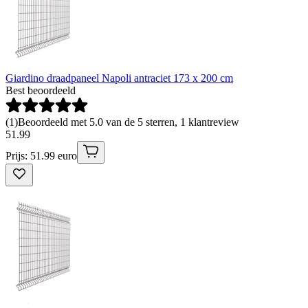
Giardino draadpaneel Napoli antraciet 173 x 200 cm
Best beoordeeld
(
1
)
Beoordeeld met 5.0 van de 5 sterren, 1 klantreview
51
.
99
Prijs: 51.99 euro