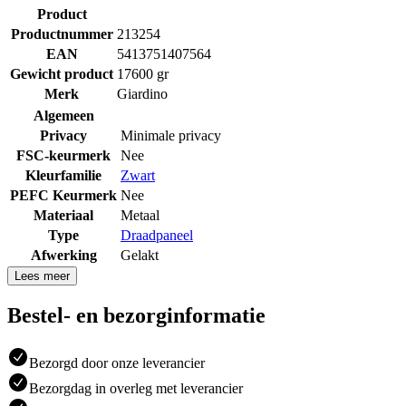
Product
Productnummer
213254
EAN
5413751407564
Gewicht product
17600 gr
Merk
Giardino
Algemeen
Privacy
Minimale privacy
FSC-keurmerk
Nee
Kleurfamilie
Zwart
PEFC Keurmerk
Nee
Materiaal
Metaal
Type
Draadpaneel
Afwerking
Gelakt
Lees meer
Bestel- en bezorginformatie
Bezorgd door onze leverancier
Bezorgdag in overleg met leverancier