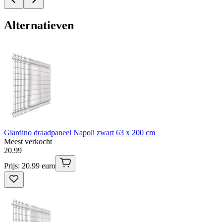
Alternatieven
Giardino draadpaneel Napoli zwart 63 x 200 cm
Meest verkocht
20
.
99
Prijs: 20.99 euro