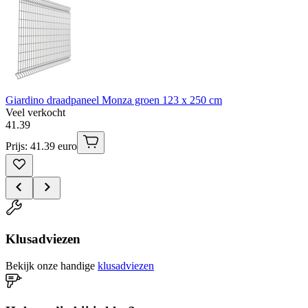
Giardino draadpaneel Monza groen 123 x 250 cm
Veel verkocht
41
.
39
Prijs: 41.39 euro
Klusadviezen
Bekijk onze handige
klusadviezen