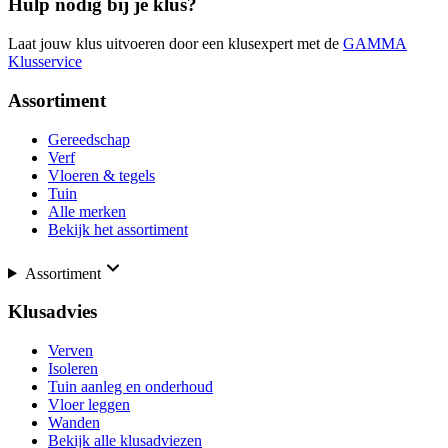
Hulp nodig bij je klus?
Laat jouw klus uitvoeren door een klusexpert met de
GAMMA
Klusservice
Assortiment
Gereedschap
Verf
Vloeren & tegels
Tuin
Alle merken
Bekijk het assortiment
Assortiment
Klusadvies
Verven
Isoleren
Tuin aanleg en onderhoud
Vloer leggen
Wanden
Bekijk alle klusadviezen