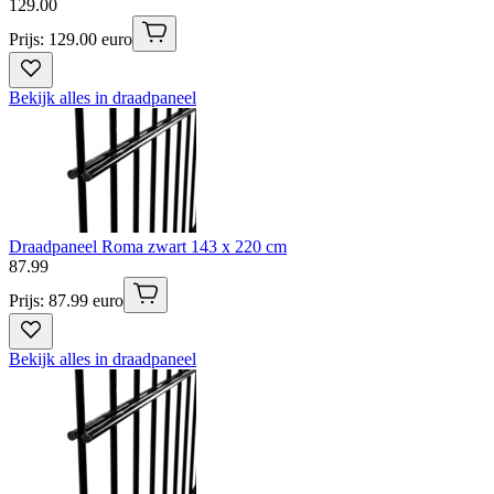
129
.
00
Prijs: 129.00 euro
Bekijk alles in draadpaneel
Draadpaneel Roma zwart 143 x 220 cm
87
.
99
Prijs: 87.99 euro
Bekijk alles in draadpaneel