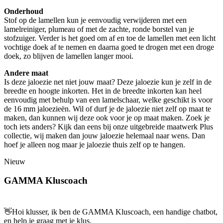
Onderhoud
Stof op de lamellen kun je eenvoudig verwijderen met een
lamelreiniger, plumeau of met de zachte, ronde borstel van je
stofzuiger. Verder is het goed om af en toe de lamellen met een licht
vochtige doek af te nemen en daarna goed te drogen met een droge
doek, zo blijven de lamellen langer mooi.
Andere maat
Is deze jaloezie net niet jouw maat? Deze jaloezie kun je zelf in de
breedte en hoogte inkorten. Het in de breedte inkorten kan heel
eenvoudig met behulp van een lamelschaar, welke geschikt is voor
de 16 mm jaloezieën. Wil of durf je de jaloezie niet zelf op maat te
maken, dan kunnen wij deze ook voor je op maat maken. Zoek je
toch iets anders? Kijk dan eens bij onze uitgebreide maatwerk Plus
collectie, wij maken dan jouw jaloezie helemaal naar wens. Dan
hoef je alleen nog maar je jaloezie thuis zelf op te hangen.
Nieuw
GAMMA Kluscoach
👋
Hoi klusser, ik ben de GAMMA Kluscoach, een handige chatbot,
en help je graag met je klus.