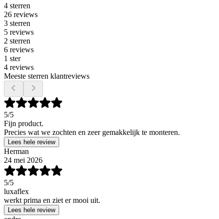
4 sterren
26 reviews
3 sterren
5 reviews
2 sterren
6 reviews
1 ster
4 reviews
Meeste sterren klantreviews
5
/5
Fijn product.
Precies wat we zochten en zeer gemakkelijk te monteren.
Lees hele review
Herman
24 mei 2026
5
/5
luxaflex
werkt prima en ziet er mooi uit.
Lees hele review