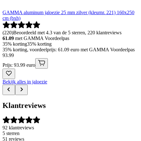
GAMMA aluminum jaloezie 25 mm zilver (kleurnr. 221) 160x250
cm (bxh)
(
220
)
Beoordeeld met 4.3 van de 5 sterren, 220 klantreviews
61.09
met GAMMA Voordeelpas
35% korting
35% korting
35% korting, voordeelprijs: 61.09 euro met GAMMA Voordeelpas
93
.
99
Prijs: 93.99 euro
Bekijk alles in jaloezie
Klantreviews
92 klantreviews
5 sterren
51 reviews