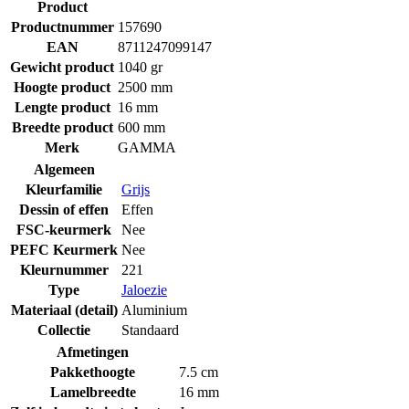
Product
Productnummer
157690
EAN
8711247099147
Gewicht product
1040 gr
Hoogte product
2500 mm
Lengte product
16 mm
Breedte product
600 mm
Merk
GAMMA
Algemeen
Kleurfamilie
Grijs
Dessin of effen
Effen
FSC-keurmerk
Nee
PEFC Keurmerk
Nee
Kleurnummer
221
Type
Jaloezie
Materiaal (detail)
Aluminium
Collectie
Standaard
Afmetingen
Pakkethoogte
7.5 cm
Lamelbreedte
16 mm