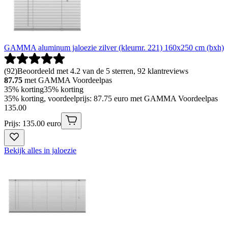
GAMMA aluminum jaloezie zilver (kleurnr. 221) 160x250 cm (bxh)
(
92
)
Beoordeeld met 4.2 van de 5 sterren, 92 klantreviews
87.75
met GAMMA Voordeelpas
35% korting
35% korting
35% korting, voordeelprijs: 87.75 euro met GAMMA Voordeelpas
135
.
00
Prijs: 135.00 euro
Bekijk alles in jaloezie