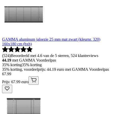
GAMMA aluminum jaloezie 25 mm mat zwart (kleurnr. 320)
160x180 cm (bxh)
(
524
)
Beoordeeld met 4.6 van de 5 sterren, 524 klantreviews
44.19
met GAMMA Voordeelpas
35% korting
35% korting
35% korting, voordeelprijs: 44.19 euro met GAMMA Voordeelpas
67
.
99
Prijs: 67.99 euro