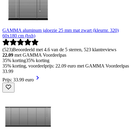
GAMMA aluminum jaloezie 25 mm mat zwart (kleurnr. 320)
60x180 cm (bxh)
(
523
)
Beoordeeld met 4.6 van de 5 sterren, 523 klantreviews
22.09
met GAMMA Voordeelpas
35% korting
35% korting
35% korting, voordeelprijs: 22.09 euro met GAMMA Voordeelpas
33
.
99
Prijs: 33.99 euro