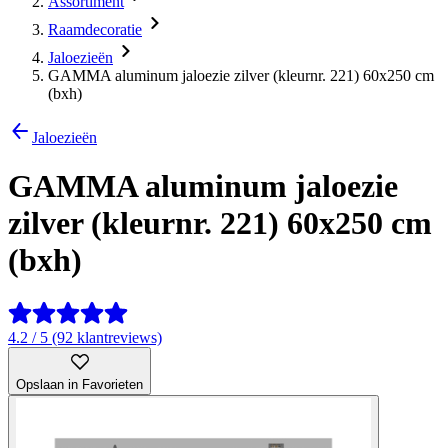
Assortiment
Raamdecoratie
Jaloezieën
GAMMA aluminum jaloezie zilver (kleurnr. 221) 60x250 cm
(bxh)
Jaloezieën
GAMMA aluminum jaloezie
zilver (kleurnr. 221) 60x250 cm
(bxh)
4.2 / 5 (92 klantreviews)
Opslaan in Favorieten