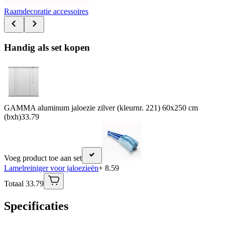
Raamdecoratie accessoires
Handig als set kopen
GAMMA aluminum jaloezie zilver (kleurnr. 221) 60x250 cm
(bxh)
33.79
Voeg product toe aan set
Lamelreiniger voor jaloezieën
+ 8.59
Totaal 33.79
Specificaties