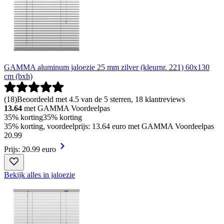
GAMMA aluminum jaloezie 25 mm zilver (kleurnr. 221) 60x130
cm (bxh)
(
18
)
Beoordeeld met 4.5 van de 5 sterren, 18 klantreviews
13.64
met GAMMA Voordeelpas
35% korting
35% korting
35% korting, voordeelprijs: 13.64 euro met GAMMA Voordeelpas
20
.
99
Prijs: 20.99 euro
Bekijk alles in jaloezie