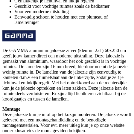
Gemakkelijk je lichtinval en inkijk regelen
Geschikt voor vochtige ruimtes zoals de badkamer
Voor een moderne uitstraling
Eenvoudig schoon te houden met een plumeau of
lamelreiniger
De GAMMA aluminium jaloezie zilver (kleurnr. 221) 60x250 cm
geeft jouw kamer direct een moderne uitstraling. Deze jaloezie is
gemaakt van aluminium, waardoor het ook geschikt is in vochtige
ruimtes. De lamellen zijn 16 mm breed, hierdoor neemt de jaloezie
weinig ruimte in. De lamellen van de jaloezie zijn eenvoudig te
kantelen d.m.v een tuimelstaaf aan de linkerzijde, zodat je zelf je
lichtinval en inkijk regelt. Met het optrekkoord aan de rechterzijde
kun je de jaloezie optrekken en laten zakken. Deze jaloezie kan de
ruimte deels verduisteren. Er zijn altijd lichtkieren zichtbaar bij de
koordgaatjes en tussen de lamellen.
Montage
Deze jaloezie kun je in of op het kozijn monteren. De jaloezie wordt
geleverd met een montagehandleiding en de benodigde
montagematerialen. Voor evt. meer uitleg kun je op onze website
onder klusadvies de montagevideo bekijken.