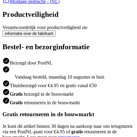
Montage-instructie
- (
NL
)
Productveiligheid
Verantwoordelijk voor productveiligheid zie
informatie over de fabrikant
Bestel- en bezorginformatie
Bezorgd door PostNL
Vandaag besteld, maandag 10 augustus in huis
Thuisbezorgd voor €4.95 en gratis vanaf €50
Gratis
bezorgd in de bouwmarkt
Gratis
retourneren in de bouwmarkt
Gratis retourneren in de bouwmarkt
Je kunt dit artikel binnen 30 dagen na aankoop naar ons terugsturen
via een PostNL-punt voor €4.95 of
gratis
retourneren in de