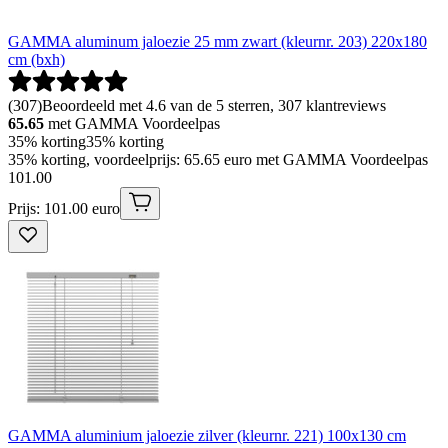
GAMMA aluminum jaloezie 25 mm zwart (kleurnr. 203) 220x180
cm (bxh)
(
307
)
Beoordeeld met 4.6 van de 5 sterren, 307 klantreviews
65.65
met GAMMA Voordeelpas
35% korting
35% korting
35% korting, voordeelprijs: 65.65 euro met GAMMA Voordeelpas
101
.
00
Prijs: 101.00 euro
GAMMA aluminium jaloezie zilver (kleurnr. 221) 100x130 cm