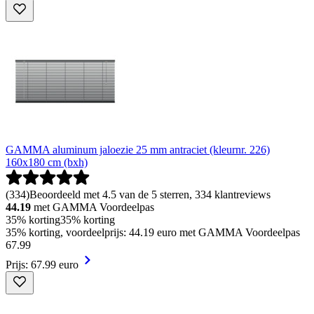
GAMMA aluminum jaloezie 25 mm antraciet (kleurnr. 226)
160x180 cm (bxh)
(
334
)
Beoordeeld met 4.5 van de 5 sterren, 334 klantreviews
44.19
met GAMMA Voordeelpas
35% korting
35% korting
35% korting, voordeelprijs: 44.19 euro met GAMMA Voordeelpas
67
.
99
Prijs: 67.99 euro