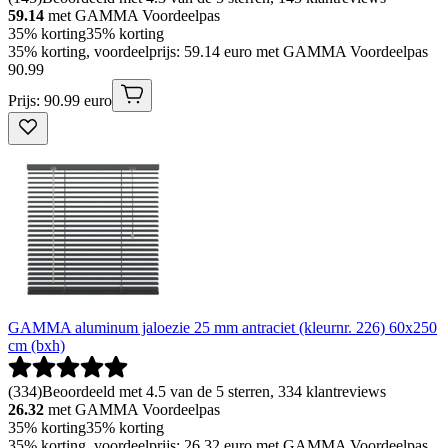
59.14
met GAMMA Voordeelpas
35% korting
35% korting
35% korting, voordeelprijs: 59.14 euro met GAMMA Voordeelpas
90
.
99
Prijs: 90.99 euro
GAMMA aluminum jaloezie 25 mm antraciet (kleurnr. 226) 60x250
cm (bxh)
(
334
)
Beoordeeld met 4.5 van de 5 sterren, 334 klantreviews
26.32
met GAMMA Voordeelpas
35% korting
35% korting
35% korting, voordeelprijs: 26.32 euro met GAMMA Voordeelpas