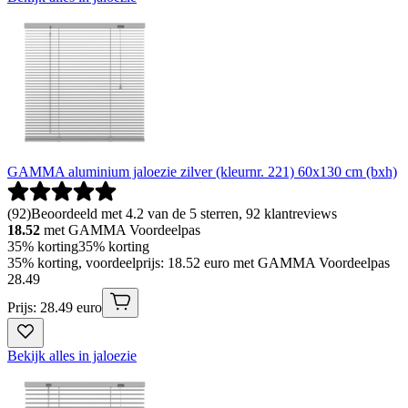
GAMMA aluminium jaloezie zilver (kleurnr. 221) 60x130 cm (bxh)
(
92
)
Beoordeeld met 4.2 van de 5 sterren, 92 klantreviews
18.52
met GAMMA Voordeelpas
35% korting
35% korting
35% korting, voordeelprijs: 18.52 euro met GAMMA Voordeelpas
28
.
49
Prijs: 28.49 euro
Bekijk alles in jaloezie