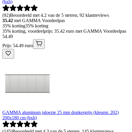
(bxh)
(
92
)
Beoordeeld met 4.2 van de 5 sterren, 92 klantreviews
35.42
met GAMMA Voordeelpas
35% korting
35% korting
35% korting, voordeelprijs: 35.42 euro met GAMMA Voordeelpas
54
.
49
Prijs: 54.49 euro
GAMMA aluminum jaloezie 25 mm donkergrijs (kleurnr. 202)
200x180 cm (bxh)
(
145
)
Beoordeeld met 4.3 van de 5 sterren, 145 klantreviews