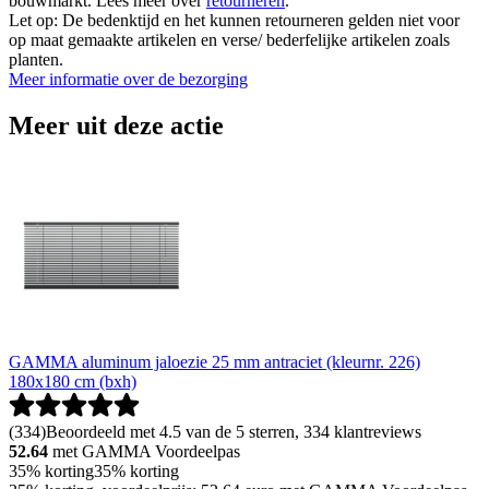
bouwmarkt. Lees meer over
retourneren
.
Let op: De bedenktijd en het kunnen retourneren gelden niet voor
op maat gemaakte artikelen en verse/ bederfelijke artikelen zoals
planten.
Meer informatie over de bezorging
Meer uit deze actie
GAMMA aluminum jaloezie 25 mm antraciet (kleurnr. 226)
180x180 cm (bxh)
(
334
)
Beoordeeld met 4.5 van de 5 sterren, 334 klantreviews
52.64
met GAMMA Voordeelpas
35% korting
35% korting