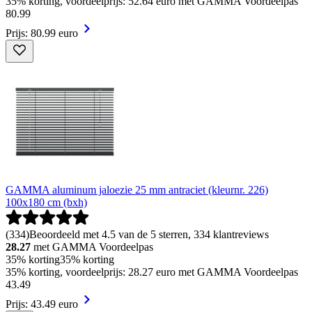
35% korting, voordeelprijs: 52.64 euro met GAMMA Voordeelpas
80
.
99
Prijs: 80.99 euro
GAMMA aluminum jaloezie 25 mm antraciet (kleurnr. 226)
100x180 cm (bxh)
(
334
)
Beoordeeld met 4.5 van de 5 sterren, 334 klantreviews
28.27
met GAMMA Voordeelpas
35% korting
35% korting
35% korting, voordeelprijs: 28.27 euro met GAMMA Voordeelpas
43
.
49
Prijs: 43.49 euro