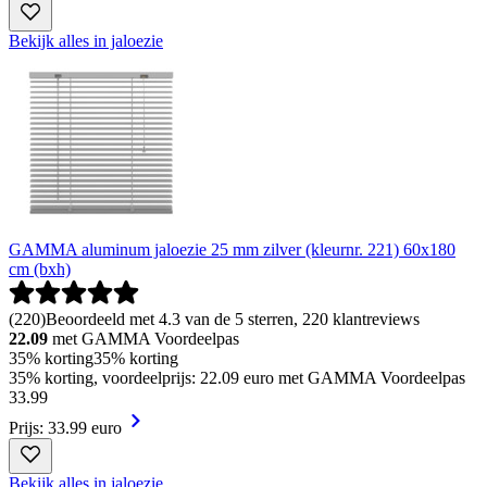
Bekijk alles in jaloezie
GAMMA aluminum jaloezie 25 mm zilver (kleurnr. 221) 60x180
cm (bxh)
(
220
)
Beoordeeld met 4.3 van de 5 sterren, 220 klantreviews
22.09
met GAMMA Voordeelpas
35% korting
35% korting
35% korting, voordeelprijs: 22.09 euro met GAMMA Voordeelpas
33
.
99
Prijs: 33.99 euro
Bekijk alles in jaloezie