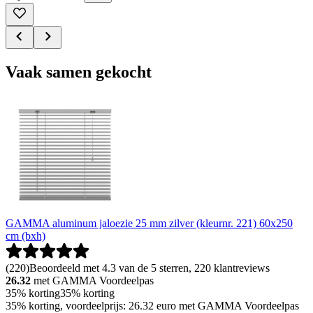
Vaak samen gekocht
GAMMA aluminum jaloezie 25 mm zilver (kleurnr. 221) 60x250
cm (bxh)
(
220
)
Beoordeeld met 4.3 van de 5 sterren, 220 klantreviews
26.32
met GAMMA Voordeelpas
35% korting
35% korting
35% korting, voordeelprijs: 26.32 euro met GAMMA Voordeelpas