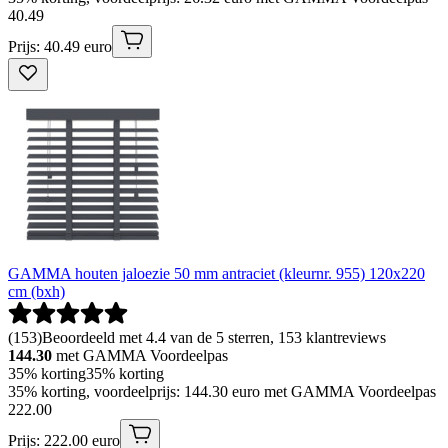
40
.
49
Prijs: 40.49 euro
GAMMA houten jaloezie 50 mm antraciet (kleurnr. 955) 120x220
cm (bxh)
(
153
)
Beoordeeld met 4.4 van de 5 sterren, 153 klantreviews
144.30
met GAMMA Voordeelpas
35% korting
35% korting
35% korting, voordeelprijs: 144.30 euro met GAMMA Voordeelpas
222
.
00
Prijs: 222.00 euro