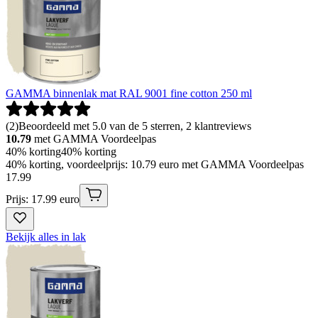
GAMMA binnenlak mat RAL 9001 fine cotton 250 ml
(
2
)
Beoordeeld met 5.0 van de 5 sterren, 2 klantreviews
10.79
met GAMMA Voordeelpas
40% korting
40% korting
40% korting, voordeelprijs: 10.79 euro met GAMMA Voordeelpas
17
.
99
Prijs: 17.99 euro
Bekijk alles in lak