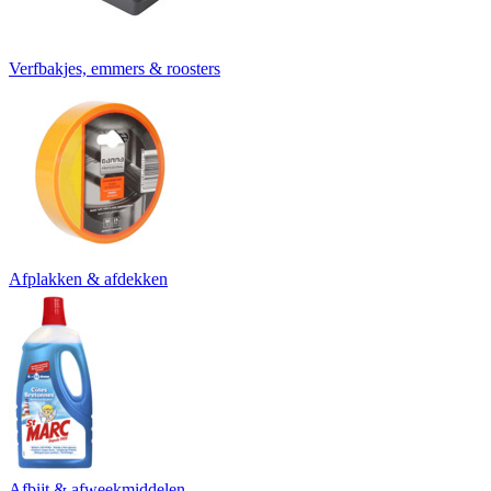
Verfbakjes, emmers & roosters
Afplakken & afdekken
Afbijt & afweekmiddelen