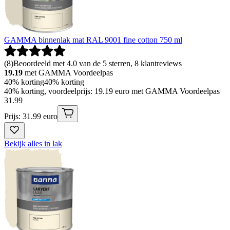
GAMMA binnenlak mat RAL 9001 fine cotton 750 ml
(
8
)
Beoordeeld met 4.0 van de 5 sterren, 8 klantreviews
19.19
met GAMMA Voordeelpas
40% korting
40% korting
40% korting, voordeelprijs: 19.19 euro met GAMMA Voordeelpas
31
.
99
Prijs: 31.99 euro
Bekijk alles in lak