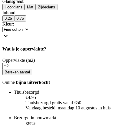
Glansgraad
:
Hoogglans
Mat
Zijdeglans
Inhoud
:
0.25
0.75
Kleur
:
Wat is je oppervlakte?
Oppervlakte (m2)
Bereken aantal
Online
bijna uitverkocht
Thuisbezorgd
€4.95
Thuisbezorgd gratis vanaf €50
Vandaag besteld, maandag 10 augustus in huis
Bezorgd in bouwmarkt
gratis