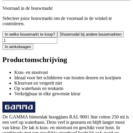
Voorraad in de bouwmarkt
Selecteer jouw bouwmarkt om de voorraad in de winkel te
controleren.
In welke bouwmarkt te koop?
Showmodel bij andere bouwmarkten
In winkelwagen
Productomschrijving
Kras- en stootvast
Ideaal voor het schilderen van houten deuren en kozijnen
Kleurvast en vergeelt niet
Op waterbasis en reukarm
Verkrijgbaar in elke gewenste kleur
De GAMMA binnenlak hoogglans RAL 9001 fine cotton 250 ml is
een verf op waterbasis. Deze verf is geurarm en blijft langer mooi
van kleur. De lak is kras- en stootvast en geschikt voor hout. In
combinatie met een geschikte grondverf hecht hij ook goed op