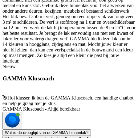
metaal en kunststof. Gebruik deze binnenlak voor het afwerken van
onder andere deuren, kozijnen, meubels of bestaand schilderwerk.
Het blik bevat 250 ml verf, genoeg om een oppervlak van ongeveer
3 m² te schilderen. De verf is stofdroog na 1 uur en overschilderbaar
na 12 uur. Verwerk de lak bij temperaturen tussen de 8 en 25°C voor
het beste resultaat. Je brengt de lak eenvoudig aan met een kwast of
lakroller voor watergedragen verf. GAMMA biedt deze lak aan in
14 kleuren in hoogglans, zijdeglans en mat. Mocht jouw kleur er
niet bij zitten, dan kan een verfspecialist in de bouwmarkt een kleur
op maat mengen. Zo kies je altijd een kleur die past bij jouw
interieur.
Nieuw
GAMMA Kluscoach
👋
Hoi klusser, ik ben de GAMMA Kluscoach, een handige chatbot,
en help je graag met je klus.
GAMMA Kluscoach - Altijd bereikbaar
Wat is de droogtijd van de GAMMA binnenlak?