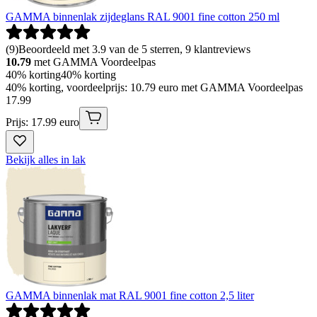
GAMMA binnenlak zijdeglans RAL 9001 fine cotton 250 ml
(
9
)
Beoordeeld met 3.9 van de 5 sterren, 9 klantreviews
10.79
met GAMMA Voordeelpas
40% korting
40% korting
40% korting, voordeelprijs: 10.79 euro met GAMMA Voordeelpas
17
.
99
Prijs: 17.99 euro
Bekijk alles in lak
GAMMA binnenlak mat RAL 9001 fine cotton 2,5 liter