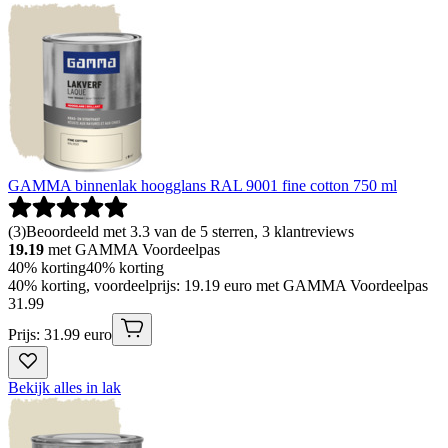
GAMMA binnenlak hoogglans RAL 9001 fine cotton 750 ml
(
3
)
Beoordeeld met 3.3 van de 5 sterren, 3 klantreviews
19.19
met GAMMA Voordeelpas
40% korting
40% korting
40% korting, voordeelprijs: 19.19 euro met GAMMA Voordeelpas
31
.
99
Prijs: 31.99 euro
Bekijk alles in lak