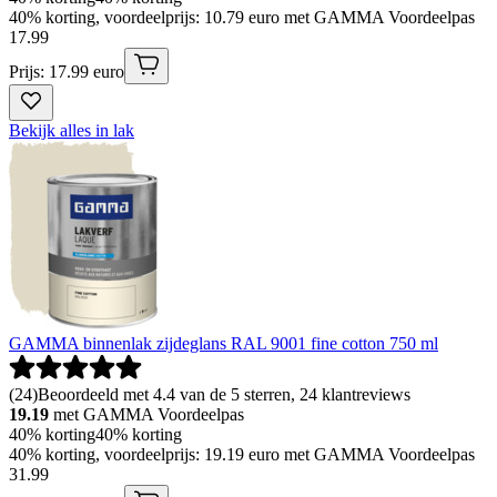
40% korting, voordeelprijs: 10.79 euro met GAMMA Voordeelpas
17
.
99
Prijs: 17.99 euro
Bekijk alles in lak
GAMMA binnenlak zijdeglans RAL 9001 fine cotton 750 ml
(
24
)
Beoordeeld met 4.4 van de 5 sterren, 24 klantreviews
19.19
met GAMMA Voordeelpas
40% korting
40% korting
40% korting, voordeelprijs: 19.19 euro met GAMMA Voordeelpas
31
.
99