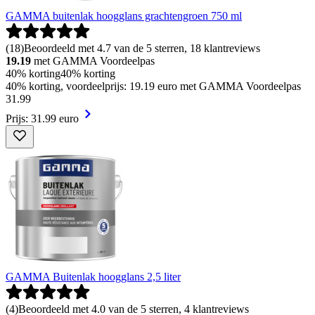
GAMMA buitenlak hoogglans grachtengroen 750 ml
(
18
)
Beoordeeld met 4.7 van de 5 sterren, 18 klantreviews
19.19
met GAMMA Voordeelpas
40% korting
40% korting
40% korting, voordeelprijs: 19.19 euro met GAMMA Voordeelpas
31
.
99
Prijs: 31.99 euro
GAMMA Buitenlak hoogglans 2,5 liter
(
4
)
Beoordeeld met 4.0 van de 5 sterren, 4 klantreviews