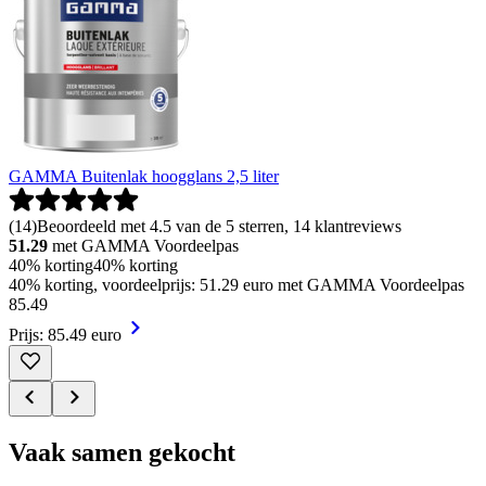
GAMMA Buitenlak hoogglans 2,5 liter
(
14
)
Beoordeeld met 4.5 van de 5 sterren, 14 klantreviews
51.29
met GAMMA Voordeelpas
40% korting
40% korting
40% korting, voordeelprijs: 51.29 euro met GAMMA Voordeelpas
85
.
49
Prijs: 85.49 euro
Vaak samen gekocht