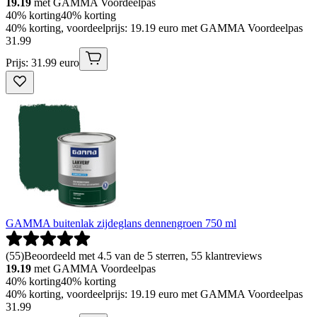
19.19
met GAMMA Voordeelpas
40% korting
40% korting
40% korting, voordeelprijs: 19.19 euro met GAMMA Voordeelpas
31
.
99
Prijs: 31.99 euro
GAMMA buitenlak zijdeglans dennengroen 750 ml
(
55
)
Beoordeeld met 4.5 van de 5 sterren, 55 klantreviews
19.19
met GAMMA Voordeelpas
40% korting
40% korting
40% korting, voordeelprijs: 19.19 euro met GAMMA Voordeelpas
31
.
99