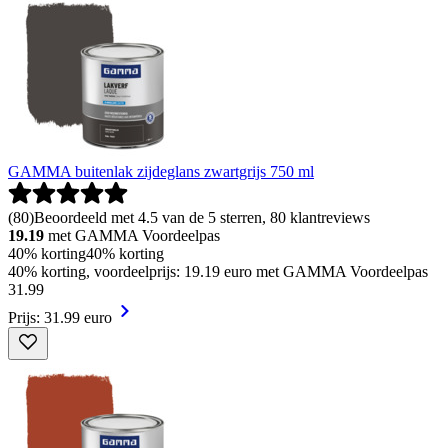
GAMMA buitenlak zijdeglans zwartgrijs 750 ml
(
80
)
Beoordeeld met 4.5 van de 5 sterren, 80 klantreviews
19.19
met GAMMA Voordeelpas
40% korting
40% korting
40% korting, voordeelprijs: 19.19 euro met GAMMA Voordeelpas
31
.
99
Prijs: 31.99 euro