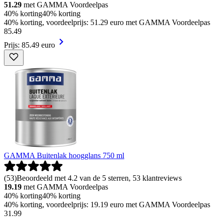
51.29
met GAMMA Voordeelpas
40% korting
40% korting
40% korting, voordeelprijs: 51.29 euro met GAMMA Voordeelpas
85
.
49
Prijs: 85.49 euro
GAMMA Buitenlak hoogglans 750 ml
(
53
)
Beoordeeld met 4.2 van de 5 sterren, 53 klantreviews
19.19
met GAMMA Voordeelpas
40% korting
40% korting
40% korting, voordeelprijs: 19.19 euro met GAMMA Voordeelpas
31
.
99