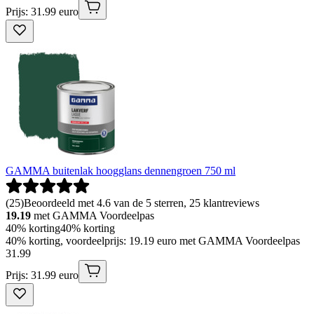
Prijs: 31.99 euro
GAMMA buitenlak hoogglans dennengroen 750 ml
(
25
)
Beoordeeld met 4.6 van de 5 sterren, 25 klantreviews
19.19
met GAMMA Voordeelpas
40% korting
40% korting
40% korting, voordeelprijs: 19.19 euro met GAMMA Voordeelpas
31
.
99
Prijs: 31.99 euro