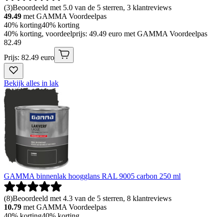
(
3
)
Beoordeeld met 5.0 van de 5 sterren, 3 klantreviews
49.49
met GAMMA Voordeelpas
40% korting
40% korting
40% korting, voordeelprijs: 49.49 euro met GAMMA Voordeelpas
82
.
49
Prijs: 82.49 euro
Bekijk alles in lak
GAMMA binnenlak hoogglans RAL 9005 carbon 250 ml
(
8
)
Beoordeeld met 4.3 van de 5 sterren, 8 klantreviews
10.79
met GAMMA Voordeelpas
40% korting
40% korting