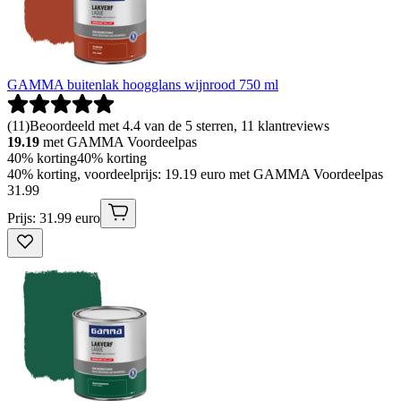
GAMMA buitenlak hoogglans wijnrood 750 ml
(
11
)
Beoordeeld met 4.4 van de 5 sterren, 11 klantreviews
19.19
met GAMMA Voordeelpas
40% korting
40% korting
40% korting, voordeelprijs: 19.19 euro met GAMMA Voordeelpas
31
.
99
Prijs: 31.99 euro