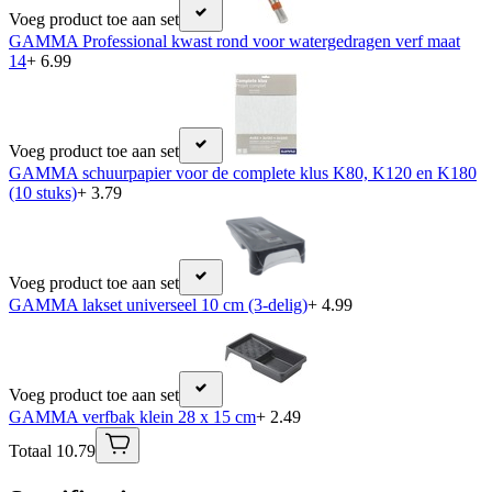
Voeg product toe aan set
GAMMA Professional kwast rond voor watergedragen verf maat
14
+ 6.99
Voeg product toe aan set
GAMMA schuurpapier voor de complete klus K80, K120 en K180
(10 stuks)
+ 3.79
Voeg product toe aan set
GAMMA lakset universeel 10 cm (3-delig)
+ 4.99
Voeg product toe aan set
GAMMA verfbak klein 28 x 15 cm
+ 2.49
Totaal 10.79