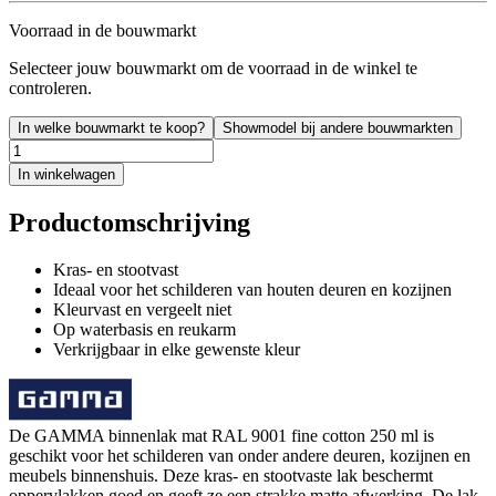
Voorraad in de bouwmarkt
Selecteer jouw bouwmarkt om de voorraad in de winkel te
controleren.
In welke bouwmarkt te koop?
Showmodel bij andere bouwmarkten
In winkelwagen
Productomschrijving
Kras- en stootvast
Ideaal voor het schilderen van houten deuren en kozijnen
Kleurvast en vergeelt niet
Op waterbasis en reukarm
Verkrijgbaar in elke gewenste kleur
De GAMMA binnenlak mat RAL 9001 fine cotton 250 ml is
geschikt voor het schilderen van onder andere deuren, kozijnen en
meubels binnenshuis. Deze kras- en stootvaste lak beschermt
oppervlakken goed en geeft ze een strakke matte afwerking. De lak