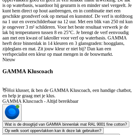
is op waterbasis, waardoor hij geurarm is en minder snel vergeelt. Je
kunt hem direct op hout aanbrengen, en in combinatie met een
geschikte grondverf ook op metaal en kunststof. De verf is stofdroog
na 1 uur en overschilderbaar na 12 uur. Met een blik van 250 ml kun
je ongeveer 3 m² schilderen. Voor het beste resultaat verwerk je de
lak bij temperaturen tussen 8 en 25°C. Je brengt de verf eenvoudig
aan met een kwast of lakroller voor verf op waterbasis. GAMMA
heeft deze binnenlak in 14 kleuren en 3 glansgraden: hoogglans,
zijdeglans en mat. Zit jouw kleur er niet bij? Dan kan een
verfspecialist een kleur op maat mengen in de bouwmarkt.
Nieuw
GAMMA Kluscoach
👋
Hoi klusser, ik ben de GAMMA Kluscoach, een handige chatbot,
en help je graag met je klus.
GAMMA Kluscoach - Altijd bereikbaar
Wat is de droogtijd van GAMMA binnenlak mat RAL 9001 fine cotton?
Op welk soort oppervlakken kan ik deze lak gebruiken?