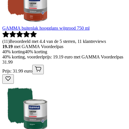
GAMMA buitenlak hoogglans wijnrood 750 ml
(
11
)
Beoordeeld met 4.4 van de 5 sterren, 11 klantreviews
19.19
met GAMMA Voordeelpas
40% korting
40% korting
40% korting, voordeelprijs: 19.19 euro met GAMMA Voordeelpas
31
.
99
Prijs: 31.99 euro