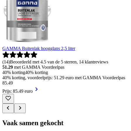
GAMMA Buitenlak hoogglans 2,5 liter
(
14
)
Beoordeeld met 4.5 van de 5 sterren, 14 klantreviews
51.29
met GAMMA Voordeelpas
40% korting
40% korting
40% korting, voordeelprijs: 51.29 euro met GAMMA Voordeelpas
85
.
49
Prijs: 85.49 euro
Vaak samen gekocht