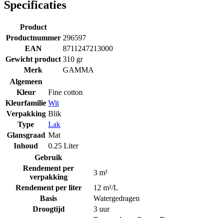
Specificaties
Product
Productnummer
296597
EAN
8711247213000
Gewicht product
310 gr
Merk
GAMMA
Algemeen
Kleur
Fine cotton
Kleurfamilie
Wit
Verpakking
Blik
Type
Lak
Glansgraad
Mat
Inhoud
0.25 Liter
Gebruik
Rendement per
3 m²
verpakking
Rendement per liter
12 m²/L
Basis
Watergedragen
Droogtijd
3 uur