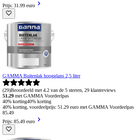
Prijs: 31.99 euro
GAMMA Buitenlak hoogglans 2,5 liter
(
29
)
Beoordeeld met 4.2 van de 5 sterren, 29 klantreviews
51.29
met GAMMA Voordeelpas
40% korting
40% korting
40% korting, voordeelprijs: 51.29 euro met GAMMA Voordeelpas
85
.
49
Prijs: 85.49 euro