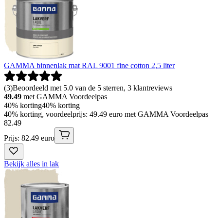
GAMMA binnenlak mat RAL 9001 fine cotton 2,5 liter
(
3
)
Beoordeeld met 5.0 van de 5 sterren, 3 klantreviews
49.49
met GAMMA Voordeelpas
40% korting
40% korting
40% korting, voordeelprijs: 49.49 euro met GAMMA Voordeelpas
82
.
49
Prijs: 82.49 euro
Bekijk alles in lak