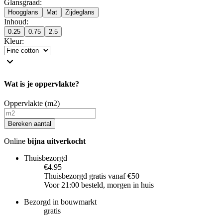
Glansgraad
:
Hoogglans
Mat
Zijdeglans
Inhoud
:
0.25
0.75
2.5
Kleur
:
Wat is je oppervlakte?
Oppervlakte (m2)
Bereken aantal
Online
bijna uitverkocht
Thuisbezorgd
€4.95
Thuisbezorgd gratis vanaf €50
Voor 21:00 besteld, morgen in huis
Bezorgd in bouwmarkt
gratis