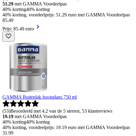
51.29
met GAMMA Voordeelpas
40% korting
40% korting
40% korting, voordeelprijs: 51.29 euro met GAMMA Voordeelpas
85
.
49
Prijs: 85.49 euro
GAMMA Buitenlak hoogglans 750 ml
(
53
)
Beoordeeld met 4.2 van de 5 sterren, 53 klantreviews
19.19
met GAMMA Voordeelpas
40% korting
40% korting
40% korting, voordeelprijs: 19.19 euro met GAMMA Voordeelpas
31
.
99