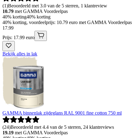
(
1
)
Beoordeeld met 3.0 van de 5 sterren, 1 klantreview
10.79
met GAMMA Voordeelpas
40% korting
40% korting
40% korting, voordeelprijs: 10.79 euro met GAMMA Voordeelpas
17
.
99
Prijs: 17.99 euro
Bekijk alles in lak
GAMMA binnenlak zijdeglans RAL 9001 fine cotton 750 ml
(
24
)
Beoordeeld met 4.4 van de 5 sterren, 24 klantreviews
19.19
met GAMMA Voordeelpas