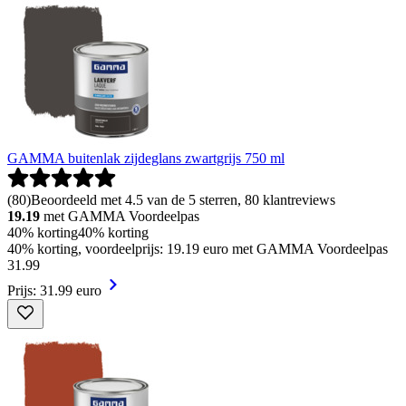
GAMMA buitenlak zijdeglans zwartgrijs 750 ml
(
80
)
Beoordeeld met 4.5 van de 5 sterren, 80 klantreviews
19.19
met GAMMA Voordeelpas
40% korting
40% korting
40% korting, voordeelprijs: 19.19 euro met GAMMA Voordeelpas
31
.
99
Prijs: 31.99 euro