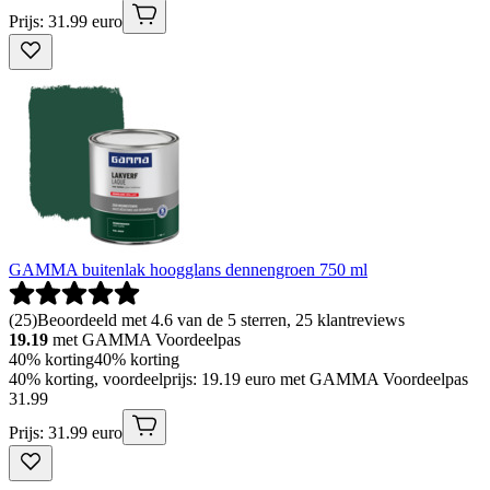
Prijs: 31.99 euro
GAMMA buitenlak hoogglans dennengroen 750 ml
(
25
)
Beoordeeld met 4.6 van de 5 sterren, 25 klantreviews
19.19
met GAMMA Voordeelpas
40% korting
40% korting
40% korting, voordeelprijs: 19.19 euro met GAMMA Voordeelpas
31
.
99
Prijs: 31.99 euro