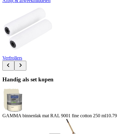
Afbijt & afweekmiddelen
Verfrollers
Handig als set kopen
GAMMA binnenlak mat RAL 9001 fine cotton 250 ml
10.79