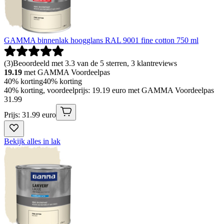
GAMMA binnenlak hoogglans RAL 9001 fine cotton 750 ml
(
3
)
Beoordeeld met 3.3 van de 5 sterren, 3 klantreviews
19.19
met GAMMA Voordeelpas
40% korting
40% korting
40% korting, voordeelprijs: 19.19 euro met GAMMA Voordeelpas
31
.
99
Prijs: 31.99 euro
Bekijk alles in lak