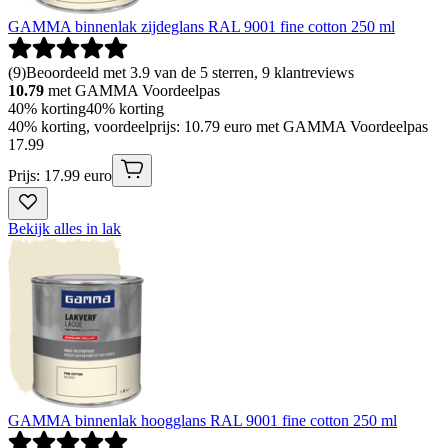
GAMMA binnenlak zijdeglans RAL 9001 fine cotton 250 ml
(
9
)
Beoordeeld met 3.9 van de 5 sterren, 9 klantreviews
10.79
met GAMMA Voordeelpas
40% korting
40% korting
40% korting, voordeelprijs: 10.79 euro met GAMMA Voordeelpas
17
.
99
Prijs: 17.99 euro
Bekijk alles in lak
GAMMA binnenlak hoogglans RAL 9001 fine cotton 250 ml