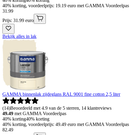
40% korting
40% korting
40% korting, voordeelprijs: 19.19 euro met GAMMA Voordeelpas
31
.
99
Prijs: 31.99 euro
Bekijk alles in lak
GAMMA binnenlak zijdeglans RAL 9001 fine cotton 2,5 liter
(
14
)
Beoordeeld met 4.9 van de 5 sterren, 14 klantreviews
49.49
met GAMMA Voordeelpas
40% korting
40% korting
40% korting, voordeelprijs: 49.49 euro met GAMMA Voordeelpas
82
.
49