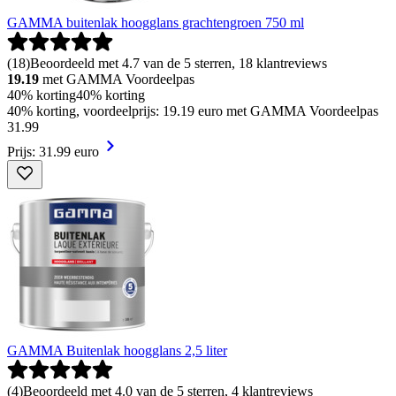
GAMMA buitenlak hoogglans grachtengroen 750 ml
(
18
)
Beoordeeld met 4.7 van de 5 sterren, 18 klantreviews
19.19
met GAMMA Voordeelpas
40% korting
40% korting
40% korting, voordeelprijs: 19.19 euro met GAMMA Voordeelpas
31
.
99
Prijs: 31.99 euro
GAMMA Buitenlak hoogglans 2,5 liter
(
4
)
Beoordeeld met 4.0 van de 5 sterren, 4 klantreviews