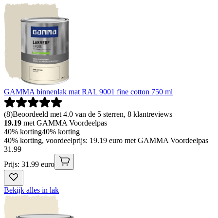
GAMMA binnenlak mat RAL 9001 fine cotton 750 ml
(
8
)
Beoordeeld met 4.0 van de 5 sterren, 8 klantreviews
19.19
met GAMMA Voordeelpas
40% korting
40% korting
40% korting, voordeelprijs: 19.19 euro met GAMMA Voordeelpas
31
.
99
Prijs: 31.99 euro
Bekijk alles in lak