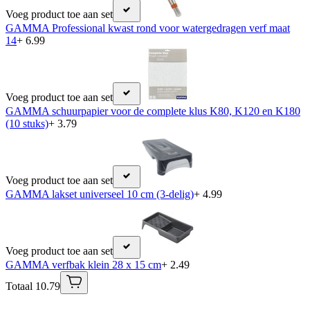
Voeg product toe aan set
GAMMA Professional kwast rond voor watergedragen verf maat
14
+ 6.99
Voeg product toe aan set
GAMMA schuurpapier voor de complete klus K80, K120 en K180
(10 stuks)
+ 3.79
Voeg product toe aan set
GAMMA lakset universeel 10 cm (3-delig)
+ 4.99
Voeg product toe aan set
GAMMA verfbak klein 28 x 15 cm
+ 2.49
Totaal 10.79