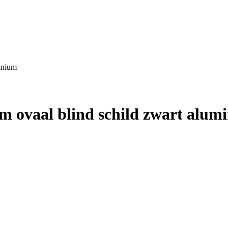
inium
 ovaal blind schild zwart alum