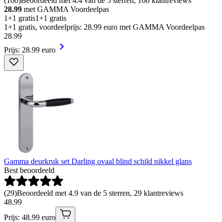
(
100
)
Beoordeeld met 4.4 van de 5 sterren, 100 klantreviews
28.99
met GAMMA Voordeelpas
1+1 gratis
1+1 gratis
1+1 gratis, voordeelprijs: 28.99 euro met GAMMA Voordeelpas
28
.
99
Prijs: 28.99 euro
Gamma deurkruk set Darling ovaal blind schild nikkel glans
Best beoordeeld
(
29
)
Beoordeeld met 4.9 van de 5 sterren, 29 klantreviews
48
.
99
Prijs: 48.99 euro