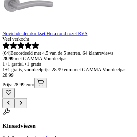
Novidade deurkrukset Hera rond rozet RVS
Veel verkocht
(
64
)
Beoordeeld met 4.5 van de 5 sterren, 64 klantreviews
28.99
met GAMMA Voordeelpas
1+1 gratis
1+1 gratis
1+1 gratis, voordeelprijs: 28.99 euro met GAMMA Voordeelpas
28
.
99
Prijs: 28.99 euro
Klusadviezen