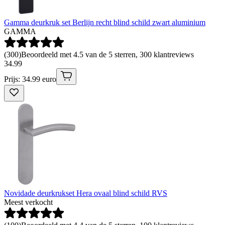
Gamma deurkruk set Berlijn recht blind schild zwart aluminium
GAMMA
(
300
)
Beoordeeld met 4.5 van de 5 sterren, 300 klantreviews
34
.
99
Prijs: 34.99 euro
Novidade deurkrukset Hera ovaal blind schild RVS
Meest verkocht