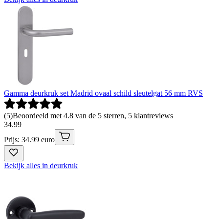
Gamma deurkruk set Madrid ovaal schild sleutelgat 56 mm RVS
(
5
)
Beoordeeld met 4.8 van de 5 sterren, 5 klantreviews
34
.
99
Prijs: 34.99 euro
Bekijk alles in deurkruk