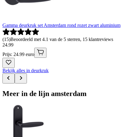
Gamma deurkruk set Amsterdam rond rozet zwart aluminium
(
15
)
Beoordeeld met 4.1 van de 5 sterren, 15 klantreviews
24
.
99
Prijs: 24.99 euro
Bekijk alles in deurkruk
Meer in de lijn amsterdam