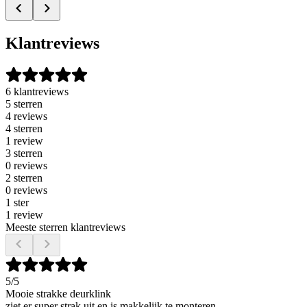
Klantreviews
6 klantreviews
5 sterren
4 reviews
4 sterren
1 review
3 sterren
0 reviews
2 sterren
0 reviews
1 ster
1 review
Meeste sterren klantreviews
5
/5
Mooie strakke deurklink
ziet er super strak uit en is makkelijk te monteren