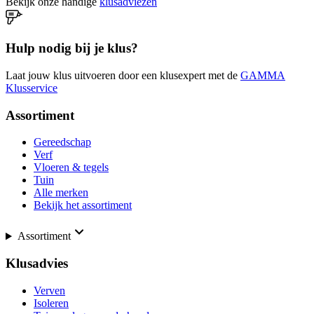
Bekijk onze handige
klusadviezen
Hulp nodig bij je klus?
Laat jouw klus uitvoeren door een klusexpert met de
GAMMA
Klusservice
Assortiment
Gereedschap
Verf
Vloeren & tegels
Tuin
Alle merken
Bekijk het assortiment
Assortiment
Klusadvies
Verven
Isoleren