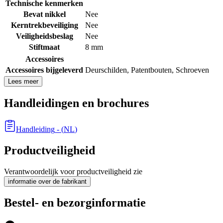
Technische kenmerken
Bevat nikkel
Nee
Kerntrekbeveiliging
Nee
Veiligheidsbeslag
Nee
Stiftmaat
8 mm
Accessoires
Accessoires bijgeleverd
Deurschilden
,
Patentbouten
,
Schroeven
Lees meer
Handleidingen en brochures
Handleiding
- (
NL
)
Productveiligheid
Verantwoordelijk voor productveiligheid zie
informatie over de fabrikant
Bestel- en bezorginformatie