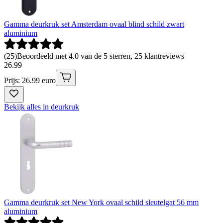
Gamma deurkruk set Amsterdam ovaal blind schild zwart
aluminium
(
25
)
Beoordeeld met 4.0 van de 5 sterren, 25 klantreviews
26
.
99
Prijs: 26.99 euro
Bekijk alles in deurkruk
Gamma deurkruk set New York ovaal schild sleutelgat 56 mm
aluminium