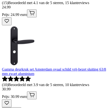
(
15
)
Beoordeeld met 4.1 van de 5 sterren, 15 klantreviews
24
.
99
Prijs: 24.99 euro
Gamma deurkruk set Amsterdam ovaal schild vrij-bezet sluiting 63/8
mm zwart aluminium
(
10
)
Beoordeeld met 3.9 van de 5 sterren, 10 klantreviews
30
.
99
Prijs: 30.99 euro