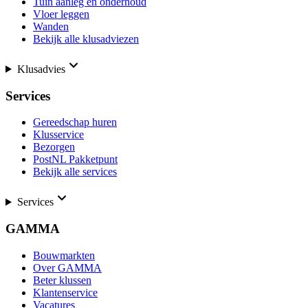
Tuin aanleg en onderhoud
Vloer leggen
Wanden
Bekijk alle klusadviezen
Klusadvies
Services
Gereedschap huren
Klusservice
Bezorgen
PostNL Pakketpunt
Bekijk alle services
Services
GAMMA
Bouwmarkten
Over GAMMA
Beter klussen
Klantenservice
Vacatures