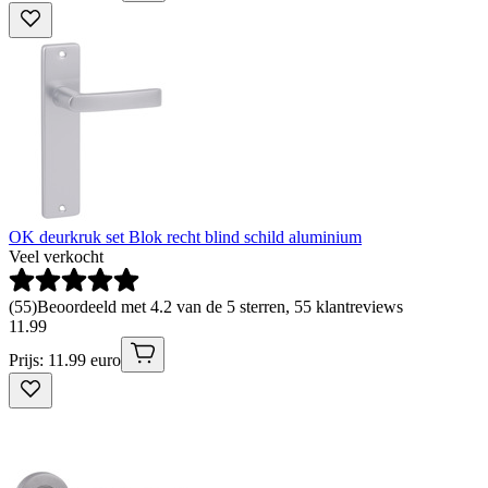
OK deurkruk set Blok recht blind schild aluminium
Veel verkocht
(
55
)
Beoordeeld met 4.2 van de 5 sterren, 55 klantreviews
11
.
99
Prijs: 11.99 euro