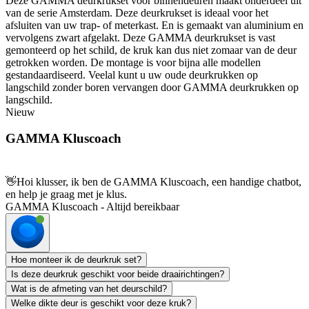
Deze GAMMA deurkrukset voor binnendeuren maakt onderdeel uit
van de serie Amsterdam. Deze deurkrukset is ideaal voor het
afsluiten van uw trap- of meterkast. En is gemaakt van aluminium en
vervolgens zwart afgelakt. Deze GAMMA deurkrukset is vast
gemonteerd op het schild, de kruk kan dus niet zomaar van de deur
getrokken worden. De montage is voor bijna alle modellen
gestandaardiseerd. Veelal kunt u uw oude deurkrukken op
langschild zonder boren vervangen door GAMMA deurkrukken op
langschild.
Nieuw
GAMMA Kluscoach
👋
Hoi klusser, ik ben de GAMMA Kluscoach, een handige chatbot,
en help je graag met je klus.
GAMMA Kluscoach - Altijd bereikbaar
Hoe monteer ik de deurkruk set?
Is deze deurkruk geschikt voor beide draairichtingen?
Wat is de afmeting van het deurschild?
Welke dikte deur is geschikt voor deze kruk?