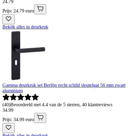
24
.
79
Prijs: 24.79 euro
Bekijk alles in deurkruk
Gamma deurkruk set Berlijn recht schild sleutelgat 56 mm zwart
aluminium
(
40
)
Beoordeeld met 4.4 van de 5 sterren, 40 klantreviews
34
.
99
Prijs: 34.99 euro
Bekijk alles in deurkruk