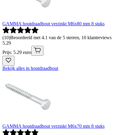
GAMMA houtdraadbout verzinkt M6x80 mm 8 stuks
(
10
)
Beoordeeld met 4.1 van de 5 sterren, 10 klantreviews
5
.
29
Prijs: 5.29 euro
Bekijk alles in houtdraadbout
GAMMA houtdraadbout verzinkt M6x70 mm 8 stuks