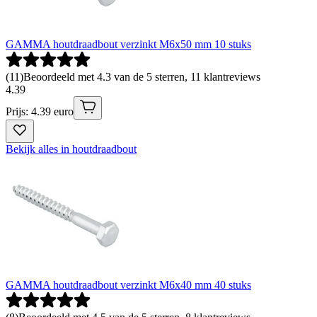
GAMMA houtdraadbout verzinkt M6x50 mm 10 stuks
(
11
)
Beoordeeld met 4.3 van de 5 sterren, 11 klantreviews
4
.
39
Prijs: 4.39 euro
Bekijk alles in houtdraadbout
GAMMA houtdraadbout verzinkt M6x40 mm 40 stuks