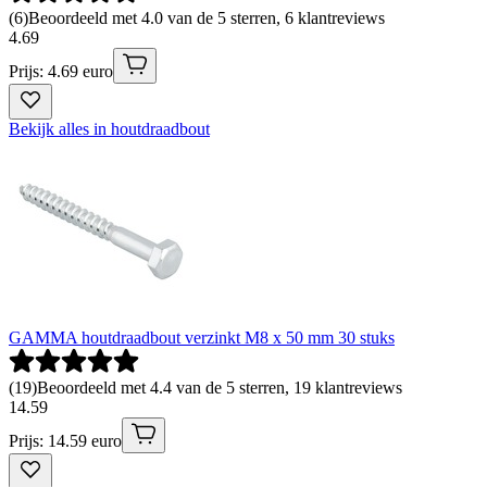
(
6
)
Beoordeeld met 4.0 van de 5 sterren, 6 klantreviews
4
.
69
Prijs: 4.69 euro
Bekijk alles in houtdraadbout
GAMMA houtdraadbout verzinkt M8 x 50 mm 30 stuks
(
19
)
Beoordeeld met 4.4 van de 5 sterren, 19 klantreviews
14
.
59
Prijs: 14.59 euro