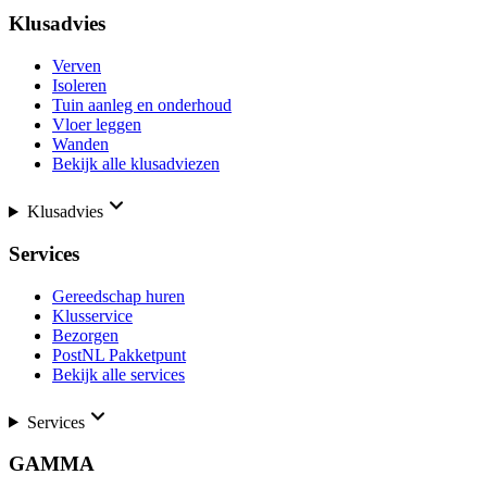
Klusadvies
Verven
Isoleren
Tuin aanleg en onderhoud
Vloer leggen
Wanden
Bekijk alle klusadviezen
Klusadvies
Services
Gereedschap huren
Klusservice
Bezorgen
PostNL Pakketpunt
Bekijk alle services
Services
GAMMA