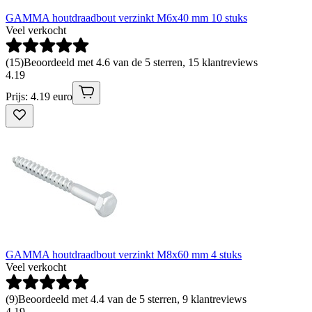
GAMMA houtdraadbout verzinkt M6x40 mm 10 stuks
Veel verkocht
(
15
)
Beoordeeld met 4.6 van de 5 sterren, 15 klantreviews
4
.
19
Prijs: 4.19 euro
GAMMA houtdraadbout verzinkt M8x60 mm 4 stuks
Veel verkocht
(
9
)
Beoordeeld met 4.4 van de 5 sterren, 9 klantreviews
4
.
19