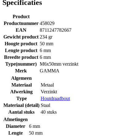
Specificaties
Product
Productnummer
458029
EAN
8711247782667
Gewicht product
234 gr
Hoogte product
50 mm
Lengte product
6 mm
Breedte product
6 mm
Type(nummer)
M6x50mm verzinkt
Merk
GAMMA
Algemeen
Materiaal
Metaal
Afwerking
Verzinkt
Type
Houtdraadbout
Materiaal (detail)
Staal
Aantal stuks
40 stuks
Afmetingen
Diameter
6 mm
Lengte
50 mm