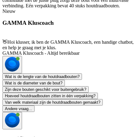
combinatie met de juiste plug zorgt deze bout voor een muurvaste
verbinding. Eén verpakking bevat 40 stuks houtdraadbouten.
Nieuw
GAMMA Kluscoach
👋
Hoi klusser, ik ben de GAMMA Kluscoach, een handige chatbot,
en help je graag met je klus.
GAMMA Kluscoach - Altijd bereikbaar
Wat is de lengte van de houtdraadbouten?
Wat is de diameter van de bout?
Zijn deze bouten geschikt voor buitengebruik?
Hoeveel houtdraadbouten zitten in één verpakking?
Van welk materiaal zijn de houtdraadbouten gemaakt?
Andere vraag...