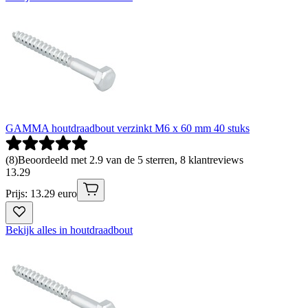
GAMMA houtdraadbout verzinkt M6 x 60 mm 40 stuks
(
8
)
Beoordeeld met 2.9 van de 5 sterren, 8 klantreviews
13
.
29
Prijs: 13.29 euro
Bekijk alles in houtdraadbout