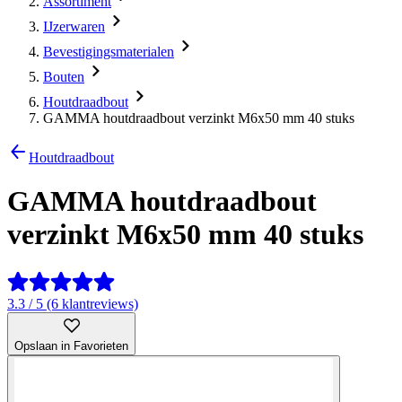
Assortiment
IJzerwaren
Bevestigingsmaterialen
Bouten
Houtdraadbout
GAMMA houtdraadbout verzinkt M6x50 mm 40 stuks
Houtdraadbout
GAMMA houtdraadbout
verzinkt M6x50 mm 40 stuks
3.3 / 5 (6 klantreviews)
Opslaan in Favorieten