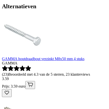
Alternatieven
GAMMA houtdraadbout verzinkt M8x50 mm 4 stuks
GAMMA
(
23
)
Beoordeeld met 4.3 van de 5 sterren, 23 klantreviews
3
.
59
Prijs: 3.59 euro