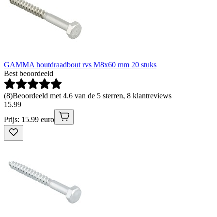
GAMMA houtdraadbout rvs M8x60 mm 20 stuks
Best beoordeeld
(
8
)
Beoordeeld met 4.6 van de 5 sterren, 8 klantreviews
15
.
99
Prijs: 15.99 euro