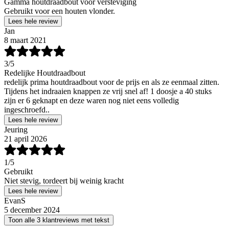
Gamma houtdraadbout voor versteviging
Gebruikt voor een houten vlonder.
Lees hele review
Jan
8 maart 2021
3
/5
Redelijke Houtdraadbout
redelijk prima houtdraadbout voor de prijs en als ze eenmaal zitten.
Tijdens het indraaien knappen ze vrij snel af! 1 doosje a 40 stuks
zijn er 6 geknapt en deze waren nog niet eens volledig
ingeschroefd..
Lees hele review
Jeuring
21 april 2026
1
/5
Gebruikt
Niet stevig, tordeert bij weinig kracht
Lees hele review
EvanS
5 december 2024
Toon alle 3 klantreviews met tekst