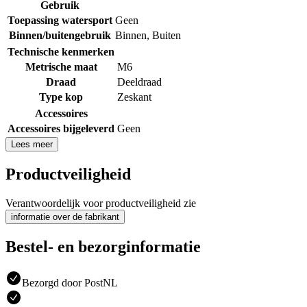
Gebruik
Toepassing watersport
Geen
Binnen/buitengebruik
Binnen
,
Buiten
Technische kenmerken
Metrische maat
M6
Draad
Deeldraad
Type kop
Zeskant
Accessoires
Accessoires bijgeleverd
Geen
Lees meer
Productveiligheid
Verantwoordelijk voor productveiligheid zie
informatie over de fabrikant
Bestel- en bezorginformatie
Bezorgd door PostNL