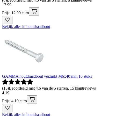
(
8
)
Beoordeeld met 4.5 van de 5 sterren, 8 klantreviews
12
.
99
Prijs: 12.99 euro
Bekijk alles in houtdraadbout
GAMMA houtdraadbout verzinkt M6x40 mm 10 stuks
(
15
)
Beoordeeld met 4.6 van de 5 sterren, 15 klantreviews
4
.
19
Prijs: 4.19 euro
Bekijk alles in houtdraadbout