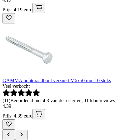
Prijs: 4.19 euro
GAMMA houtdraadbout verzinkt M6x50 mm 10 stuks
Veel verkocht
(
11
)
Beoordeeld met 4.3 van de 5 sterren, 11 klantreviews
4
.
39
Prijs: 4.39 euro