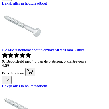
Bekijk alles in houtdraadbout
GAMMA houtdraadbout verzinkt M6x70 mm 8 stuks
(
6
)
Beoordeeld met 4.0 van de 5 sterren, 6 klantreviews
4
.
69
Prijs: 4.69 euro
Bekijk alles in houtdraadbout