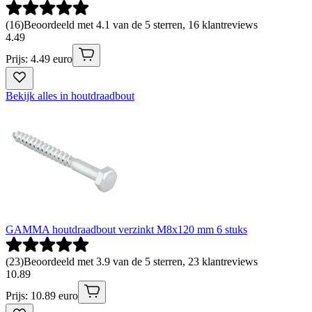
(
16
)
Beoordeeld met 4.1 van de 5 sterren, 16 klantreviews
4
.
49
Prijs: 4.49 euro
Bekijk alles in houtdraadbout
GAMMA houtdraadbout verzinkt M8x120 mm 6 stuks
(
23
)
Beoordeeld met 3.9 van de 5 sterren, 23 klantreviews
10
.
89
Prijs: 10.89 euro