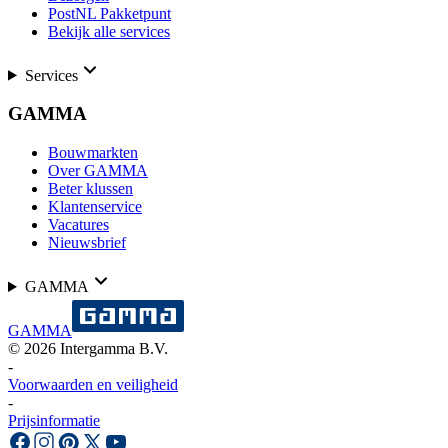
PostNL Pakketpunt
Bekijk alle services
Services
GAMMA
Bouwmarkten
Over GAMMA
Beter klussen
Klantenservice
Vacatures
Nieuwsbrief
GAMMA
GAMMA
©
2026
Intergamma B.V.
-
Voorwaarden en veiligheid
-
Prijsinformatie