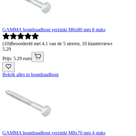
GAMMA houtdraadbout verzinkt M6x80 mm 8 stuks
(
10
)
Beoordeeld met 4.1 van de 5 sterren, 10 klantreviews
5
.
29
Prijs: 5.29 euro
Bekijk alles in houtdraadbout
GAMMA houtdraadbout verzinkt M8x70 mm 4 stuks