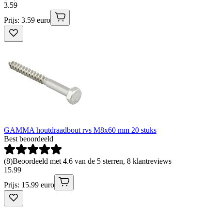
3
.
59
Prijs: 3.59 euro
GAMMA houtdraadbout rvs M8x60 mm 20 stuks
Best beoordeeld
(
8
)
Beoordeeld met 4.6 van de 5 sterren, 8 klantreviews
15
.
99
Prijs: 15.99 euro