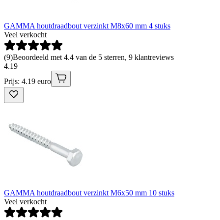
GAMMA houtdraadbout verzinkt M8x60 mm 4 stuks
Veel verkocht
(
9
)
Beoordeeld met 4.4 van de 5 sterren, 9 klantreviews
4
.
19
Prijs: 4.19 euro
GAMMA houtdraadbout verzinkt M6x50 mm 10 stuks
Veel verkocht