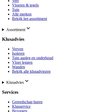
Verf
Vloeren & tegels
Tuin
Alle merken
Bekijk het assortiment
Assortiment
Klusadvies
Verven
Isoleren
Tuin aanleg en onderhoud
Vloer leggen
Wanden
Bekijk alle klusadviezen
Klusadvies
Services
Gereedschap huren
Klusservice
Bezorgen