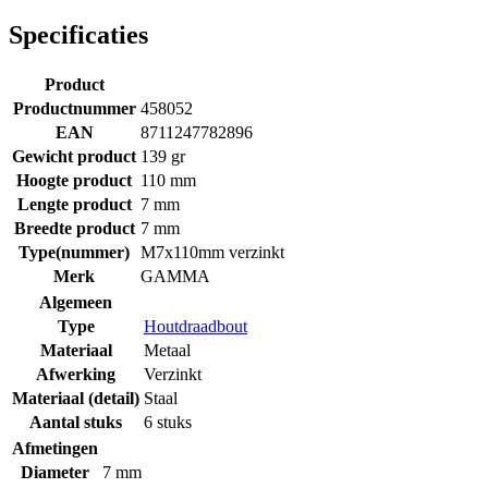
Specificaties
Product
Productnummer
458052
EAN
8711247782896
Gewicht product
139 gr
Hoogte product
110 mm
Lengte product
7 mm
Breedte product
7 mm
Type(nummer)
M7x110mm verzinkt
Merk
GAMMA
Algemeen
Type
Houtdraadbout
Materiaal
Metaal
Afwerking
Verzinkt
Materiaal (detail)
Staal
Aantal stuks
6 stuks
Afmetingen
Diameter
7 mm