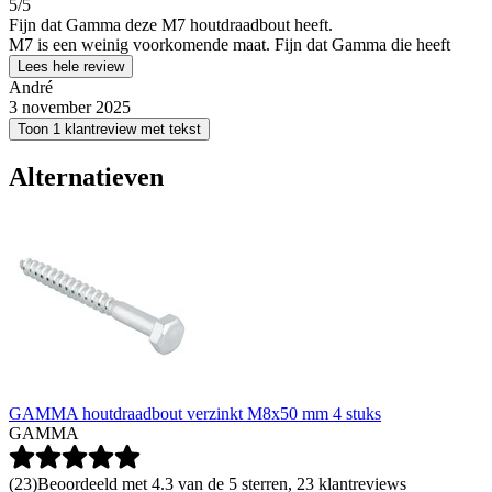
5
/5
Fijn dat Gamma deze M7 houtdraadbout heeft.
M7 is een weinig voorkomende maat. Fijn dat Gamma die heeft
Lees hele review
André
3 november 2025
Toon 1 klantreview met tekst
Alternatieven
GAMMA houtdraadbout verzinkt M8x50 mm 4 stuks
GAMMA
(
23
)
Beoordeeld met 4.3 van de 5 sterren, 23 klantreviews