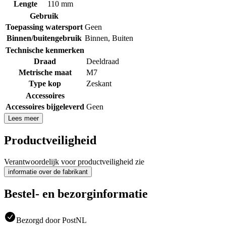
Lengte
110 mm
Gebruik
Toepassing watersport
Geen
Binnen/buitengebruik
Binnen
,
Buiten
Technische kenmerken
Draad
Deeldraad
Metrische maat
M7
Type kop
Zeskant
Accessoires
Accessoires bijgeleverd
Geen
Lees meer
Productveiligheid
Verantwoordelijk voor productveiligheid zie
informatie over de fabrikant
Bestel- en bezorginformatie
Bezorgd door PostNL