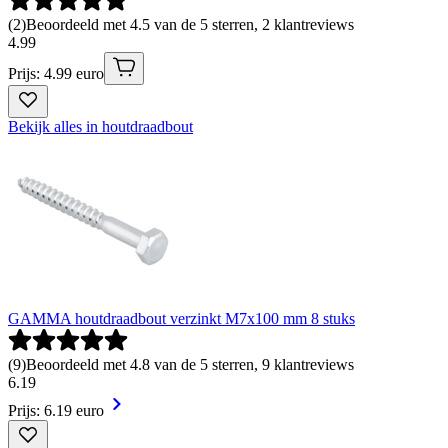
(
2
)
Beoordeeld met 4.5 van de 5 sterren, 2 klantreviews
4
.
99
Prijs: 4.99 euro
Bekijk alles in houtdraadbout
GAMMA houtdraadbout verzinkt M7x100 mm 8 stuks
(
9
)
Beoordeeld met 4.8 van de 5 sterren, 9 klantreviews
6
.
19
Prijs: 6.19 euro