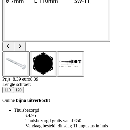
Prijs: 8.39 euro
8
.
39
Lengte schroef
:
110
120
Online
bijna uitverkocht
Thuisbezorgd
€4.95
Thuisbezorgd gratis vanaf €50
Vandaag besteld, dinsdag 11 augustus in huis