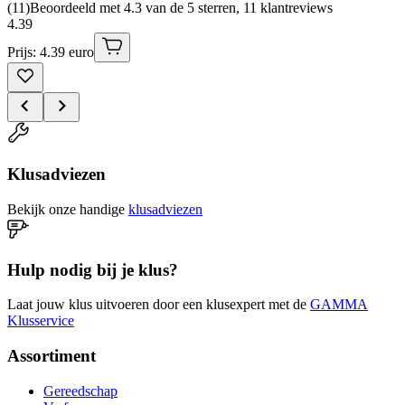
(
11
)
Beoordeeld met 4.3 van de 5 sterren, 11 klantreviews
4
.
39
Prijs: 4.39 euro
Klusadviezen
Bekijk onze handige
klusadviezen
Hulp nodig bij je klus?
Laat jouw klus uitvoeren door een klusexpert met de
GAMMA
Klusservice
Assortiment
Gereedschap