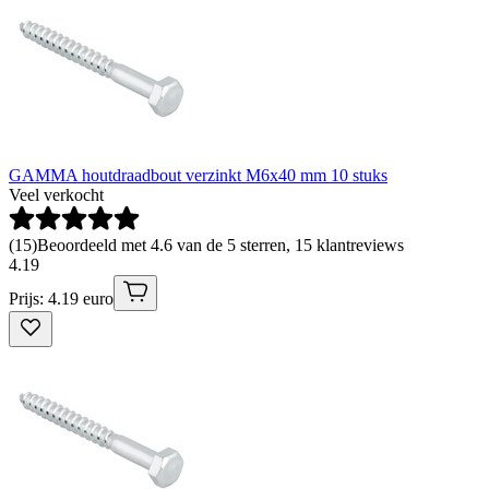
GAMMA houtdraadbout verzinkt M6x40 mm 10 stuks
Veel verkocht
(
15
)
Beoordeeld met 4.6 van de 5 sterren, 15 klantreviews
4
.
19
Prijs: 4.19 euro