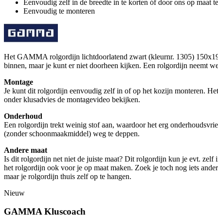
Eenvoudig zelf in de breedte in te korten óf door ons op maat t
Eenvoudig te monteren
Het GAMMA rolgordijn lichtdoorlatend zwart (kleurnr. 1305) 150x190 cm
binnen, maar je kunt er niet doorheen kijken. Een rolgordijn neemt wein
Montage
Je kunt dit rolgordijn eenvoudig zelf in of op het kozijn monteren. 
onder klusadvies de montagevideo bekijken.
Onderhoud
Een rolgordijn trekt weinig stof aan, waardoor het erg onderhoudsvri
(zonder schoonmaakmiddel) weg te deppen.
Andere maat
Is dit rolgordijn net niet de juiste maat? Dit rolgordijn kun je evt. ze
het rolgordijn ook voor je op maat maken. Zoek je toch nog iets ande
maar je rolgordijn thuis zelf op te hangen.
Nieuw
GAMMA Kluscoach