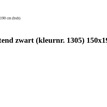
x190 cm (bxh)
end zwart (kleurnr. 1305) 150x1