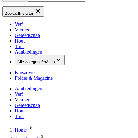
Zoekbalk sluiten
Verf
Vloeren
Gereedschap
Hout
Tuin
Aanbiedingen
Alle categorieën
Alles
Klusadvies
Folder & Magazine
Aanbiedingen
Verf
Vloeren
Gereedschap
Hout
Tuin
Home