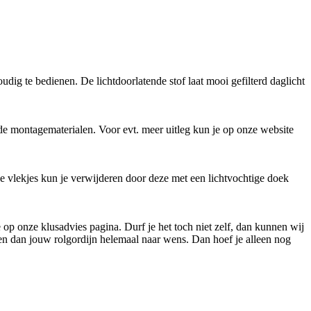
dig te bedienen. De lichtdoorlatende stof laat mooi gefilterd daglicht
de montagematerialen. Voor evt. meer uitleg kun je op onze website
ne vlekjes kun je verwijderen door deze met een lichtvochtige doek
pje op onze klusadvies pagina. Durf je het toch niet zelf, dan kunnen wij
ken dan jouw rolgordijn helemaal naar wens. Dan hoef je alleen nog