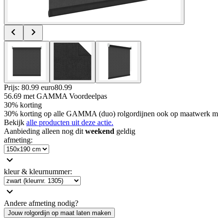
Prijs: 80.99 euro
80
.
99
56.69
met GAMMA Voordeelpas
30% korting
30% korting op alle GAMMA (duo) rolgordijnen ook op maatwerk m
Bekijk
alle producten uit deze actie.
Aanbieding alleen nog dit
weekend
geldig
afmeting
:
kleur & kleurnummer
:
Andere afmeting nodig?
Jouw rolgordijn op maat laten maken