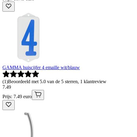
GAMMA huiscijfer 4 emaille wit/blauw
(
1
)
Beoordeeld met 5.0 van de 5 sterren, 1 klantreview
7
.
49
Prijs: 7.49 euro