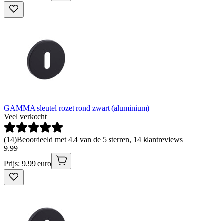
GAMMA sleutel rozet rond zwart (aluminium)
Veel verkocht
(
14
)
Beoordeeld met 4.4 van de 5 sterren, 14 klantreviews
9
.
99
Prijs: 9.99 euro