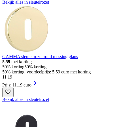
Bekijk alles in sleutelrozet
GAMMA sleutel rozet rond messing glans
5.59
met korting
50% korting
50% korting
50% korting, voordeelprijs: 5.59 euro met korting
11
.
19
Prijs: 11.19 euro
Bekijk alles in sleutelrozet