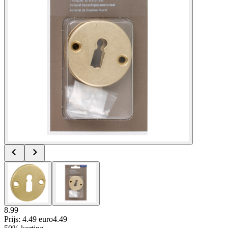
8.99
Prijs: 4.49 euro
4
.
49