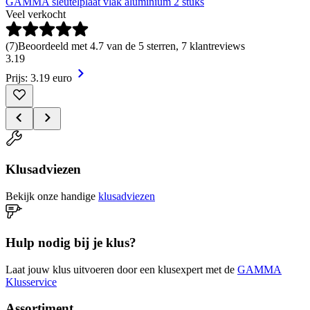
GAMMA sleutelplaat vlak aluminium 2 stuks
Veel verkocht
(
7
)
Beoordeeld met 4.7 van de 5 sterren, 7 klantreviews
3
.
19
Prijs: 3.19 euro
Klusadviezen
Bekijk onze handige
klusadviezen
Hulp nodig bij je klus?
Laat jouw klus uitvoeren door een klusexpert met de
GAMMA
Klusservice
Assortiment