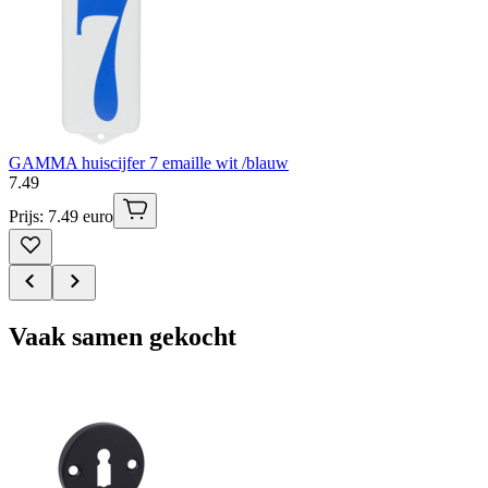
GAMMA huiscijfer 7 emaille wit /blauw
7
.
49
Prijs: 7.49 euro
Vaak samen gekocht