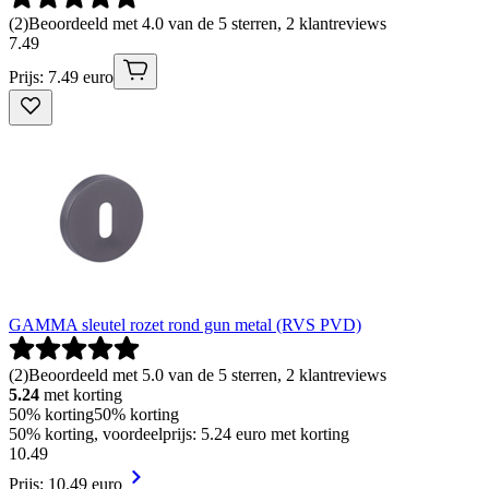
(
2
)
Beoordeeld met 4.0 van de 5 sterren, 2 klantreviews
7
.
49
Prijs: 7.49 euro
GAMMA sleutel rozet rond gun metal (RVS PVD)
(
2
)
Beoordeeld met 5.0 van de 5 sterren, 2 klantreviews
5.24
met korting
50% korting
50% korting
50% korting, voordeelprijs: 5.24 euro met korting
10
.
49
Prijs: 10.49 euro