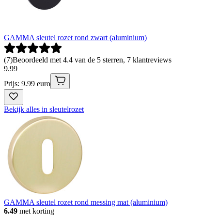
GAMMA sleutel rozet rond zwart (aluminium)
(
7
)
Beoordeeld met 4.4 van de 5 sterren, 7 klantreviews
9
.
99
Prijs: 9.99 euro
Bekijk alles in sleutelrozet
GAMMA sleutel rozet rond messing mat (aluminium)
6.49
met korting