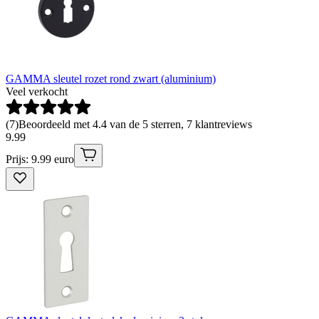
GAMMA sleutel rozet rond zwart (aluminium)
Veel verkocht
(
7
)
Beoordeeld met 4.4 van de 5 sterren, 7 klantreviews
9
.
99
Prijs: 9.99 euro