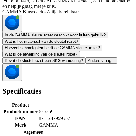
👋
Hoi klusser, ik ben de GAMMA Kluscoach, een handige chatbot,
en help je graag met je klus.
GAMMA Kluscoach - Altijd bereikbaar
Is de GAMMA sleutel rozet geschikt voor buiten gebruik?
Wat is het materiaal van de sleutel rozet?
Hoeveel schroefgaten heeft de GAMMA sleutel rozet?
Wat is de afwerking van de sleutel rozet?
Bevat de sleutel rozet een SKG waardering?
Andere vraag...
Specificaties
Product
Productnummer
625259
EAN
8711247959557
Merk
GAMMA
Algemeen