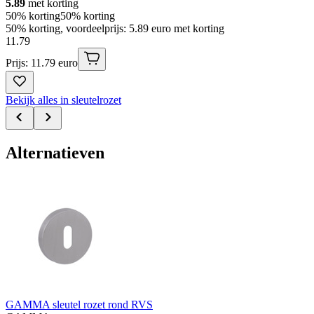
5.89
met korting
50% korting
50% korting
50% korting, voordeelprijs: 5.89 euro met korting
11
.
79
Prijs: 11.79 euro
Bekijk alles in sleutelrozet
Alternatieven
GAMMA sleutel rozet rond RVS