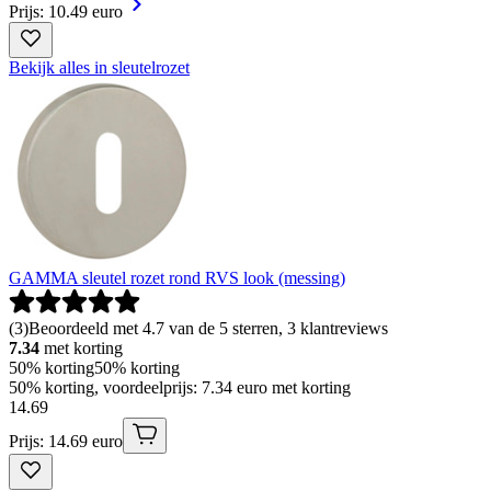
Prijs: 10.49 euro
Bekijk alles in sleutelrozet
GAMMA sleutel rozet rond RVS look (messing)
(
3
)
Beoordeeld met 4.7 van de 5 sterren, 3 klantreviews
7.34
met korting
50% korting
50% korting
50% korting, voordeelprijs: 7.34 euro met korting
14
.
69
Prijs: 14.69 euro