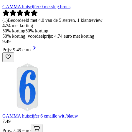
GAMMA huiscijfer 0 messing brons
(
1
)
Beoordeeld met 4.0 van de 5 sterren, 1 klantreview
4.74
met korting
50% korting
50% korting
50% korting, voordeelprijs: 4.74 euro met korting
9
.
49
Prijs: 9.49 euro
GAMMA huiscijfer 6 emaille wit /blauw
7
.
49
Prijs: 7.49 euro