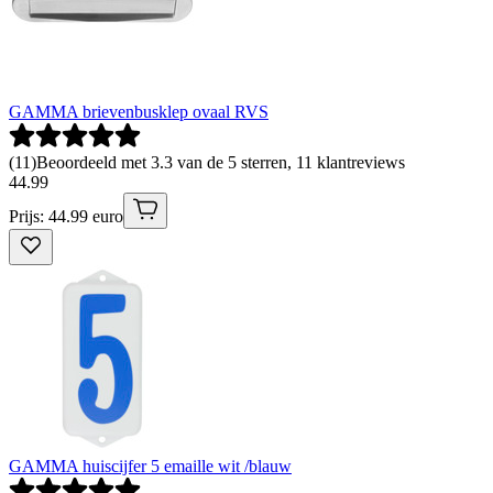
GAMMA brievenbusklep ovaal RVS
(
11
)
Beoordeeld met 3.3 van de 5 sterren, 11 klantreviews
44
.
99
Prijs: 44.99 euro
GAMMA huiscijfer 5 emaille wit /blauw