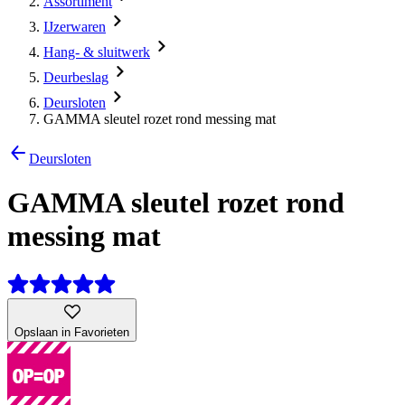
Assortiment
IJzerwaren
Hang- & sluitwerk
Deurbeslag
Deursloten
GAMMA sleutel rozet rond messing mat
Deursloten
GAMMA sleutel rozet rond
messing mat
Opslaan in Favorieten