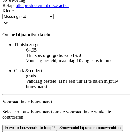
50% korting
Bekijk
alle producten uit deze actie.
Kleur
:
Online
bijna uitverkocht
Thuisbezorgd
€4.95
Thuisbezorgd gratis vanaf €50
Vandaag besteld, maandag 10 augustus in huis
Click & collect
gratis
Vandaag besteld, al na een uur af te halen in jouw
bouwmarkt
Voorraad in de bouwmarkt
Selecteer jouw bouwmarkt om de voorraad in de winkel te
controleren.
In welke bouwmarkt te koop?
Showmodel bij andere bouwmarkten