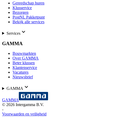
Gereedschap huren
Klusservice
Bezorgen
PostNL Pakketpunt
Bekijk alle services
Services
GAMMA
Bouwmarkten
Over GAMMA
Beter klussen
Klantenservice
Vacatures
Nieuwsbrief
GAMMA
GAMMA
©
2026
Intergamma B.V.
-
Voorwaarden en veiligheid