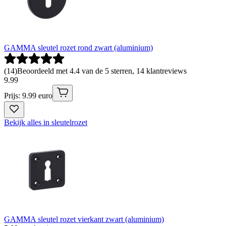
GAMMA sleutel rozet rond zwart (aluminium)
(
14
)
Beoordeeld met 4.4 van de 5 sterren, 14 klantreviews
9
.
99
Prijs: 9.99 euro
Bekijk alles in sleutelrozet
GAMMA sleutel rozet vierkant zwart (aluminium)