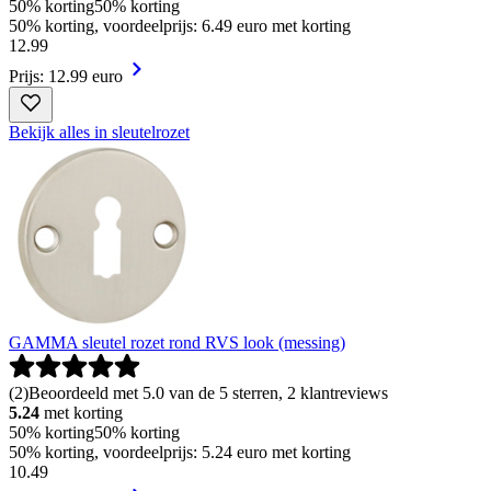
50% korting
50% korting
50% korting, voordeelprijs: 6.49 euro met korting
12
.
99
Prijs: 12.99 euro
Bekijk alles in sleutelrozet
GAMMA sleutel rozet rond RVS look (messing)
(
2
)
Beoordeeld met 5.0 van de 5 sterren, 2 klantreviews
5.24
met korting
50% korting
50% korting
50% korting, voordeelprijs: 5.24 euro met korting
10
.
49