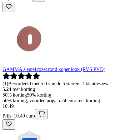
GAMMA sleutel rozet rond koper look (RVS PVD)
(
1
)
Beoordeeld met 5.0 van de 5 sterren, 1 klantreview
5.24
met korting
50% korting
50% korting
50% korting, voordeelprijs: 5.24 euro met korting
10
.
49
Prijs: 10.49 euro