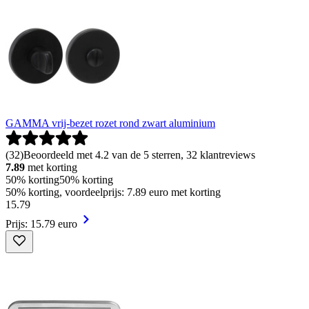
GAMMA vrij-bezet rozet rond zwart aluminium
(
32
)
Beoordeeld met 4.2 van de 5 sterren, 32 klantreviews
7.89
met korting
50% korting
50% korting
50% korting, voordeelprijs: 7.89 euro met korting
15
.
79
Prijs: 15.79 euro