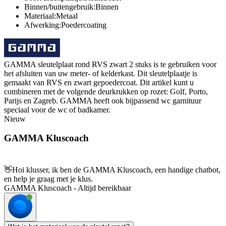
Binnen/buitengebruik:Binnen
Materiaal:Metaal
Afwerking:Poedercoating
GAMMA sleutelplaat rond RVS zwart 2 stuks is te gebruiken voor
het afsluiten van uw meter- of kelderkast. Dit sleutelplaatje is
gemaakt van RVS en zwart gepoedercoat. Dit artikel kunt u
combineren met de volgende deurkrukken op rozet: Golf, Porto,
Parijs en Zagreb. GAMMA heeft ook bijpassend wc garnituur
speciaal voor de wc of badkamer.
Nieuw
GAMMA Kluscoach
👋
Hoi klusser, ik ben de GAMMA Kluscoach, een handige chatbot,
en help je graag met je klus.
GAMMA Kluscoach - Altijd bereikbaar