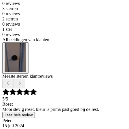
0 reviews
3 sterren
0 reviews
2 sterren
0 reviews
1 ster
0 reviews
Afbeeldingen van klanten
Meeste sterren klantreviews
5
/5
Roset
Mooi stevig roset, kleur is prima past goed bij de rest.
Lees hele review
Peter
15 juli 2024