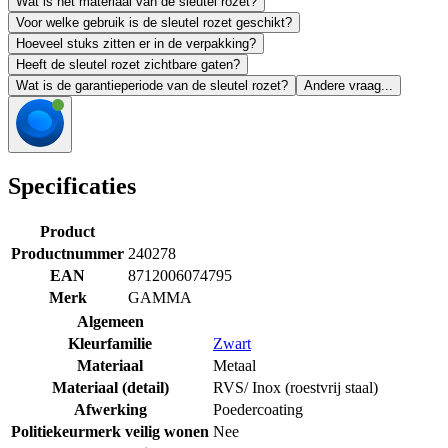
Wat is het materiaal van de sleutel rozet?
Voor welke gebruik is de sleutel rozet geschikt?
Hoeveel stuks zitten er in de verpakking?
Heeft de sleutel rozet zichtbare gaten?
Wat is de garantieperiode van de sleutel rozet?
Andere vraag...
Specificaties
Product
Productnummer
240278
EAN
8712006074795
Merk
GAMMA
Algemeen
Kleurfamilie
Zwart
Materiaal
Metaal
Materiaal (detail)
RVS/ Inox (roestvrij staal)
Afwerking
Poedercoating
Politiekeurmerk veilig wonen
Nee