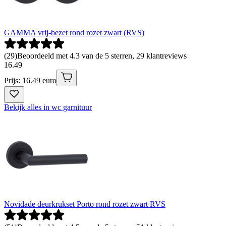
GAMMA vrij-bezet rond rozet zwart (RVS)
(
29
)
Beoordeeld met 4.3 van de 5 sterren, 29 klantreviews
16
.
49
Prijs: 16.49 euro
Bekijk alles in wc garnituur
Novidade deurkrukset Porto rond rozet zwart RVS