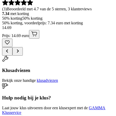
(
3
)
Beoordeeld met 4.7 van de 5 sterren, 3 klantreviews
7.34
met korting
50% korting
50% korting
50% korting, voordeelprijs: 7.34 euro met korting
14
.
69
Prijs: 14.69 euro
Klusadviezen
Bekijk onze handige
klusadviezen
Hulp nodig bij je klus?
Laat jouw klus uitvoeren door een klusexpert met de
GAMMA
Klusservice