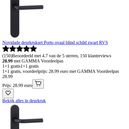
Novidade deurkrukset Porto ovaal blind schild zwart RVS
(
150
)
Beoordeeld met 4.7 van de 5 sterren, 150 klantreviews
28.99
met GAMMA Voordeelpas
1+1 gratis
1+1 gratis
1+1 gratis, voordeelprijs: 28.99 euro met GAMMA Voordeelpas
28
.
99
Prijs: 28.99 euro
Bekijk alles in deurkruk