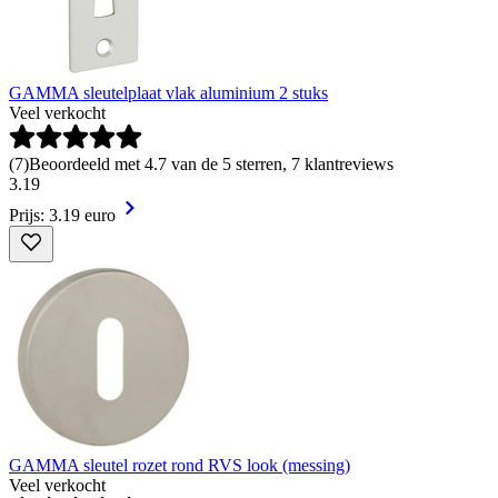
GAMMA sleutelplaat vlak aluminium 2 stuks
Veel verkocht
(
7
)
Beoordeeld met 4.7 van de 5 sterren, 7 klantreviews
3
.
19
Prijs: 3.19 euro
GAMMA sleutel rozet rond RVS look (messing)
Veel verkocht