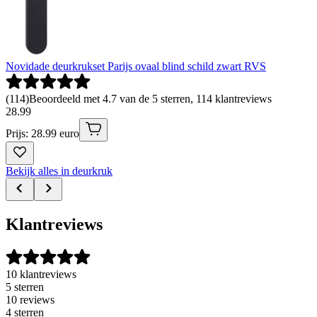
Novidade deurkrukset Parijs ovaal blind schild zwart RVS
(
114
)
Beoordeeld met 4.7 van de 5 sterren, 114 klantreviews
28
.
99
Prijs: 28.99 euro
Bekijk alles in deurkruk
Klantreviews
10 klantreviews
5 sterren
10 reviews
4 sterren