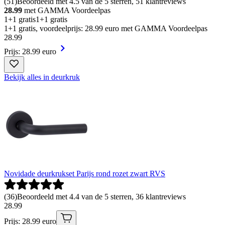
(
51
)
Beoordeeld met 4.5 van de 5 sterren, 51 klantreviews
28.99
met GAMMA Voordeelpas
1+1 gratis
1+1 gratis
1+1 gratis, voordeelprijs: 28.99 euro met GAMMA Voordeelpas
28
.
99
Prijs: 28.99 euro
Bekijk alles in deurkruk
Novidade deurkrukset Parijs rond rozet zwart RVS
(
36
)
Beoordeeld met 4.4 van de 5 sterren, 36 klantreviews
28
.
99
Prijs: 28.99 euro