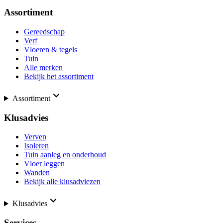
Assortiment
Gereedschap
Verf
Vloeren & tegels
Tuin
Alle merken
Bekijk het assortiment
Assortiment
Klusadvies
Verven
Isoleren
Tuin aanleg en onderhoud
Vloer leggen
Wanden
Bekijk alle klusadviezen
Klusadvies
Services