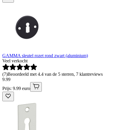
GAMMA sleutel rozet rond zwart (aluminium)
Veel verkocht
(
7
)
Beoordeeld met 4.4 van de 5 sterren, 7 klantreviews
9
.
99
Prijs: 9.99 euro