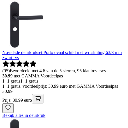
Novidade deurkrukset Porto ovaal schild met wc-sluiting 63/8 mm
zwart rvs
(
95
)
Beoordeeld met 4.6 van de 5 sterren, 95 klantreviews
30.99
met GAMMA Voordeelpas
1+1 gratis
1+1 gratis
1+1 gratis, voordeelprijs: 30.99 euro met GAMMA Voordeelpas
30
.
99
Prijs: 30.99 euro
Bekijk alles in deurkruk