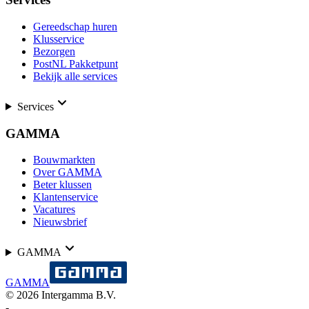
Gereedschap huren
Klusservice
Bezorgen
PostNL Pakketpunt
Bekijk alle services
Services
GAMMA
Bouwmarkten
Over GAMMA
Beter klussen
Klantenservice
Vacatures
Nieuwsbrief
GAMMA
GAMMA
©
2026
Intergamma B.V.
-