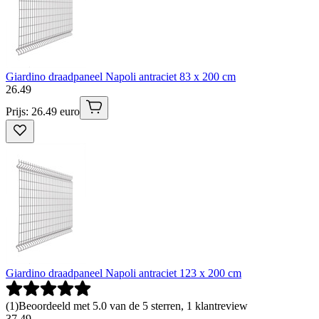
Giardino draadpaneel Napoli antraciet 83 x 200 cm
26
.
49
Prijs: 26.49 euro
Giardino draadpaneel Napoli antraciet 123 x 200 cm
(
1
)
Beoordeeld met 5.0 van de 5 sterren, 1 klantreview
37
.
49