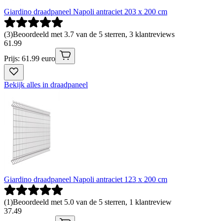
Giardino draadpaneel Napoli antraciet 203 x 200 cm
(
3
)
Beoordeeld met 3.7 van de 5 sterren, 3 klantreviews
61
.
99
Prijs: 61.99 euro
Bekijk alles in draadpaneel
Giardino draadpaneel Napoli antraciet 123 x 200 cm
(
1
)
Beoordeeld met 5.0 van de 5 sterren, 1 klantreview
37
.
49