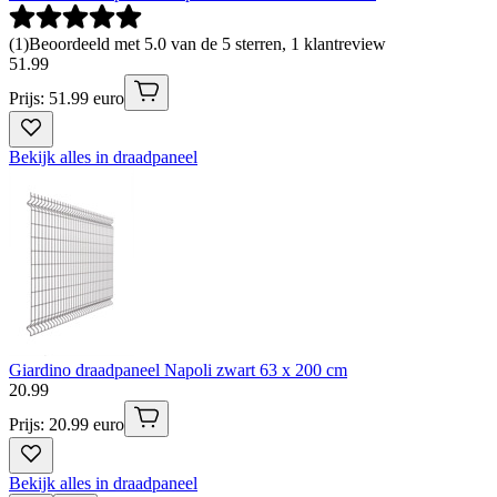
(
1
)
Beoordeeld met 5.0 van de 5 sterren, 1 klantreview
51
.
99
Prijs: 51.99 euro
Bekijk alles in draadpaneel
Giardino draadpaneel Napoli zwart 63 x 200 cm
20
.
99
Prijs: 20.99 euro
Bekijk alles in draadpaneel