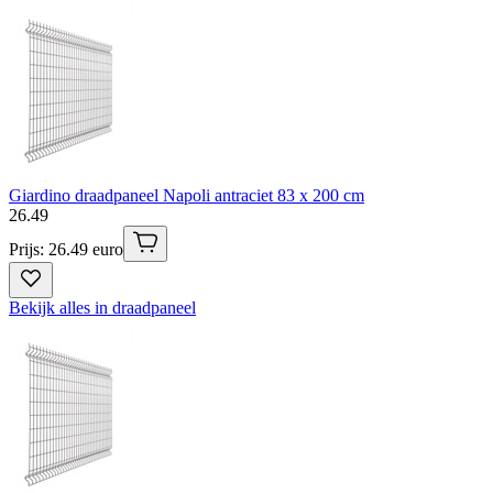
Giardino draadpaneel Napoli antraciet 83 x 200 cm
26
.
49
Prijs: 26.49 euro
Bekijk alles in draadpaneel