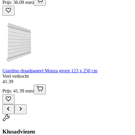
Prijs: 36.09 euro
Giardino draadpaneel Monza groen 123 x 250 cm
Veel verkocht
41
.
39
Prijs: 41.39 euro
Klusadviezen