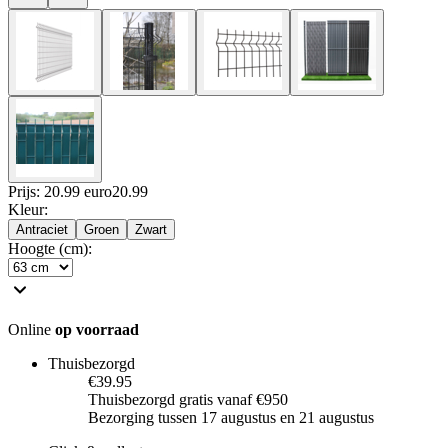
Prijs: 20.99 euro
20
.
99
Kleur
:
Antraciet
Groen
Zwart
Hoogte (cm)
:
Online
op voorraad
Thuisbezorgd
€39.95
Thuisbezorgd gratis vanaf €950
Bezorging tussen 17 augustus en 21 augustus