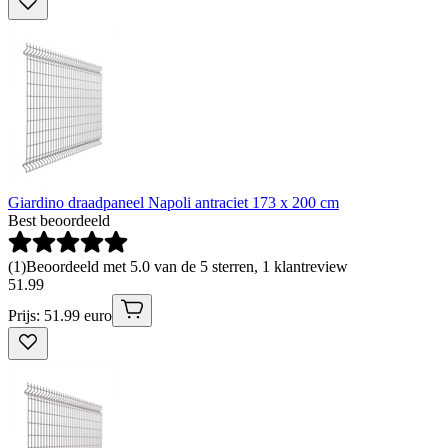
Giardino draadpaneel Napoli antraciet 173 x 200 cm
Best beoordeeld
(
1
)
Beoordeeld met 5.0 van de 5 sterren, 1 klantreview
51
.
99
Prijs: 51.99 euro