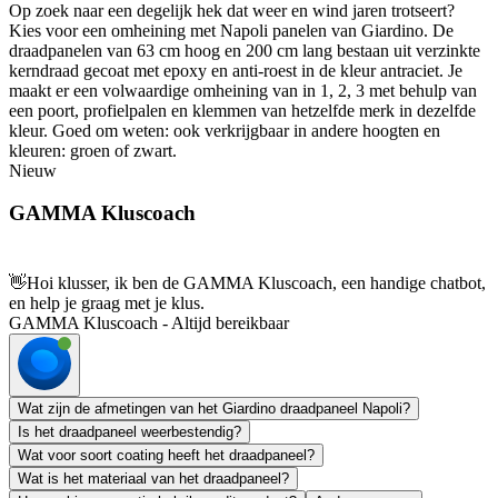
Op zoek naar een degelijk hek dat weer en wind jaren trotseert?
Kies voor een omheining met Napoli panelen van Giardino. De
draadpanelen van 63 cm hoog en 200 cm lang bestaan uit verzinkte
kerndraad gecoat met epoxy en anti-roest in de kleur antraciet. Je
maakt er een volwaardige omheining van in 1, 2, 3 met behulp van
een poort, profielpalen en klemmen van hetzelfde merk in dezelfde
kleur. Goed om weten: ook verkrijgbaar in andere hoogten en
kleuren: groen of zwart.
Nieuw
GAMMA Kluscoach
👋
Hoi klusser, ik ben de GAMMA Kluscoach, een handige chatbot,
en help je graag met je klus.
GAMMA Kluscoach - Altijd bereikbaar
Wat zijn de afmetingen van het Giardino draadpaneel Napoli?
Is het draadpaneel weerbestendig?
Wat voor soort coating heeft het draadpaneel?
Wat is het materiaal van het draadpaneel?