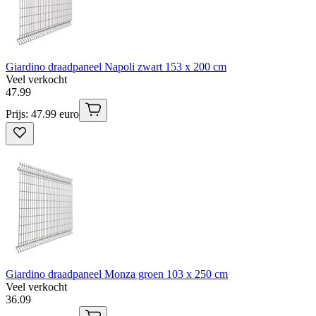
Giardino draadpaneel Napoli zwart 153 x 200 cm
Veel verkocht
47
.
99
Prijs: 47.99 euro
Giardino draadpaneel Monza groen 103 x 250 cm
Veel verkocht
36
.
09